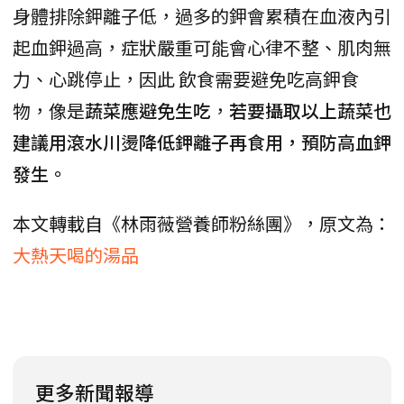
身體排除鉀離子低，過多的鉀會累積在血液內引
起血鉀過高，症狀嚴重可能會心律不整、肌肉無
力、心跳停止，因此 飲食需要避免吃高鉀食
物，像是
蔬菜應避免生吃
，
若要攝取以上蔬菜也
建議用滾水川燙降低鉀離子再食用，預防高血鉀
發生。
本文轉載自《林雨薇營養師粉絲團》，原文為：
大熱天喝的湯品
更多新聞報導