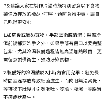
PS:建議大家在製作冷湯時能特別留意以下食物
製備及存放的4點小叮嚀，預防食物中毒，讓自
己吃得更安心:
1.如廁後或觸碰寵物，手部需徹底清潔：
製備冷
湯前後都要洗手之外，如果手部有傷口以要完整
包紮，尤其冷湯製備過程皆無高溫加熱殺菌，更
需留意製備衛生，預防汙染食物。
2.製備好的冷湯請於2小時內食用完畢：
避免長
時間室溫存放導致細菌滋生，而肉眼無法察覺，
等待吃下肚後才引發嘔吐、發燒、腹瀉…等腸胃
不適症狀產生。