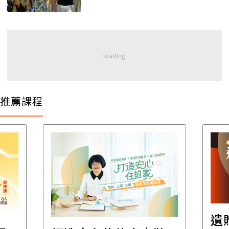
推薦課程
遺贈稅規劃直播課│