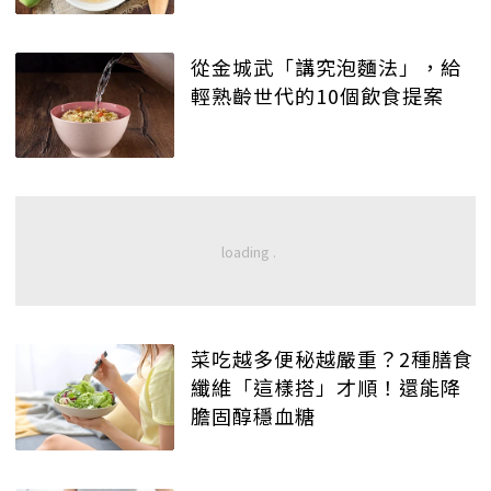
從金城武「講究泡麵法」，給
輕熟齡世代的10個飲食提案
菜吃越多便秘越嚴重？2種膳食
纖維「這樣搭」才順！還能降
膽固醇穩血糖