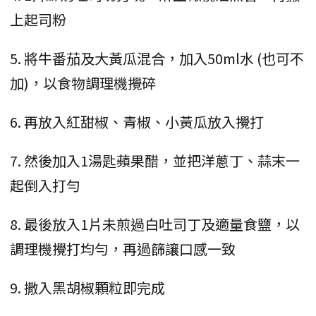
上起司粉
5. 將牛番茄及大黃瓜混合，加入50ml水 (也可不
加)，以食物調理機攪碎
6. 再放入紅甜椒、青椒、小黃瓜放入攪打
7. 然後加入1湯匙蘋果醋，並把洋蔥丁、蒜末一
起倒入打勻
8. 最後放入1片未煎過白吐司丁及適量食鹽，以
調理機攪打均勻，再過篩讓口感一致
9. 撒入黑胡椒顆粒即完成