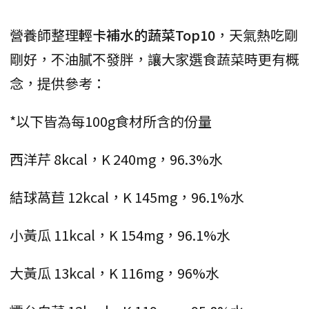
營養師整理
輕卡補水的蔬菜Top10
，天氣熱吃剛
剛好，不油膩不發胖，讓大家選食蔬菜時更有概
念，提供參考：
*以下皆為每100g食材所含的份量
西洋芹 8kcal，K 240mg，96.3%水
結球萵苣 12kcal，K 145mg，96.1%水
小黃瓜 11kcal，K 154mg，96.1%水
大黃瓜 13kcal，K 116mg，96%水