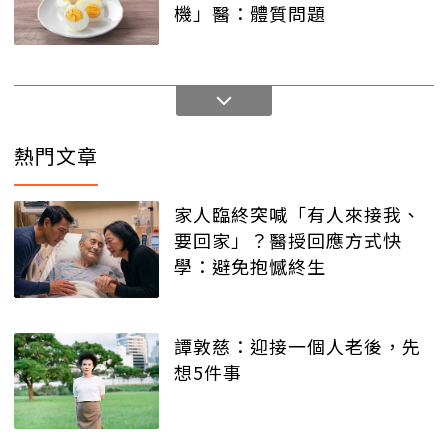
機」醫：體質問題
熱門文章
家人臨終突喊「有人來接我、
要回家」？醫授回應方式快
學：避免抱憾終生
譚敦慈：迎接一個人老後，先
想5件事