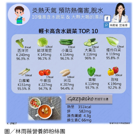
圖／林雨薇營養師粉絲團