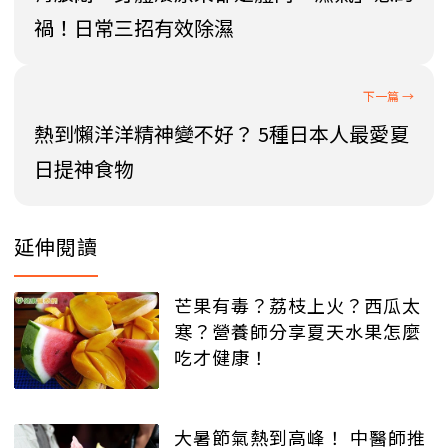
禍！日常三招有效除濕
熱到懶洋洋精神變不好？ 5種日本人最愛夏
日提神食物
延伸閱讀
芒果有毒？荔枝上火？西瓜太
寒？營養師分享夏天水果怎麼
吃才健康！
大暑節氣熱到高峰！ 中醫師推