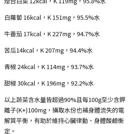
煙台白菜 12kcal，K 119mg，95.8%水
白蘿蔔 16kcal，K 151mg，95.5%水
牛番茄 17kcal，K 227mg，94.7%水
苦瓜14kcal，K 207mg，94.4%水
青椒 24kcal，K 114mg，93.7%水
甜椒 30kcal，K 196mg，92.2%水
以上蔬菜含水量皆超過90%且每100g至少含鉀
離子(K+)100mg，攝取水份也補身體流失的電
解質平衡，有助於維持心臟律動、身體酸鹼衡
定。