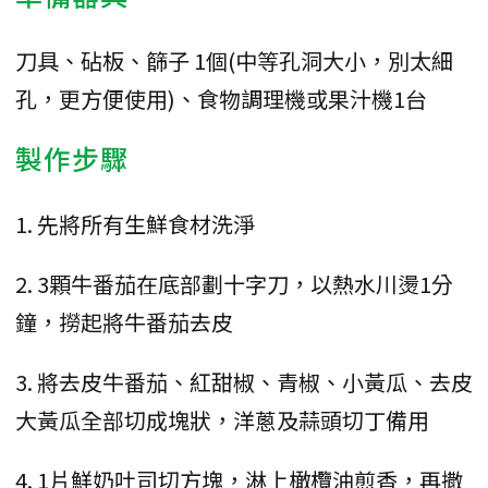
刀具、砧板、篩子 1個(中等孔洞大小，別太細
孔，更方便使用)、食物調理機或果汁機1台
製作步驟
1. 先將所有生鮮食材洗淨
2. 3顆牛番茄在底部劃十字刀，以熱水川燙1分
鐘，撈起將牛番茄去皮
3. 將去皮牛番茄、紅甜椒、青椒、小黃瓜、去皮
大黃瓜全部切成塊狀，洋蔥及蒜頭切丁備用
4. 1片鮮奶吐司切方塊，淋上橄欖油煎香，再撒