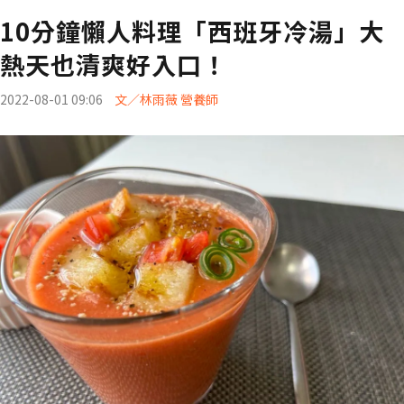
10分鐘懶人料理「西班牙冷湯」大
熱天也清爽好入口！
2022-08-01 09:06
文／林雨薇 營養師