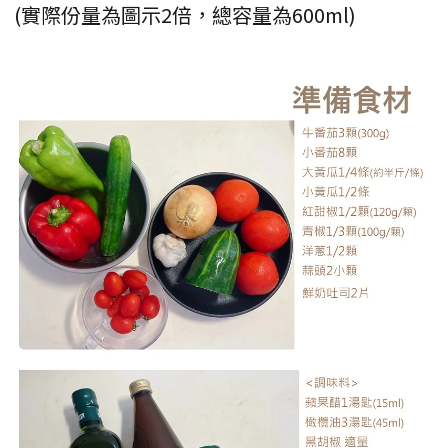
(實際份量為圖示2倍，總容量為600ml)