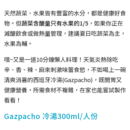
天然蔬菜、水果皆有豐富的水分，都是健康好食
物。但
蔬菜含醣量只有水果的1/5
，如果你正在
減醣飲食或做熱量管理，建議夏日吃蔬菜為主，
水果為輔。
嘿~又是一道10分鐘懶人料理！天氣炎熱除吃
辛、香、辣、麻來刺激味蕾食慾，不如喝上一碗
清爽消暑的西班牙冷湯(Gazpacho)，既開胃又
健康營養，所需食材不複雜，在家也能嘗試製作
看看！
Gazpacho 冷湯300ml/人份