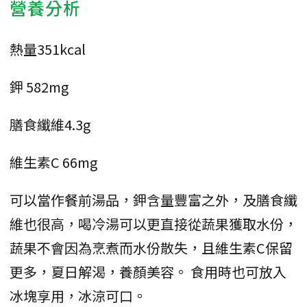
營養分析
熱量351kcal
鉀 582mg
膳食纖維4.3g
維生素C 66mg
可以當作餐前湯品，鉀含量豐富之外，及膳食纖
維也很高，喝冷湯可以更直接從蔬果獲取水份，
蔬果不會因為烹煮而水份散失，且維生素C保留
更多，夏日解渴，養顏美容。 食用時也可放入
冰塊享用，冰涼可口。