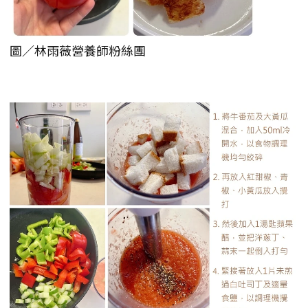
圖／林雨薇營養師粉絲團