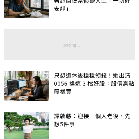
著超商便當懷疑人生「一切好
安靜」
只想退休後穩穩領錢！她出清
0056 換這 3 檔好股：股價高點
照樣買
譚敦慈：迎接一個人老後，先
想5件事