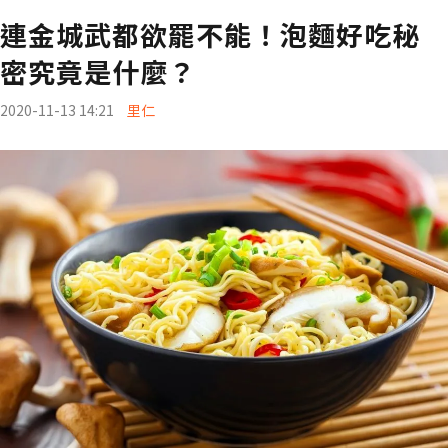
連金城武都欲罷不能！泡麵好吃秘
密究竟是什麼？
2020-11-13 14:21
里仁