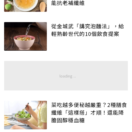
能抗老補纖維
從金城武「講究泡麵法」，給
輕熟齡世代的10個飲食提案
菜吃越多便秘越嚴重？2種膳食
纖維「這樣搭」才順！還能降
膽固醇穩血糖