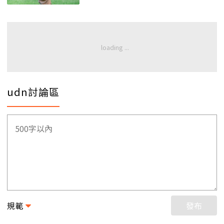
udn討論區
規範
發布