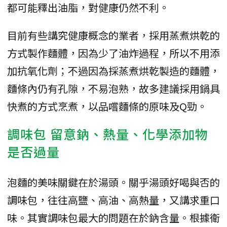
都可能釋出油脂，對健康仍然不利。
目前有些講究健康概念的業者，採用蒸煮烘乾的
方式製作麵體，因為少了油炸過程，所以不用添
加抗氧化劑；不過因為採蒸煮烘乾製造的麵體，
麵條內仍有孔隙，不易泡熟，故多建議採用鍋具
快煮的方式烹煮，以品嚐麵條的原味及Q勁。
調味包 留意鈉、熱量、化學添加物
是否過量
泡麵的美味關鍵在於湯頭。關乎湯頭好喝與否的
調味包，往往高鹽、高油、高熱量，又講求重口
味。其實調味包最大的問題在於鈉含量。根據衛