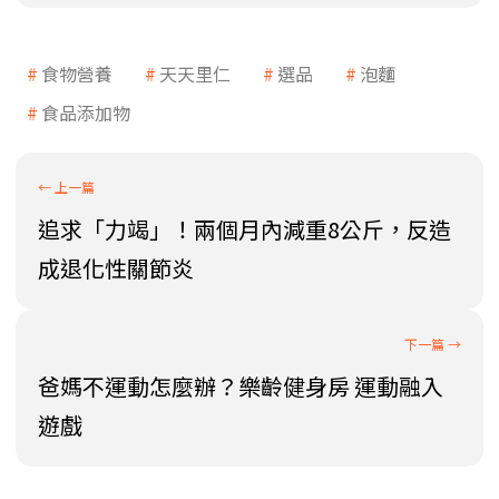
食物營養
天天里仁
選品
泡麵
食品添加物
追求「力竭」！兩個月內減重8公斤，反造
成退化性關節炎
爸媽不運動怎麼辦？樂齡健身房 運動融入
遊戲