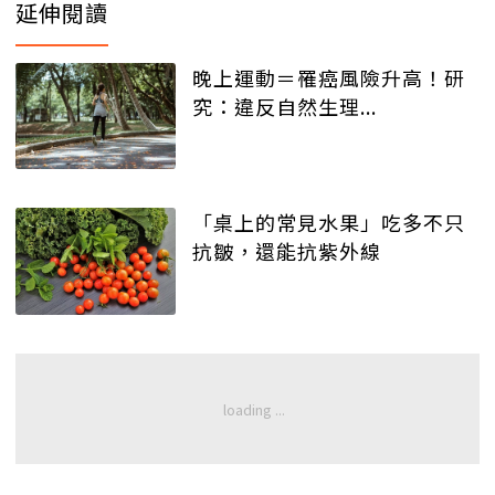
延伸閱讀
晚上運動＝罹癌風險升高！研
究：違反自然生理...
「桌上的常見水果」吃多不只
抗皺，還能抗紫外線