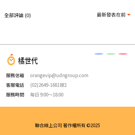
最新發表在前
全部評論 (
)
0
服務信箱
orangevip@udngroup.com
客服電話
(02)2649-1681按2
服務時間
每日 9:00～18:00
聯合線上公司 著作權所有 ©2025