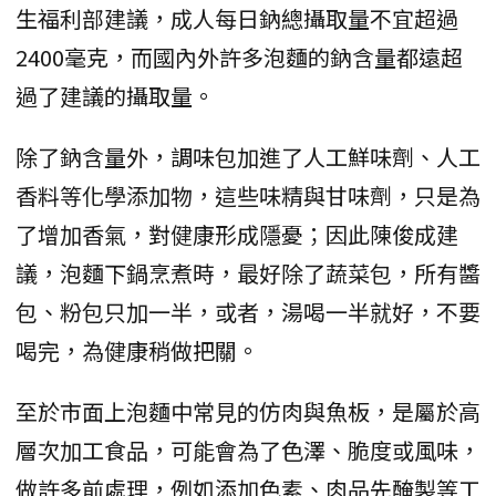
生福利部建議，成人每日鈉總攝取量不宜超過
2400毫克，而國內外許多泡麵的鈉含量都遠超
過了建議的攝取量。
除了鈉含量外，調味包加進了人工鮮味劑、人工
香料等化學添加物，這些味精與甘味劑，只是為
了增加香氣，對健康形成隱憂；因此陳俊成建
議，泡麵下鍋烹煮時，最好除了蔬菜包，所有醬
包、粉包只加一半，或者，湯喝一半就好，不要
喝完，為健康稍做把關。
至於市面上泡麵中常見的仿肉與魚板，是屬於高
層次加工食品，可能會為了色澤、脆度或風味，
做許多前處理，例如添加色素、肉品先醃製等工