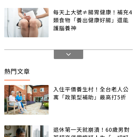
每天上大號≠腸胃健康！補充4
類食物「養出健康好腸」還能
護腦養神
熱門文章
入住平價養生村！全台老人公
寓「政策型補助」最高打5折
退休第一天就崩潰！60歲男對