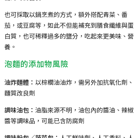
也可採取以鍋烹煮的方式，額外搭配青菜、番
茄，或豆腐等，如此不但能補充到膳食纖維與蛋
白質，也可稀釋過多的鹽分，吃起來更美味、營
養。
泡麵的添加物風險
油炸麵體：
以棕櫚油油炸，需另外加抗氧化劑、
麵質改良劑
調味油包：
油脂來源不明，油包內的醬油、辣椒
醬等調味品，可能已含防腐劑
調味粉包／蔬菜包：
人工鮮味劑、人工香料、人