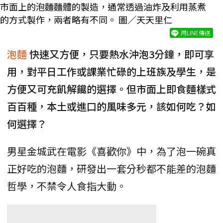
市面上的泡麵麵體的製造，通常透過油炸及利用蒸煮
的方式製作，兩者略有不同。 圖／天天里仁
用LINE傳送
泡麵
快速又方便，只要熱水沖泡3分鐘，即可享
用，對平日工作或課業忙碌的上班族及學生，是
方便又可充飢解饞的選擇。但市面上即食麵樣式
百百種，本土或進口的風味多元，該如何吃？如
何選擇？
男星金城武在電影《喜歡你》中，為了泡一碗真
正好吃的泡麵，研發出一套分秒都不能差的泡麵
哲學，不禁令人食指大動。