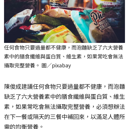
任何食物只要過量都不健康，而泡麵缺乏了六大營養
素中的膳食纖維與蛋白質、維生素，如果常吃會無法
攝取完整營養。 圖／pixabay
陳俊成建議任何食物只要過量都不健康，而泡麵
缺乏了六大營養素中的膳食纖維與蛋白質、維生
素，如果常吃會無法攝取完整營養，必須想辦法
在下一餐或隔天的三餐中補回來，以滿足人體所
需的均衡營養。