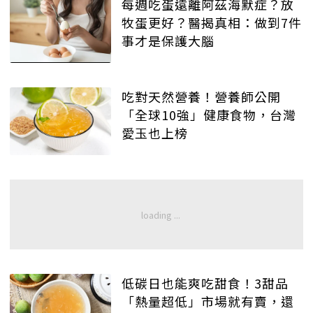
每週吃蛋遠離阿茲海默症？放
牧蛋更好？醫揭真相：做到7件
事才是保護大腦
吃對天然營養！營養師公開
「全球10強」健康食物，台灣
愛玉也上榜
低碳日也能爽吃甜食！3甜品
「熱量超低」市場就有賣，還