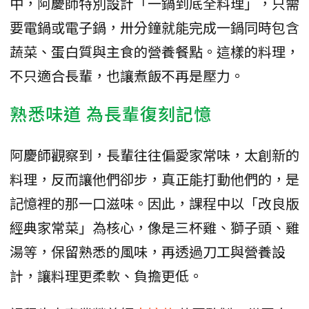
中，阿慶師特別設計「一鍋到底全料理」，只需
要電鍋或電子鍋，卅分鐘就能完成一鍋同時包含
蔬菜、蛋白質與主食的營養餐點。這樣的料理，
不只適合長輩，也讓煮飯不再是壓力。
熟悉味道 為長輩復刻記憶
阿慶師觀察到，長輩往往偏愛家常味，太創新的
料理，反而讓他們卻步，真正能打動他們的，是
記憶裡的那一口滋味。因此，課程中以「改良版
經典家常菜」為核心，像是三杯雞、獅子頭、雞
湯等，保留熟悉的風味，再透過刀工與營養設
計，讓料理更柔軟、負擔更低。