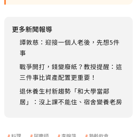
更多新聞報導
譚敦慈：迎接一個人老後，先想5件
事
戰爭開打，錢變廢紙？教授提醒：這
三件事比資產配置更重要！
退休養生村新趨勢「和大學當鄰
居」：沒上課不能住、宿舍變養老房
料理
阿慶師
李婉萍
熟齡飲食