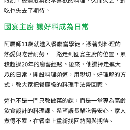
限制，被迫放棄原本喜歡的料理，久而久之，對
吃也失去了期待。
國宴主廚 讓好料成為日常
阿慶師11歲就進入餐廳當學徒，憑著對料理的
熱愛與吃苦耐勞，一路走到國宴主廚的位置，累
積超過20年的廚藝經驗。後來，他選擇走進大
眾的日常，開設料理頻道，用親切、好理解的方
式，教大家把餐廳級的料理手法帶回家。
這也不是一門只教做菜的課，而是一堂專為高齡
飲食設計的料理課。希望讓長輩吃得安心、家人
煮得不累，在餐桌上重新找回熱鬧與期待。