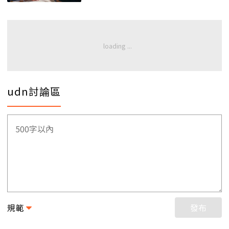
udn討論區
規範
發布