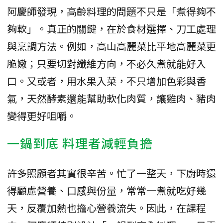
阿慶師發現，高齡料理的問題不只是「煮得夠不
夠軟」。真正的關鍵，在於食材選擇、刀工處理
與烹調方法。例如，高山高麗菜比平地高麗菜更
脆嫩；只要切對纖維方向，不必久煮就能好入
口。又或者，用水果入菜，不只增加色彩與香
氣，天然酵素還能幫助軟化肉質，讓雞肉、豬肉
變得更好咀嚼。
一鍋到底 料理者減輕負擔
許多照顧者其實很辛苦。忙了一整天，下廚時還
得顧慮營養、口感與份量，常常一煮就吃好幾
天，反覆加熱也擔心營養流失。因此，在課程