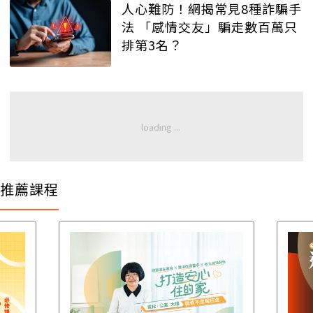
人心難防！網揭常見8種詐騙手
法 「感情交友」騙走數百萬只
排第3名？
推薦課程