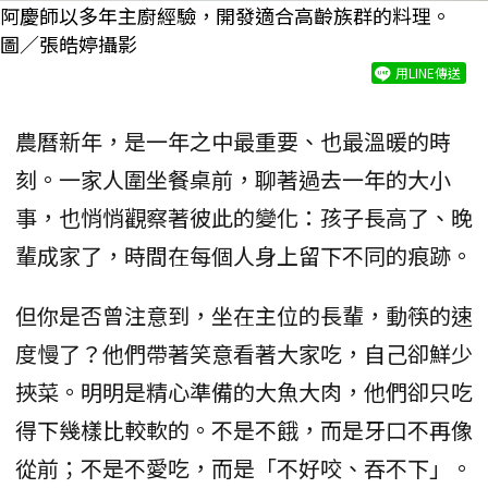
阿慶師以多年主廚經驗，開發適合高齡族群的料理。
圖／張皓婷攝影
用LINE傳送
農曆新年，是一年之中最重要、也最溫暖的時
刻。一家人圍坐餐桌前，聊著過去一年的大小
事，也悄悄觀察著彼此的變化：孩子長高了、晚
輩成家了，時間在每個人身上留下不同的痕跡。
但你是否曾注意到，坐在主位的長輩，動筷的速
度慢了？他們帶著笑意看著大家吃，自己卻鮮少
挾菜。明明是精心準備的大魚大肉，他們卻只吃
得下幾樣比較軟的。不是不餓，而是牙口不再像
從前；不是不愛吃，而是「不好咬、吞不下」。