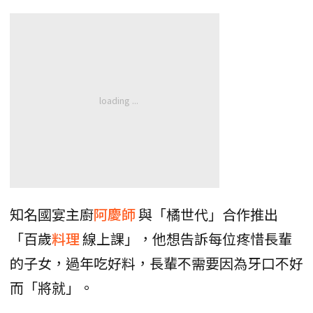
知名國宴主廚
阿慶師
與「橘世代」合作推出
「百歲
料理
線上課」，他想告訴每位疼惜長輩
的子女，過年吃好料，長輩不需要因為牙口不好
而「將就」。