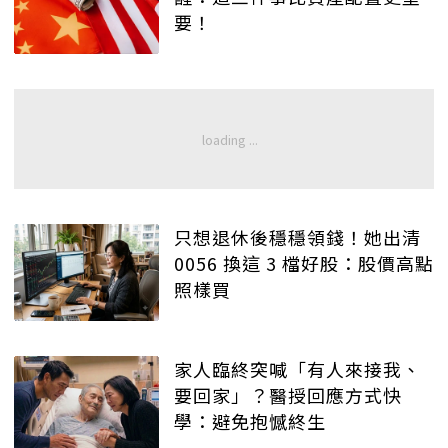
要！
只想退休後穩穩領錢！她出清
0056 換這 3 檔好股：股價高點
照樣買
家人臨終突喊「有人來接我、
要回家」？醫授回應方式快
學：避免抱憾終生