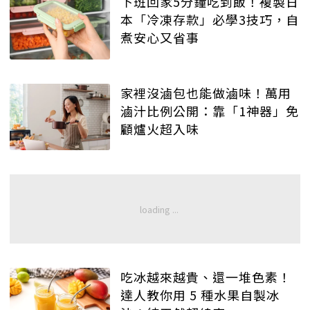
下班回家5分鐘吃到飯！複製日
本「冷凍存款」必學3技巧，自
煮安心又省事
家裡沒滷包也能做滷味！萬用
滷汁比例公開：靠「1神器」免
顧爐火超入味
吃冰越來越貴、還一堆色素！
達人教你用 5 種水果自製冰