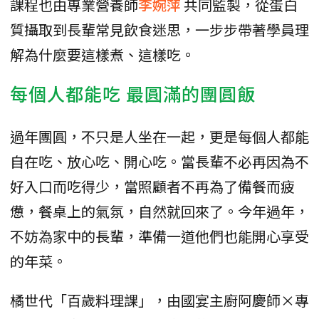
課程也由專業營養師
李婉萍
共同監製，從蛋白
質攝取到長輩常見飲食迷思，一步步帶著學員理
解為什麼要這樣煮、這樣吃。
每個人都能吃 最圓滿的團圓飯
過年團圓，不只是人坐在一起，更是每個人都能
自在吃、放心吃、開心吃。當長輩不必再因為不
好入口而吃得少，當照顧者不再為了備餐而疲
憊，餐桌上的氣氛，自然就回來了。今年過年，
不妨為家中的長輩，準備一道他們也能開心享受
的年菜。
橘世代「百歲料理課」，由國宴主廚阿慶師×專