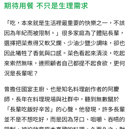
期待用餐 不只是生理需求
「吃，本來就是生活裡最重要的快樂之一，不該
因為年紀而被限制。」很多家庭為了體貼長輩，
選擇把菜煮得又軟又爛、少油少鹽少調味，卻也
因此犧牲了香氣與口感。菜色看起來清淡，吃起
來索然無味，連照顧者自己都提不起食欲，更何
況是長輩呢？
曾擔任國宴主廚、也是知名料理創作者的阿慶
師，長年在料理現場與社群中，聽到無數關於
「長輩吃飯好辛苦」的心聲。他發現，許多長輩
並不是不想吃好，而是因為牙口、咀嚼、吞嚥的