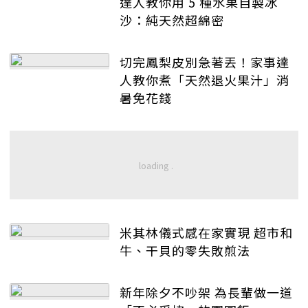
達人教你用 5 種水果自製冰
沙：純天然超綿密
切完鳳梨皮別急著丟！家事達
人教你煮「天然退火果汁」消
暑免花錢
米其林儀式感在家實現 超市和
牛、干貝的零失敗煎法
新年除夕不吵架 為長輩做一道