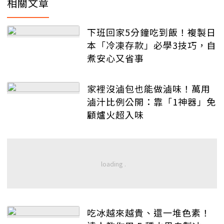
相關文章
下班回家5分鐘吃到飯！複製日
本「冷凍存款」必學3技巧，自
煮安心又省事
家裡沒滷包也能做滷味！萬用
滷汁比例公開：靠「1神器」免
顧爐火超入味
吃冰越來越貴、還一堆色素！