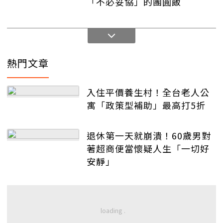
「不必妥協」的團圓飯
熱門文章
入住平價養生村！全台老人公
寓「政策型補助」最高打5折
退休第一天就崩潰！60歲男對
著超商便當懷疑人生「一切好
安靜」