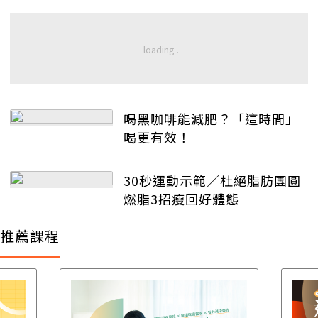
喝黑咖啡能減肥？「這時間」
喝更有效！
30秒運動示範／杜絕脂肪團圓
燃脂3招瘦回好體態
推薦課程