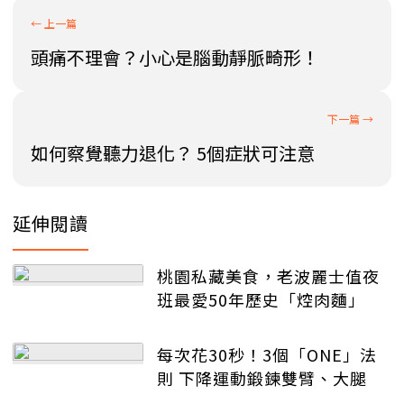
頭痛不理會？小心是腦動靜脈畸形！
如何察覺聽力退化？ 5個症狀可注意
延伸閱讀
桃園私藏美食，老波麗士值夜
班最愛50年歷史「焢肉麵」
每次花30秒！3個「ONE」法
則 下降運動鍛鍊雙臂、大腿