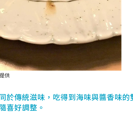
 提供
同於傳統滋味，吃得到海味與醬香味的
隨喜好調整。