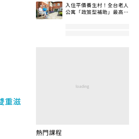
入住平價養生村！全台老人
公寓「政策型補助」最高打
5折
雙重滋
熱門課程