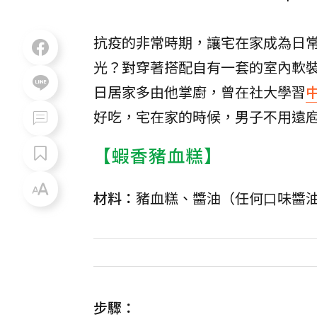
抗疫的非常時期，讓宅在家成為日
光？對穿著搭配自有一套的室內軟
日居家多由他掌廚，曾在社大學習
好吃，宅在家的時候，男子不用遠
【蝦香豬血糕】
材料：
豬血糕、醬油（任何⼝味醬
步驟：