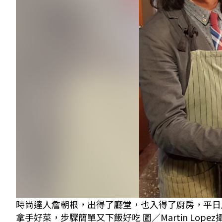
時尚達人詹朝根，出得了廳堂，也入得了廚房，平日
拿手好菜，步驟簡單又下飯好吃 圖／Martin Lopez