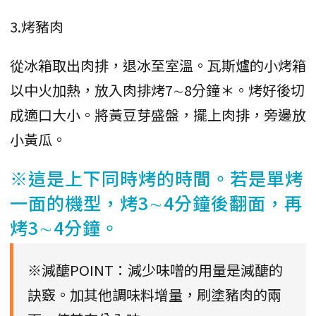
3.烤豬肉
從冰箱取出肉排，退冰至室溫。瓦斯爐的小烤箱
以中火加熱，放入肉排烤7∼8分鐘＊。烤好後切
成適口大小。將黃豆芽盛盤，擺上肉排，旁邊放
小黃瓜。
※這是上下同時烤的時間。若是單烤
一面的機型，烤3∼4分鐘後翻面，再
烤3∼4分鐘。
※減醣POINT：減少味噌的用量是減醣的
訣竅。加其他調味料增量，刷塗豬肉的兩