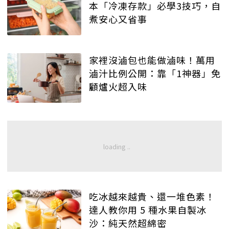
本「冷凍存款」必學3技巧，自
煮安心又省事
家裡沒滷包也能做滷味！萬用
滷汁比例公開：靠「1神器」免
顧爐火超入味
吃冰越來越貴、還一堆色素！
達人教你用 5 種水果自製冰
沙：純天然超綿密