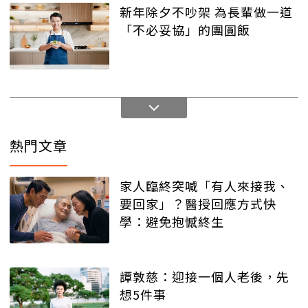
新年除夕不吵架 為長輩做一道
「不必妥協」的團圓飯
熱門文章
家人臨終突喊「有人來接我、
要回家」？醫授回應方式快
學：避免抱憾終生
譚敦慈：迎接一個人老後，先
想5件事