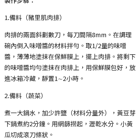
製作步驟：
1.備料（豬里肌肉排）
肉排的兩面斜劃數刀，每刀間隔8mm。在調理
碗內倒入味噌醬的材料拌勻。取1/2量的味噌
醬，薄薄地塗抹在保鮮膜上，擺上肉排。將剩下
的味噌醬均勻塗抹在肉排上，用保鮮膜包好，放
進冰箱冷藏，靜置1∼2小時。
2.備料（蔬菜）
煮一大鍋水，加少許鹽（材料分量外），黃豆芽
下鍋煮約2分鐘。用網篩撈起，瀝乾水分。小黃
瓜切成滾刀條狀。