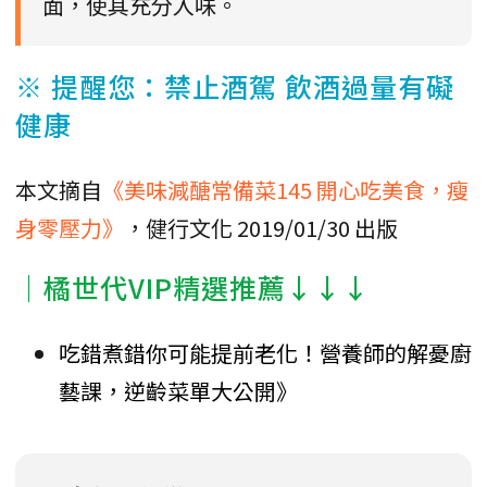
面，使其充分入味。
※ 提醒您：禁止酒駕 飲酒過量有礙
健康
本文摘自
《美味減醣常備菜145 開心吃美食，瘦
身零壓力》
，健行文化 2019/01/30 出版
｜橘世代VIP精選推薦↓↓↓
吃錯煮錯你可能提前老化！營養師的解憂廚
藝課，逆齡菜單大公開》