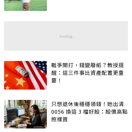
戰爭開打，錢變廢紙？教授提
醒：這三件事比資產配置更重
要！
只想退休後穩穩領錢！她出清
0056 換這 3 檔好股：股價高點
照樣買