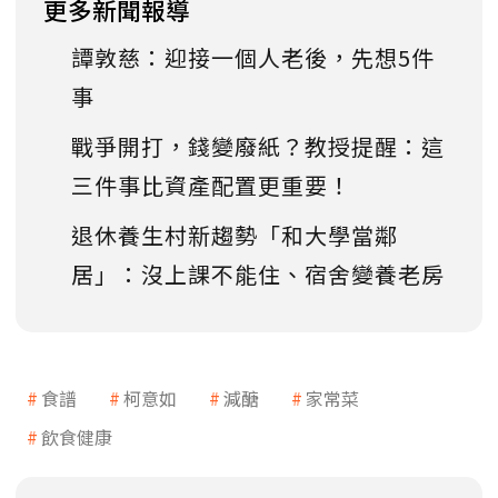
更多新聞報導
譚敦慈：迎接一個人老後，先想5件
事
戰爭開打，錢變廢紙？教授提醒：這
三件事比資產配置更重要！
退休養生村新趨勢「和大學當鄰
居」：沒上課不能住、宿舍變養老房
食譜
柯意如
減醣
家常菜
飲食健康