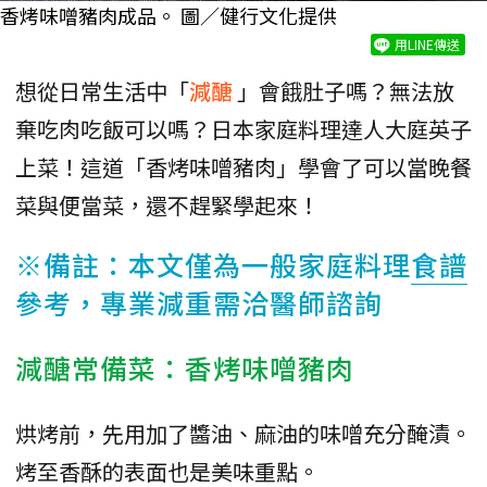
香烤味噌豬肉成品。 圖／健行文化提供
用LINE傳送
想從日常生活中「
減醣
」會餓肚子嗎？無法放
棄吃肉吃飯可以嗎？日本家庭料理達人大庭英子
上菜！這道「香烤味噌豬肉」學會了可以當晚餐
菜與便當菜，還不趕緊學起來！
※備註：本文僅為一般家庭料理
食譜
參考，專業減重需洽醫師諮詢
減醣常備菜：香烤味噌豬肉
烘烤前，先用加了醬油、麻油的味噌充分醃漬。
烤至香酥的表面也是美味重點。