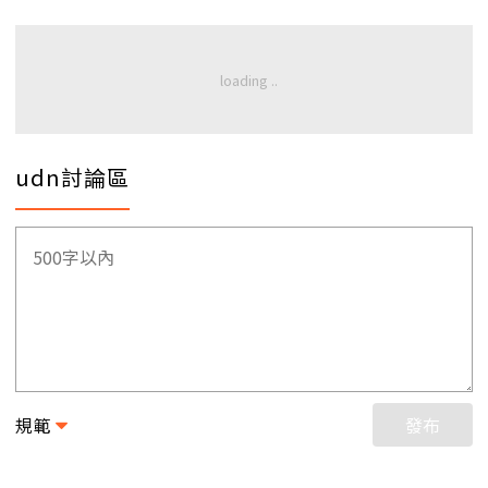
udn討論區
規範
發布