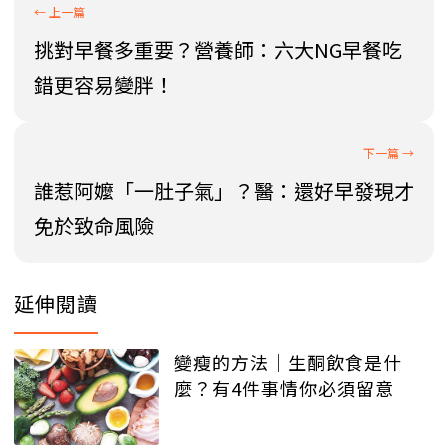
挑對早餐多重要？營養師：六大NG早餐吃
錯更容易變胖！
誰惹阿嬤「一肚子氣」？醫：還好早發現才
免於致命風險
延伸閱讀
變瘦的方法│生酮飲食是什
麼？有4件事情你必須留意