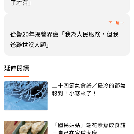
了才有」
從警20年揭警界瘡「我為人民服務，但我
爸離世沒人顧」
延伸閱讀
二十四節氣食譜／最冷的節氣
報到！小寒來了！
「國民姑姑」端花素蒸餃食譜
－自己在家做大廚