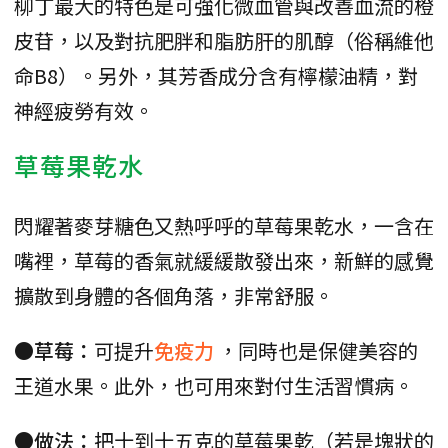
柳丁最大的特色是可強化微血管與改善血流的橙
皮苷，以及對抗肥胖和脂肪肝的肌醇（俗稱維他
命B8）。另外，其芳香成分含有檸檬油精，對
神經疲勞有效。
草莓果乾水
閃耀著麥芽糖色又熱呼呼的草莓果乾水，一含在
嘴裡，草莓的香氣就緩緩散發出來，新鮮的感覺
擴散到身體的各個角落，非常舒服。
●草莓：
可提升
免疫力
，同時也是保健美容的
王道水果。此外，也可用來對付生活習慣病。
●做法：
把十到十五克的草莓果乾（若是塊狀的