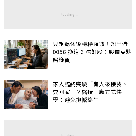
只想退休後穩穩領錢！她出清
0056 換這 3 檔好股：股價高點
照樣買
家人臨終突喊「有人來接我、
要回家」？醫授回應方式快
學：避免抱憾終生