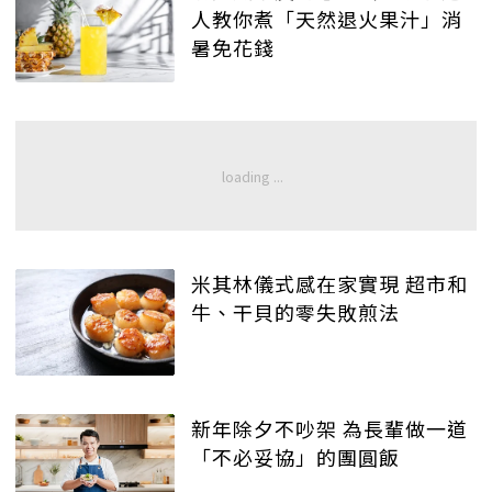
人教你煮「天然退火果汁」消
暑免花錢
米其林儀式感在家實現 超市和
牛、干貝的零失敗煎法
新年除夕不吵架 為長輩做一道
「不必妥協」的團圓飯