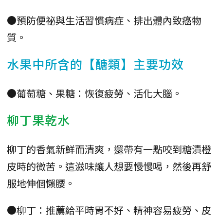
●預防便祕與生活習慣病症、排出體內致癌物
質。
水果中所含的【醣類】主要功效
●葡萄糖、果糖：恢復疲勞、活化大腦。
柳丁果乾水
柳丁的香氣新鮮而清爽，還帶有一點咬到糖漬橙
皮時的微苦。這滋味讓人想要慢慢喝，然後再舒
服地伸個懶腰。
●柳丁：推薦給平時胃不好、精神容易疲勞、皮