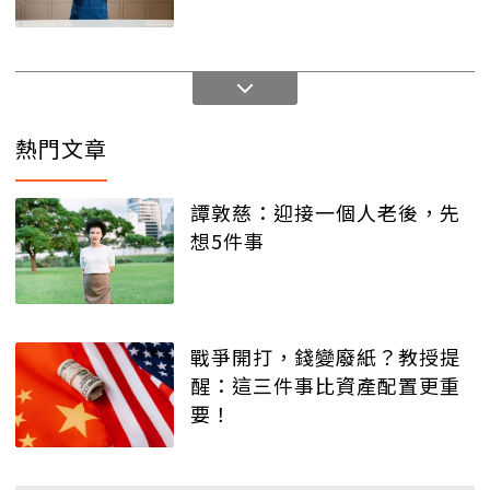
熱門文章
譚敦慈：迎接一個人老後，先
想5件事
戰爭開打，錢變廢紙？教授提
醒：這三件事比資產配置更重
要！