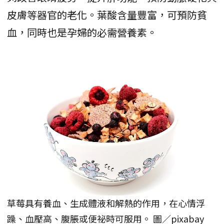
皮膚等器官的老化。葉酸含量豐富，可預防貧
血，同時也是孕婦的必需營養素。
草莓具有養血、生成體液和解熱的作用，在心情浮
躁、血壓高、腹脹或便祕時可服用。 圖／pixabay