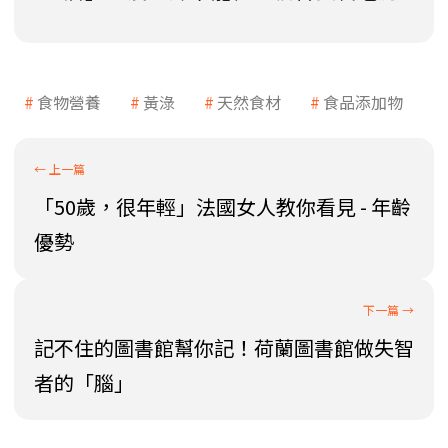
食物營養
黃淥
天然食材
食品添加物
「50歲，很年輕」法國女人教你看見 - 年齡
優勢
記不住的圖書館幫你記！荷蘭圖書館做失智
者的「腦」