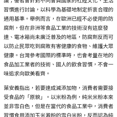
議；後者會針對不同會員國家的社經文化、生活
習慣進行討論，以科學為基礎地制定折衷合理的
通用基準。舉例而言，在歐洲已經不必使用的防
腐劑，但在非洲等食品工業的技術沒有這麼發
達、電冰箱尚未廣泛普及的地區，防腐劑反而可
以防止民眾吃到腐敗有害健康的食物、維護大眾
健康。台灣參考國際的標準時，也會考量在地的
食品加工業者的技術、國人的飲食習慣，不會一
味追求向歐美看齊。
葉安義指出，若要達成減添加物，消費者需要接
受食品的「原貌」。以米粉為例，純米米粉本來
並非雪白色，但是在當代的食品工業中，消費者
習慣食用添加玉米澱粉的雪白米粉，反而認為純