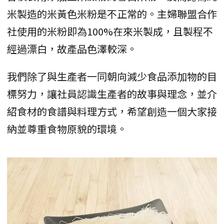
米製造的米黃色米粉是不正常的。主婦聯盟合作
社使用的米粉即為100%在來米製成，且製程不
經過漂白，故產品色澤較深。
我們除了與生產者一同朝向減少食品添加物的目
標努力，讓社員認識生產者的故事與理念，並介
紹食材的食譜與料理方式，希望創造一個大家接
納並尊重食物原貌的環境。