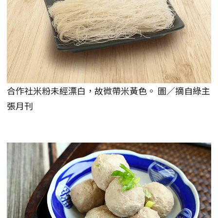
合作社米粉未經漂白，故微帶米黃色。 圖／摘自綠主
張月刊