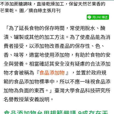
不添加蔗糖調味，直接乾燥加工，保留天然芒果香的
芒果乾。 圖／摘自綠主張月刊
用LINE傳送
「為了延長食物的保存時間，常使用脫水、醃
漬、罐製或其他的加工方法。為了使產品能為消
費者接受，以添加物改善產品的保存性、色、
香、味等，適當地使用添加物，有助於食物的安
全與營養。相當確認其安全沒有疑慮的合法添加
物才會被稱為『
食品添加物
』，並置於政府規
範的食品添加物標準中，所以不應一味視食品添
加物為負面的東西。」臺灣大學食品科技研究所
名譽教授葉安義說明。
食品添加物允用規範嚴謹 9成存在
天