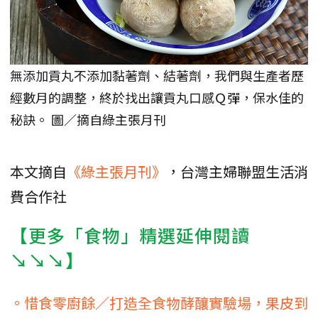
無添加貢丸不添加黏著劑、結著劑，我們與生產者歷
經數月的調整，終於找出讓貢丸口感Ｑ彈，保水佳的
秘訣。 圖／摘自綠主張月刊
本文摘自
《綠主張月刊》
，台灣主婦聯盟生活消
費合作社
【更多「食物」精選延伸閱讀
↘↘↘】
。惜食零廚餘／打造全食物酵釀實驗場，果皮到