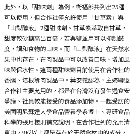
此外，以「甜味劑」為例，衛福部共列出25種
可以使用，但合作社僅允許使用「甘草素」與
「山梨醇液」2種甜味劑。甘草素萃取自甘草，
甜度較砂糖高出百倍，若與鹽並用可以抑制鹹
度，調和食物的口味。而「山梨醇液」在天然水
果中也存在，在肉製品中可以改善口味、增加風
味與保水性。這兩種甜味劑目前使用在合作社的
香腸、培根等肉製品中。葉安義認為，主婦聯盟
合作社主要允用的，都是在台灣沒有發生過食安
爭議、社員較能接受的食品添加物。一起受訪的
美國明尼蘇達大學食品營養學系博士、專研食品
科學的張月櫻則補充說明，在合作社列的允用清
單中，9成以上都是存在於天然食材中的成分，