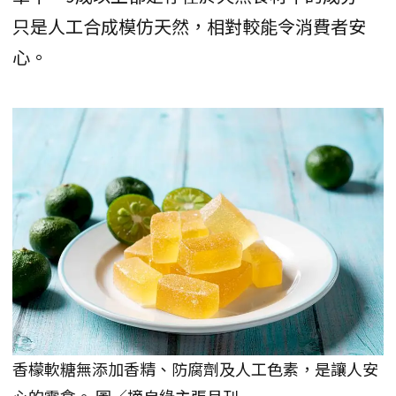
只是人工合成模仿天然，相對較能令消費者安
心。
香檬軟糖無添加香精、防腐劑及人工色素，是讓人安
心的零食。 圖／摘自綠主張月刊