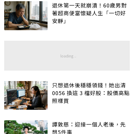
退休第一天就崩潰！60歲男對
著超商便當懷疑人生「一切好
安靜」
只想退休後穩穩領錢！她出清
0056 換這 3 檔好股：股價高點
照樣買
譚敦慈：迎接一個人老後，先
想5件事