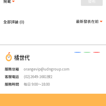
規範
發布
最新發表在前
全部評論 (
)
0
服務信箱
orangevip@udngroup.com
客服電話
(02)2649-1681按2
服務時間
每日 9:00～18:00