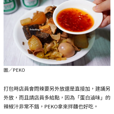
圖／PEKO
打包時店員會問辣要另外放還是直接加，建議另
外放，而且請店員多給點，因為「蛋白滷味」的
辣椒汁非常不錯，PEKO拿來拌麵也好吃。