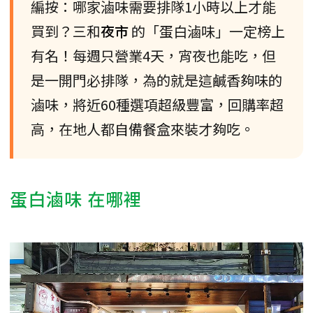
編按：哪家滷味需要排隊1小時以上才能
買到？三和
夜市
的「蛋白滷味」一定榜上
有名！每週只營業4天，宵夜也能吃，但
是一開門必排隊，為的就是這鹹香夠味的
滷味，將近60種選項超級豐富，回購率超
高，在地人都自備餐盒來裝才夠吃。
蛋白滷味 在哪裡