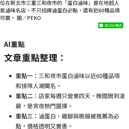
位在新北市三重三和夜市的「蛋白滷味」是在地超人
氣滷味名店，不只招牌滷蛋白必點，還有近60種品項
可選。 圖／PEKO
用LINE傳送
AI重點
文章重點整理：
重點一：
三和夜市蛋白滷味以近60種品項
和排隊人潮聞名。
重點二：
店家每週只營業四天，晚間開到凌
晨，是宵夜熱門選擇。
重點三：
滷蛋白、雞腳與脆腸被推薦為必
點，價格透明又實惠。