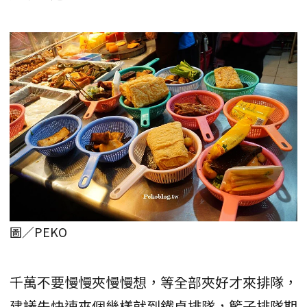
圖／PEKO
千萬不要慢慢夾慢慢想，等全部夾好才來排隊，
建議先快速夾個幾樣就到鐵桌排隊，籃子排隊期