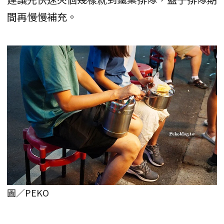
間再慢慢補充。
圖／PEKO