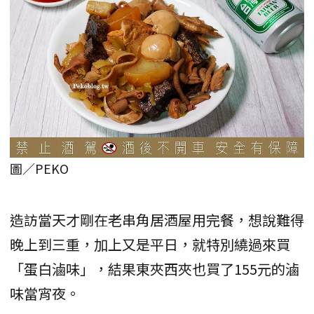
圖／PEKO
造訪當天才剛在老串角居酒屋用完餐，想說難得
晚上到三重，加上又是平日，就特別繞過來買
「蛋白滷味」，結果東夾西夾也買了155元的滷
味當宵夜。