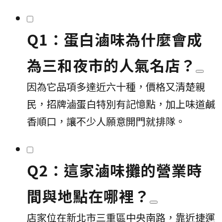
Q1：蛋白滷味為什麼會成
為三和夜市的人氣名店？
因為它品項多達近六十種，價格又清楚親
民，招牌滷蛋白特別有記憶點，加上味道鹹
香順口，讓不少人願意開門就排隊。
Q2：這家滷味攤的營業時
間與地點在哪裡？
店家位在新北市三重區中央南路，靠近捷運