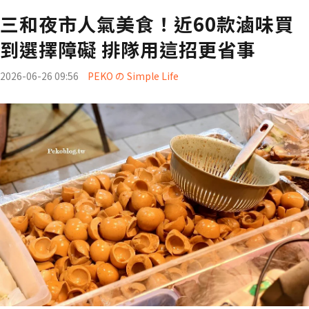
三和夜市人氣美食！近60款滷味買
到選擇障礙 排隊用這招更省事
2026-06-26 09:56
PEKO の Simple Life