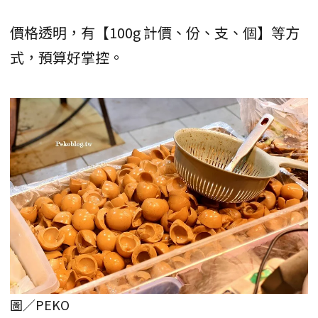
價格透明，有【100g 計價、份、支、個】等方
式，預算好掌控。
圖／PEKO