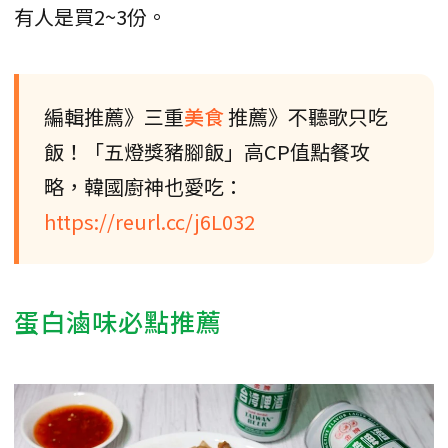
有人是買2~3份。
編輯推薦》三重
美食
推薦》不聽歌只吃
飯！「五燈獎豬腳飯」高CP值點餐攻
略，韓國廚神也愛吃：
https://reurl.cc/j6L032
蛋白滷味必點推薦