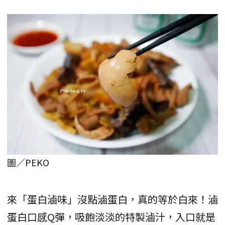
圖／PEKO
來「蛋白滷味」沒點滷蛋白，真的等於白來！滷
蛋白口感Q彈，吸飽淡淡的特製滷汁，入口就是