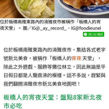
位於板橋南雅東路內的湳雅夜市被稱作「板橋人的宵
夜天堂」。 圖／IG@_ay_record_、IG@foodieunei
用LINE傳送
位於板橋南雅東路內的湳雅夜市，集結各式老字
號新北美食，被稱作「板橋人的
宵夜
天堂」，
除此之外遊戲、服飾等攤位林立，因此無論是平
日假日都是人聲鼎沸的模樣。話不多說，趕緊與
我們翻開湳雅夜市新北美食地圖吧！
板橋人的宵夜天堂：盤點8家新北夜
市必吃