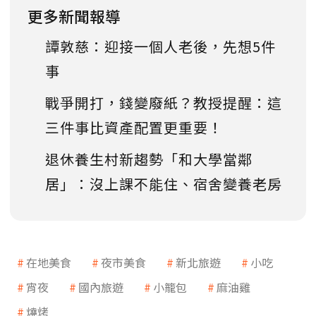
更多新聞報導
譚敦慈：迎接一個人老後，先想5件
事
戰爭開打，錢變廢紙？教授提醒：這
三件事比資產配置更重要！
退休養生村新趨勢「和大學當鄰
居」：沒上課不能住、宿舍變養老房
在地美食
夜市美食
新北旅遊
小吃
宵夜
國內旅遊
小籠包
麻油雞
燒烤