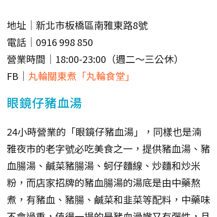
地址｜新北市板橋區南雅東路8號
電話｜0916 998 850
營業時間｜18:00-23:00（週二～三公休）
FB｜
丸輪關東煮「丸輪食堂」
眼鏡仔豬血湯
24小時營業的「眼鏡仔豬血湯」，同樣也是湳
雅夜市的老字號必吃美食之一，提供豬血湯、豬
血腸湯、鹹菜豬腸湯、蚵仔麵線、炒麵和炒米
粉，而店家招牌的豬血腸湯的湯底是由中藥熬
煮，有豬血、豬腸、鹹菜和韭菜等配料，中藥味
不會過重，值得一提的是豬血滑嫩又有彈性，且