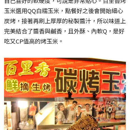
自己喜好的軟硬度，可說是非常貼心。百里香烤
玉米選用QQ白糯玉米，點餐好之後會開始細心
炭烤，接著再刷上厚厚的秘製醬汁，所以味道上
完美結合了醬香與鹹香，且外酥、內軟Q，是好
吃又CP值高的烤玉米。