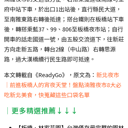
府中站下車，於出口1出站後，直行縣民大道，
至南雅東路右轉後抵達；搭台鐵則在板橋站下車
後，轉搭乘藍37、99、806至板橋夜市站；自行
開車的話走國道一號，由五股交流道下，往新莊
方向走新五路，轉台2線（中山路）右轉思源
路，過大漢橋續行民生路即可抵達。
本文轉載自《ReadyGo》，原文為：
新北夜市
｜前進板橋人的宵夜天堂！盤點湳雅夜市8大必
吃新北美食，快蒐藏這些口袋名單
│更多精選推薦↓↓↓
【板橋．林家花園】台灣僅存最完整的園林