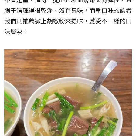
腸子清理得很乾淨、沒有臭味，而重口味的讀者
我們則推薦撒上胡椒粉來提味，感受不一樣的口
味層次。