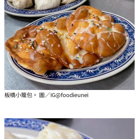
板橋小籠包。 圖／IG@foodieunei