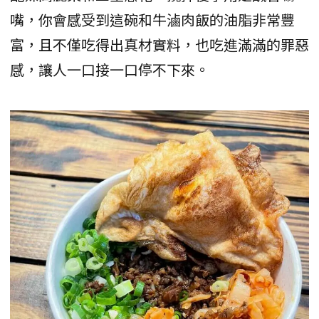
嘴，你會感受到這碗和牛滷肉飯的油脂非常豐
富，且不僅吃得出真材實料，也吃進滿滿的罪惡
感，讓人一口接一口停不下來。