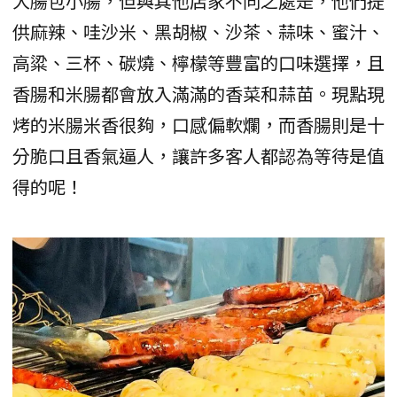
大腸包小腸，但與其他店家不同之處是，他們提
供麻辣、哇沙米、黑胡椒、沙茶、蒜味、蜜汁、
高粱、三杯、碳燒、檸檬等豐富的口味選擇，且
香腸和米腸都會放入滿滿的香菜和蒜苗。現點現
烤的米腸米香很夠，口感偏軟爛，而香腸則是十
分脆口且香氣逼人，讓許多客人都認為等待是值
得的呢！