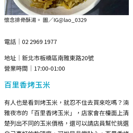
懷念排骨酥湯。 圖／IG@lao_0329
電話｜02 2969 1977
地址｜新北市板橋區南雅東路20號
營業時間｜17:00-01:00
百里香烤玉米
有人也是看到烤玉米，就忍不住去買來吃嗎？湳
雅夜市的「百里香烤玉米」，店家會在檯面上清
楚列出不同的玉米價格，還可以請店員幫忙挑選