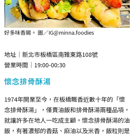
好多味香腸。 圖／IG@minna.foodies
地址｜新北市板橋區南雅東路108號
營業時間｜19:00-00:30
懷念排骨酥湯
1974年開業至今，在板橋飄香近數十年的「懷
念排骨酥湯」，僅賣油飯和排骨酥湯兩種品項，
就讓許多在地人一吃成主顧。懷念排骨酥湯的油
飯，有著濃郁的香菇、麻油以及米香，飯粒則是