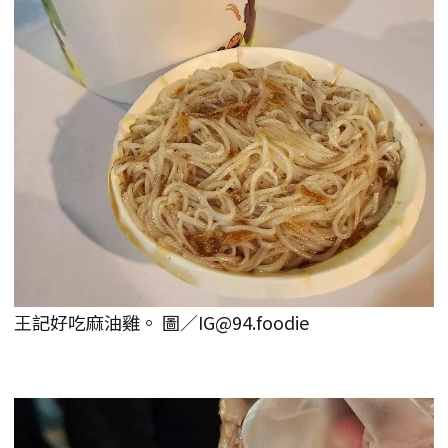
王記好吃麻油雞。 圖／IG@94.foodie