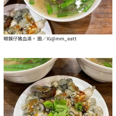
眼鏡仔豬血湯。 圖／IG@mm_eatt