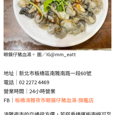
眼鏡仔豬血湯。 圖／IG@mm_eatt
地址｜新北市板橋區南雅南路一段60號
電話｜02 2272 4469
營業時間｜24小時營業
FB｜
板橋湳雅夜市眼鏡仔豬血湯-旗艦店
湳雅夜市的交通很方便，若搭乘捷運板南線可至