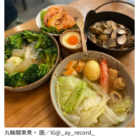
丸輪關東煮。 圖／IG@_ay_record_