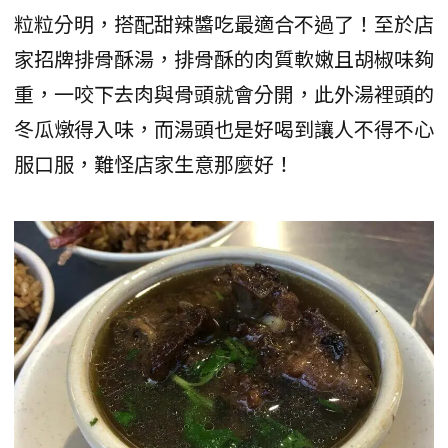
粒粒分明，搭配甜辣醬吃最適合不過了！至於店
家招牌排骨酥湯，排骨酥的肉質軟嫩且胡椒味夠
重，一咬下去肉與骨頭就會分開，此外湯裡頭的
冬瓜燉得入味，而湯頭也是好喝到讓人不得不心
服口服，難怪店家生意那麼好！