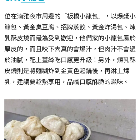
位在湳雅夜市周邊的「板橋小籠包」，以爆漿小
籠包、黃金臭豆腐、招牌蒸餃、黃金炸湯包、煉
乳酥皮燒而最為受到歡迎，他們家的小籠包屬於
厚皮的，而且咬下去真的會爆汁，但肉汁不會過
於油膩，配上薑絲吃口感更升級！另外，煉乳酥
皮燒則是將麵糊炸到金黃色起鍋後，再淋上煉
乳，建議要趁熱享用，品嚐口感酥脆的滋味。