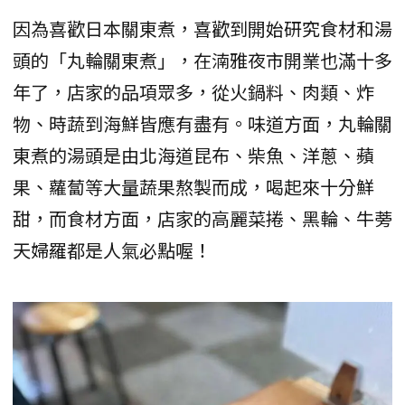
因為喜歡日本關東煮，喜歡到開始研究食材和湯
頭的「丸輪關東煮」，在湳雅夜市開業也滿十多
年了，店家的品項眾多，從火鍋料、肉類、炸
物、時蔬到海鮮皆應有盡有。味道方面，丸輪關
東煮的湯頭是由北海道昆布、柴魚、洋蔥、蘋
果、蘿蔔等大量蔬果熬製而成，喝起來十分鮮
甜，而食材方面，店家的高麗菜捲、黑輪、牛蒡
天婦羅都是人氣必點喔！