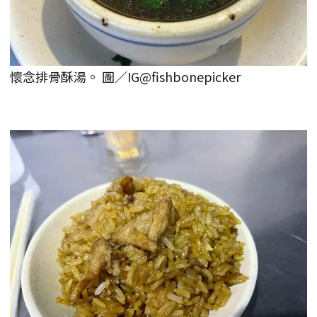
懷念排骨酥湯。 圖／IG@fishbonepicker