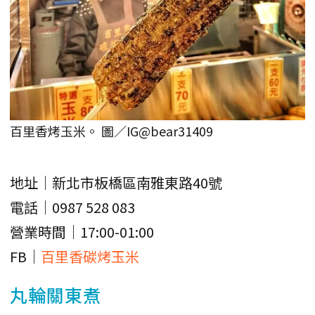
百里香烤玉米。 圖／IG@bear31409
地址｜新北市板橋區南雅東路40號
電話｜0987 528 083
營業時間｜17:00-01:00
FB｜
百里香碳烤玉米
丸輪關東煮