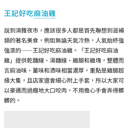
王記好吃
麻油雞
說到湳雅夜市，應該很多人都是首先聯想到滋補
類的著名美食，例如無論天氣冷熱，人氣始終強
強滾的——王記好吃麻油雞。「王記好吃麻油
雞」提供乾麵線、湯麵線、雞腿和雞塊，整體而
言麻油味、薑味和酒味相當濃厚，重點是雞腿超
級大隻，且店家還會細心附上手套，所以大家可
以豪邁而過癮地大口咬肉，不用擔心手會弄得髒
髒的。