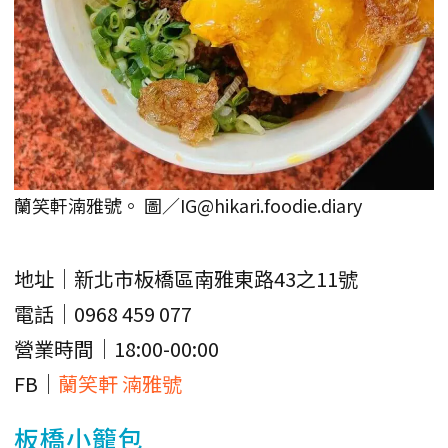
蘭笑軒湳雅號。 圖／IG@hikari.foodie.diary
地址｜新北市板橋區南雅東路43之11號
電話｜0968 459 077
營業時間｜18:00-00:00
FB｜
蘭笑軒 湳雅號
板橋
小籠包