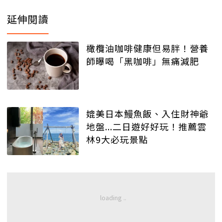
延伸閱讀
橄欖油咖啡健康但易胖！營養
師曝喝「黑咖啡」無痛減肥
媲美日本鰻魚飯、入住財神爺
地盤...二日遊好好玩！推薦雲
林9大必玩景點