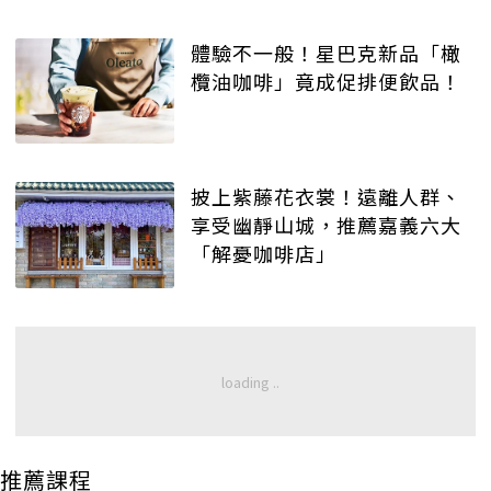
體驗不一般！星巴克新品「橄
欖油咖啡」竟成促排便飲品！
披上紫藤花衣裳！遠離人群、
享受幽靜山城，推薦嘉義六大
「解憂咖啡店」
推薦課程