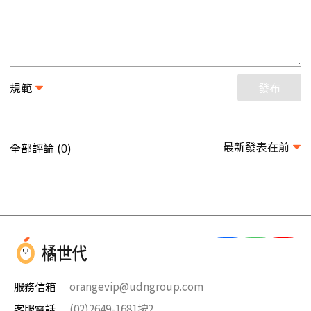
規範
發布
最新發表在前
全部評論 (
)
0
服務信箱
orangevip@udngroup.com
客服電話
(02)2649-1681按2