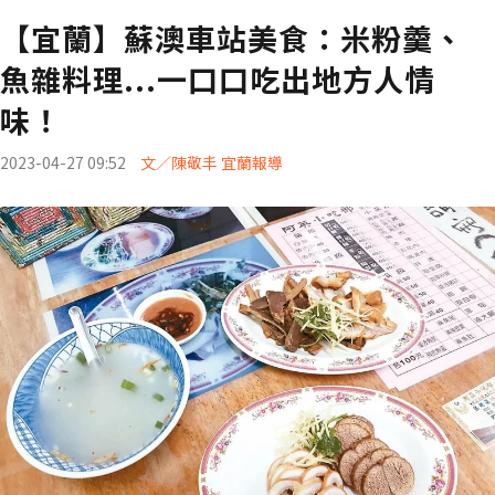
【宜蘭】蘇澳車站美食：米粉羹、
魚雜料理...一口口吃出地方人情
味！
2023-04-27 09:52
文／陳敬丰 宜蘭報導