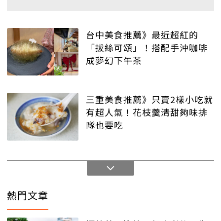
台中美食推薦》最近超紅的
「拔絲可頌」！搭配手沖咖啡
成夢幻下午茶
三重美食推薦》只賣2樣小吃就
有超人氣！花枝羹清甜夠味排
隊也要吃
熱門文章