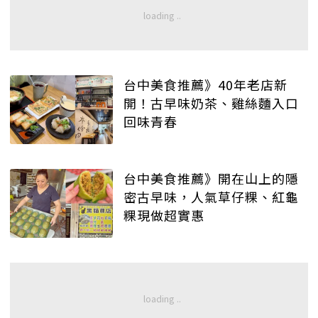
台中美食推薦》40年老店新
開！古早味奶茶、雞絲麵入口
回味青春
台中美食推薦》開在山上的隱
密古早味，人氣草仔粿、紅龜
粿現做超實惠