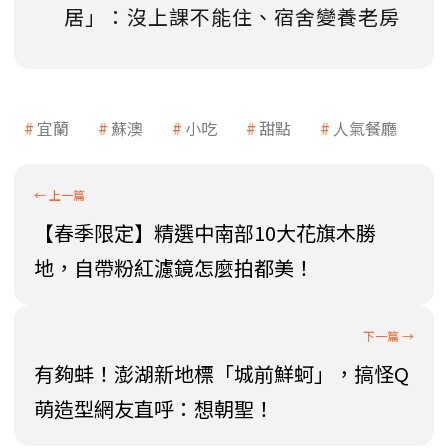
居」：沒上課不能住、宿舍變養老房
宜蘭
蘇澳
小吃
甜點
人氣餐廳
【春季限定】精選中南部10大花旗木勝
地，自帶粉紅濾鏡怎麼拍都美！
有夠蚌！澎湖新地標「城前鮮蚵」，搞怪Q
萌造型網友直呼：想朝聖！