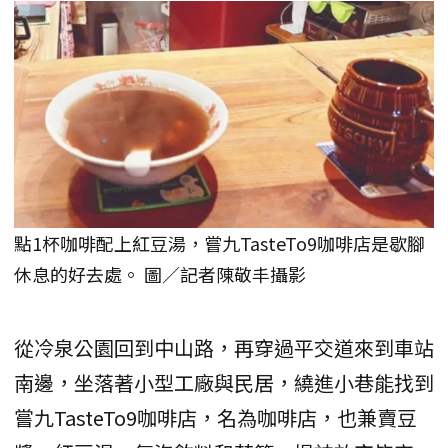
點1杯咖啡配上紅豆湯，嘗九TasteTo9咖啡店是歇腳
休息的好去處。 圖／記者陳敬丰攝影
從冷泉公園回到中山路，再穿過平交道來到車站
南邊，坐落著小型工廠與民居，繞進小巷能找到
嘗九TasteTo9咖啡店，名為咖啡店，也兼賣豆