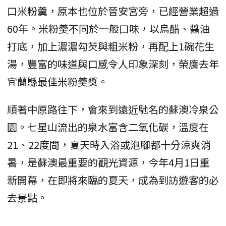
口米粉羹，原本也位於晉安宮旁，已經營業超過
60年。米粉羹不同於一般口味，以烏醋、醬油
打底，加上濃濃勾芡與粗米粉，再配上1碗花生
湯，豐富的味道與口感令人印象深刻，榮膺去年
宜蘭縣最佳米粉羹獎。
順著中原路往下，會來到遠近馳名的蘇澳冷泉公
園。七星山流出的泉水富含二氧化碳，溫度在
21、22度間，夏天時入浴或泡腳都十分涼爽消
暑，是蘇澳最重要的觀光資源，今年4月1日重
新開幕，在即將來臨的夏天，成為到訪遊客的必
去景點。