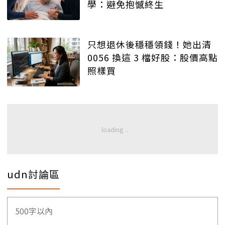
學：避免抱憾終生
只想退休後穩穩領錢！她出清
0056 換這 3 檔好股：股價高點
照樣買
udn討論區