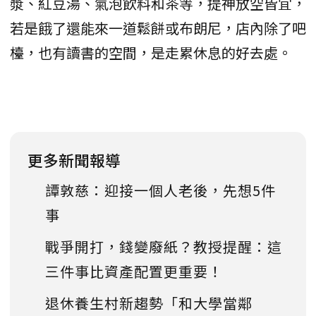
漿、紅豆湯、氣泡飲料和茶等，提神放空皆宜，
若是餓了還能來一道鬆餅或布朗尼，店內除了吧
檯，也有讀書的空間，是走累休息的好去處。
更多新聞報導
譚敦慈：迎接一個人老後，先想5件
事
戰爭開打，錢變廢紙？教授提醒：這
三件事比資產配置更重要！
退休養生村新趨勢「和大學當鄰