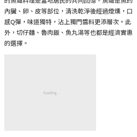
的魚雜料理是當地居民的共同回憶。魚雜是魚的
內臟、卵、皮等部位，清洗乾淨後經過煙燻，口
感Q彈，味道獨特，沾上獨門醬料更添層次。此
外，切仔麵、魯肉飯、魚丸湯等也都是經濟實惠
的選擇。