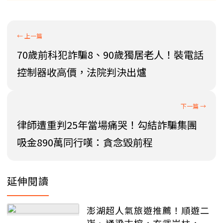
70歲前科犯詐騙8、90歲獨居老人！裝電話
控制器收高價，法院判決出爐
律師遭重判25年當場痛哭！勾結詐騙集團
吸金890萬同行嘆：貪念毀前程
延伸閱讀
澎湖超人氣旅遊推薦！順遊二