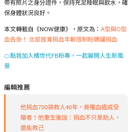
帶有照片之身分證件，保持充足睡眠與飲水，確
保身體狀況良好。
本文轉載自《NOW健康》，原文為：
A型與O型
血告急！ 北部放寬捐血年齡限制盼踴躍捐血
🍊點我加入橘世代FB粉專，一起展開人生新風
景
編輯推薦
他捐血700袋救人40年，竟罹血癌成受
贈者！他重生後說：捐血不只是助人，
還能救己