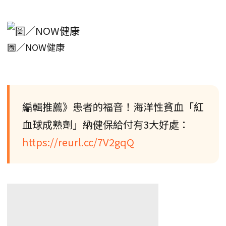
圖／NOW健康
編輯推薦》患者的福音！海洋性貧血「紅
血球成熟劑」納健保給付有3大好處：
https://reurl.cc/7V2gqQ