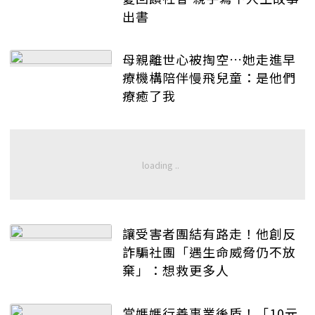
出書
母親離世心被掏空…她走進早
療機構陪伴慢飛兒童：是他們
療癒了我
讓受害者團結有路走！他創反
詐騙社團「遇生命威脅仍不放
棄」：想救更多人
當媽媽行善事業後盾！「10元