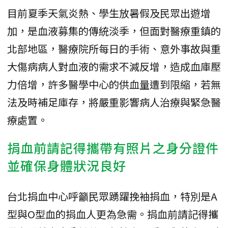
目前夏季天氣炎熱、學生放暑假及民眾出遊增
加，是血液募集的傳統淡季，但面對醫療重鎮的
北部地區，醫療院所每日的手術、意外事故與重
大傷病病人對血液的需求不減反增，造成血庫壓
力倍增，許多醫學中心的供血量遭到限縮，若無
法及時補足庫存，將嚴重影響病人治療與緊急醫
療處置。
捐血前請記得攜帶有照片之身分證件
並確保身體狀況良好
台北捐血中心呼籲民眾踴躍挽袖捐血，特別是A
型與O型血的捐血人更為急需。捐血前請記得攜