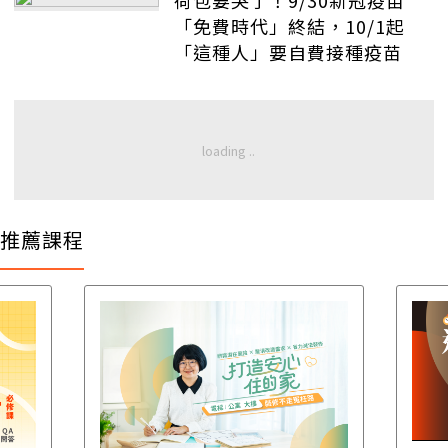
荷包要哭了！9/30新冠疫苗
「免費時代」終結，10/1起
「這種人」要自費接種疫苗
推薦課程