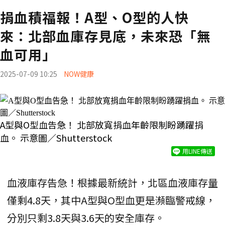
捐血積福報！A型、O型的人快
來：北部血庫存見底，未來恐「無
血可用」
2025-07-09 10:25
NOW健康
A型與O型血告急！ 北部放寬捐血年齡限制盼踴躍捐
血。 示意圖／Shutterstock
用LINE傳送
血液庫存告急！根據最新統計，北區血液庫存量
僅剩4.8天，其中A型與O型血更是瀕臨警戒線，
分別只剩3.8天與3.6天的安全庫存。