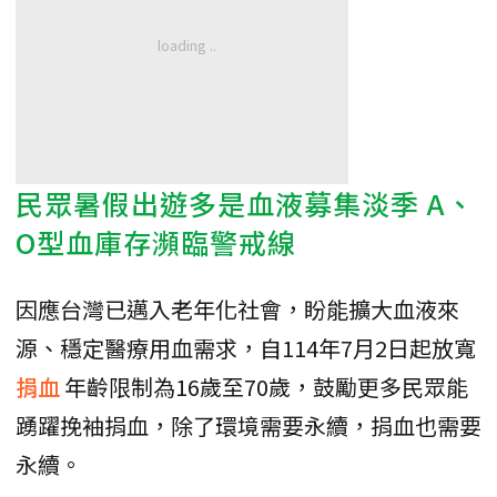
民眾暑假出遊多是血液募集淡季 A、
O型血庫存瀕臨警戒線
因應台灣已邁入老年化社會，盼能擴大血液來
源、穩定醫療用血需求，自114年7月2日起放寬
捐血
年齡限制為16歲至70歲，鼓勵更多民眾能
踴躍挽袖捐血，除了環境需要永續，捐血也需要
永續。