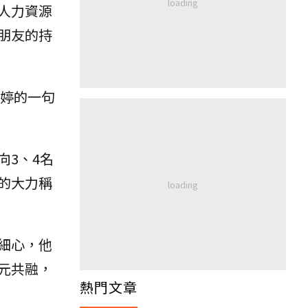
人力資源
朋友的持
婷的一句
3、4名
的大力稱
細心，他
元共融，
熱門文章