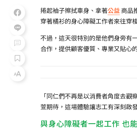
捲起袖子擦拭車身、拿著
公益
商品
穿著橘衫的身心障礙工作者來往穿
不過，這天很特別的是他們身旁有一
合作，提供顧客優質、專業又貼心
「同仁們不再是以消費者角度去觀
萱期待，這場體驗讓志工有深刻啟
與身心障礙者一起工作 也