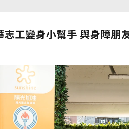
華志工變身小幫手 與身障朋