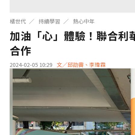
橘世代
持續學習
熱心中年
加油「心」體驗！聯合利
合作
2024-02-05 10:29
文／邱劭霽、李瑋霖