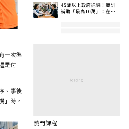
45歲以上政府送錢！職訓
補助「最高10萬」：在
職、待業都能申請
有一次準
還是付
序。事後
機」時，
熱門課程