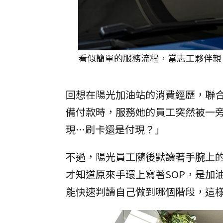
看似簡單的服務流程，當志工夥伴親
回想在陽光加油站的消費經歷，聯
備付款時，服務她的員工突然被一
現…刷卡還是付現？」
不過，陽光員工隨後默讀著手腕上
才知道原來手環上寫著SOP，是加
能快速判讀自己做到哪個階段，這