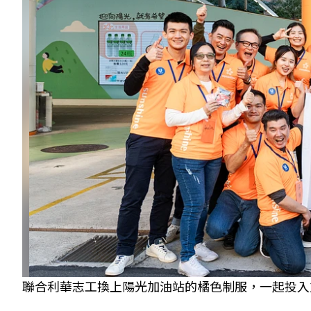
聯合利華志工換上陽光加油站的橘色制服，一起投入