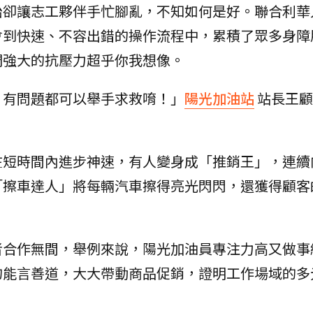
始卻讓志工夥伴手忙腳亂，不知如何是好。聯合利華
會到快速、不容出錯的操作流程中，累積了眾多身障
們強大的抗壓力超乎你我想像。
，有問題都可以舉手求救唷！」
陽光加油站
站長王顧
短時間內進步神速，有人變身成「推銷王」，連續向
「擦車達人」將每輛汽車擦得亮光閃閃，還獲得顧客
者合作無間，舉例來說，陽光加油員專注力高又做事
的能言善道，大大帶動商品促銷，證明工作場域的多