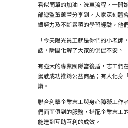
看似簡單的加油、洗車流程，一開
部總監董蕙萱分享到，大家深刻體
續努力及不斷累積的學習經驗，他
「今天陽光員工就是你們的小老師
話，瞬間化解了大家的侷促不安。
有強大的專業團隊當後盾，志工們在
駕駛成功推銷公益商品；有人化身
讚。
聯合利華企業志工與身心障礙工作
們面面俱到的服務，搭配企業志工
能達到互助互利的成效。