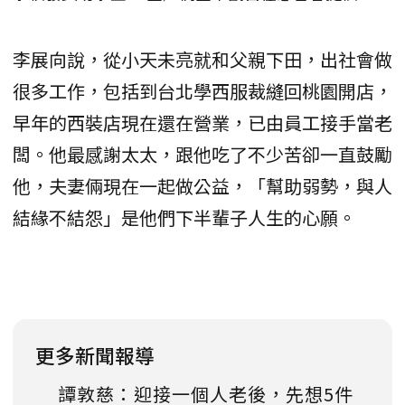
李展向說，從小天未亮就和父親下田，出社會做
很多工作，包括到台北學西服裁縫回桃園開店，
早年的西裝店現在還在營業，已由員工接手當老
闆。他最感謝太太，跟他吃了不少苦卻一直鼓勵
他，夫妻倆現在一起做公益，「幫助弱勢，與人
結緣不結怨」是他們下半輩子人生的心願。
更多新聞報導
譚敦慈：迎接一個人老後，先想5件