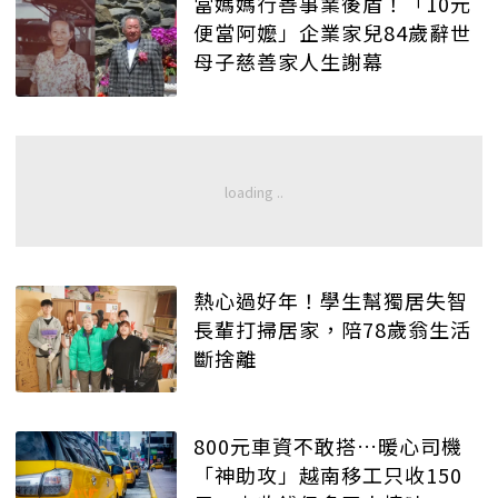
當媽媽行善事業後盾！「10元
便當阿嬤」企業家兒84歲辭世
母子慈善家人生謝幕
熱心過好年！學生幫獨居失智
長輩打掃居家，陪78歲翁生活
斷捨離
800元車資不敢搭…暖心司機
「神助攻」越南移工只收150