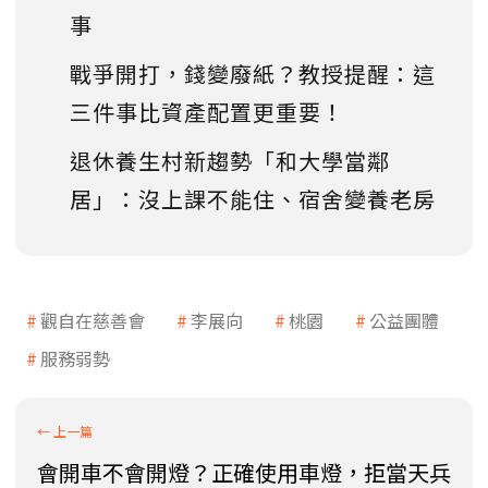
事
戰爭開打，錢變廢紙？教授提醒：這
三件事比資產配置更重要！
退休養生村新趨勢「和大學當鄰
居」：沒上課不能住、宿舍變養老房
觀自在慈善會
李展向
桃園
公益團體
服務弱勢
會開車不會開燈？正確使用車燈，拒當天兵