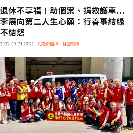
退休不享福！助個案、捐救護車...
李展向第二人生心願：行善事結緣
不結怨
2022-09-21 10:21
記者鄭國樑／桃園報導