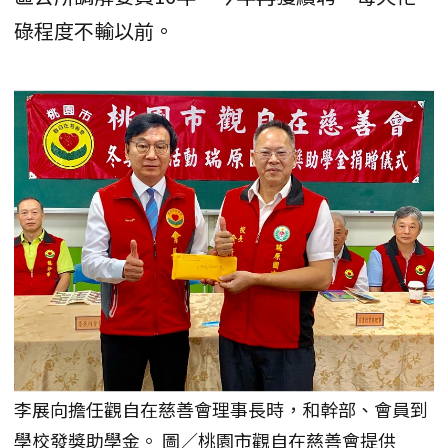
碌程度不輸以前。
李展向擔任觀自在慈善會理事長時，和幹部、會員到
學校發獎助學金。 圖／桃園市觀自在慈善會提供