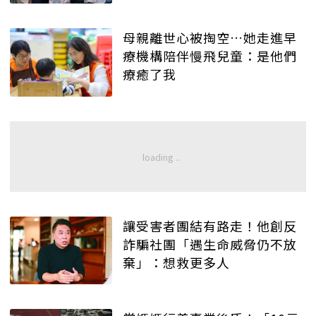
母親離世心被掏空…她走進早
療機構陪伴慢飛兒童：是他們
療癒了我
讓受害者團結有路走！他創反
詐騙社團「遇生命威脅仍不放
棄」：想救更多人