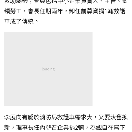
救助弱勢；會員包括中小企業負責人、主管、藍
領勞工，會長任期兩年，卸任前募資捐1輛救護
車成了傳統。
李展向有感於消防局救護車需求大，又要汰舊換
新，理事長任內號召企業捐2輛，為觀自在寫下