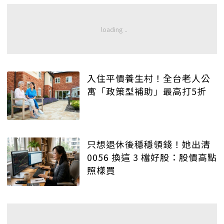
入住平價養生村！全台老人公
寓「政策型補助」最高打5折
只想退休後穩穩領錢！她出清
0056 換這 3 檔好股：股價高點
照樣買