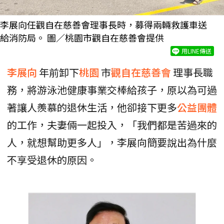
李展向任觀自在慈善會理事長時，募得兩輛救護車送
給消防局。 圖／桃園市觀自在慈善會提供
用LINE傳送
李展向
年前卸下
桃園
市
觀自在慈善會
理事長職
務，將游泳池健康事業交棒給孩子，原以為可過
著讓人羨慕的退休生活，他卻接下更多
公益團體
的工作，夫妻倆一起投入，「我們都是苦過來的
人，就想幫助更多人」，李展向簡要說出為什麼
不享受退休的原因。