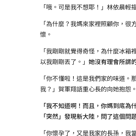
「哦。可是我不想耶！」林依晨輕
「為什麼？我媽來家裡照顧你，很
懷。
「我剛剛就覺得奇怪，為什麼冰箱
以我剛剛丟了。」
她沒有理會所謂
「你不懂啦！這是我們家的味道。
我？」賀軍翔語重心長的向她抱怨
「我不知道啊！而且，你媽到底為
「突然」發現新大陸，問了這個問
「你懷孕了，又是我家的長孫，我