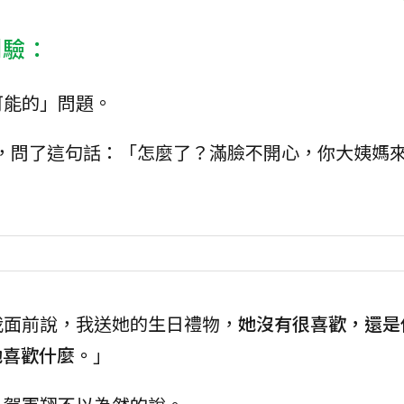
測驗：
可能的」問題。
，問了這句話：「怎麼了？滿臉不開心，你大姨媽
我面前說，我送她的生日禮物，
她沒有很喜歡，還是
她喜歡什麼。
」