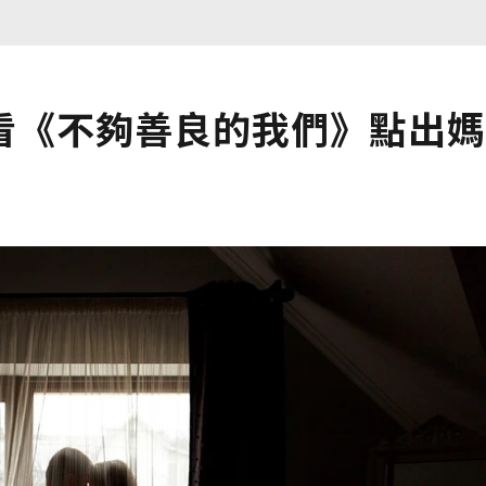
看《不夠善良的我們》點出媽