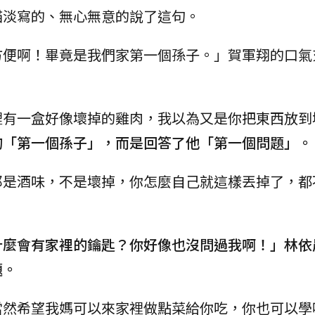
描淡寫的、無心無意的說了這句。
方便啊！畢竟是我們家第一個孫子。」賀軍翔的口氣
裡有一盒好像壞掉的雞肉，我以為又是你把東西放到
的「第一個孫子」，而是回答了他「第一個問題」。
那是酒味，不是壞掉，你怎麼自己就這樣丟掉了，都
。
什麼會有家裡的鑰匙？你好像也沒問過我啊！」林依
題。
當然希望我媽可以來家裡做點菜給你吃，你也可以學