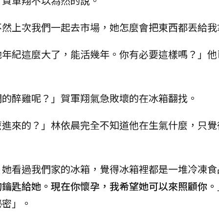
」賀軍翔不以為然的說。
不然上次我們一起去市場，她怎麼會把東西都丟給我
她年紀這麼大了，能活幾年。你有必要這樣嗎？」他
們的醉雞呢？」賀軍翔氣急敗壞的在冰箱翻找。
麼進來的？」林依晨完全不知道他在生氣什麼，只覺
，她看過我們家的冰箱，覺得冰箱裡都是一堆冷凍食
的鑰匙給她。現在你懷孕，我希望她可以來照顧你。
秘密」。