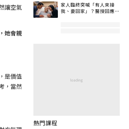
家人臨終突喊「有人來接
然讓空氣
我、要回家」？醫授回應方
式快學：避免抱憾終生
，她會親
，是價值
考，當然
熱門課程