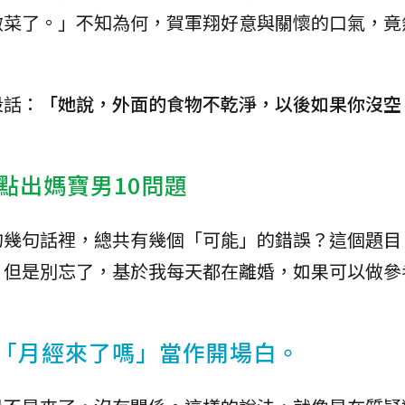
做菜了。」不知為何，賀軍翔好意與關懷的口氣，竟
段話：
「她說，外面的食物不乾淨，以後如果你沒空
點出媽寶男10問題
的幾句話裡，總共有幾個「可能」的錯誤？這個題目
。但是別忘了，基於我每天都在離婚，如果可以做參
用「月經來了嗎」當作開場白。