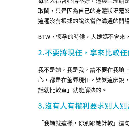
每個人都會心情不好，這與生理期
取鬧，只是因為自己的身體狀況遷
這種沒有根據的說法當作溝通的開
BTW，懷孕的時候，大姨媽不會來
2.不要將現任，拿來比較
我不是她，我是我，請不要在我臉
心，都是在羞辱現任。婆婆這麼說
話就比較直」就能解決的。
3.沒有人有權利要求別人
「我媽就這樣，你別跟她計較」這