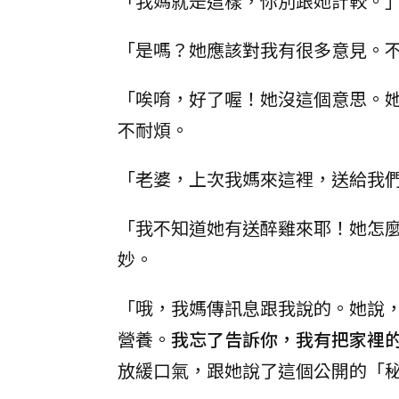
「我媽就是這樣，你別跟她計較。
「是嗎？她應該對我有很多意見。
「唉唷，好了喔！她沒這個意思。
不耐煩。
「老婆，上次我媽來這裡，送給我
「我不知道她有送醉雞來耶！她怎
妙。
「哦，我媽傳訊息跟我說的。她說
營養。
我忘了告訴你，我有把家裡
放緩口氣，跟她說了這個公開的「