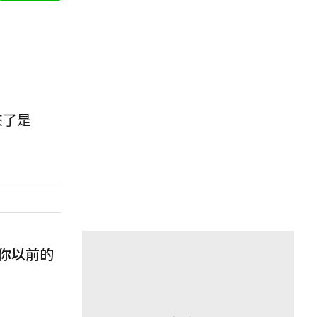
來了是
你以前的