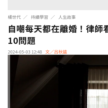
橘世代
持續學習
人生故事
自嘲每天都在離婚！律師
10問題
2024-05-03 12:48
文／呂秋遠