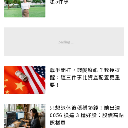
想5件事
戰爭開打，錢變廢紙？教授提
醒：這三件事比資產配置更重
要！
只想退休後穩穩領錢！她出清
0056 換這 3 檔好股：股價高點
照樣買