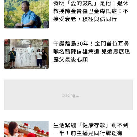
發明「愛的鼓勵」是他！退休
教授陳金貴罹巴金森氏症：不
接受衰老，積極與病同行
守護離島30年！金門首位耳鼻
喉名醫陳信雄病逝 兒追思展透
露父最後心願
生活緊繃「健康存款」剩不到
一半！前主播見同行驟逝有