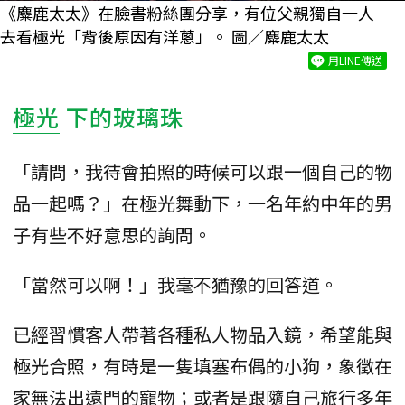
《麋鹿太太》在臉書粉絲團分享，有位父親獨自一人
去看極光「背後原因有洋蔥」。 圖／麋鹿太太
用LINE傳送
極光
下的玻璃珠
「請問，我待會拍照的時候可以跟一個自己的物
品一起嗎？」在極光舞動下，一名年約中年的男
子有些不好意思的詢問。
「當然可以啊！」我毫不猶豫的回答道。
已經習慣客人帶著各種私人物品入鏡，希望能與
極光合照，有時是一隻填塞布偶的小狗，象徵在
家無法出遠門的寵物；或者是跟隨自己旅行多年