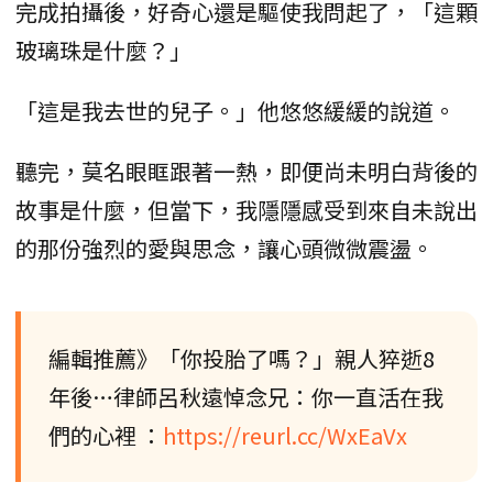
完成拍攝後，好奇心還是驅使我問起了，「這顆
玻璃珠是什麼？」
「這是我去世的兒子。」他悠悠緩緩的說道。
聽完，莫名眼眶跟著一熱，即便尚未明白背後的
故事是什麼，但當下，我隱隱感受到來自未說出
的那份強烈的愛與思念，讓心頭微微震盪。
編輯推薦》「你投胎了嗎？」親人猝逝8
年後…律師呂秋遠悼念兄：你一直活在我
們的心裡 ：
https://reurl.cc/WxEaVx