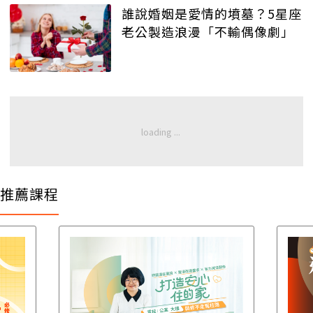
誰說婚姻是愛情的墳墓？5星座
老公製造浪漫「不輸偶像劇」
推薦課程