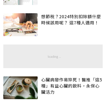
想節稅？2024特別扣除額什麼
時候該用呢？ 這7種人適用！
心臟病發作易猝死！醫推「這5
種」有益心臟的飲料，永保心
臟活力