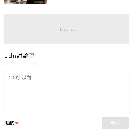
udn討論區
規範
發布