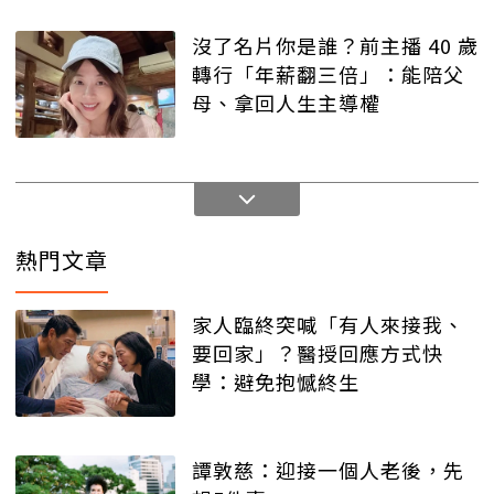
沒了名片你是誰？前主播 40 歲
轉行「年薪翻三倍」：能陪父
母、拿回人生主導權
熱門文章
家人臨終突喊「有人來接我、
要回家」？醫授回應方式快
學：避免抱憾終生
譚敦慈：迎接一個人老後，先