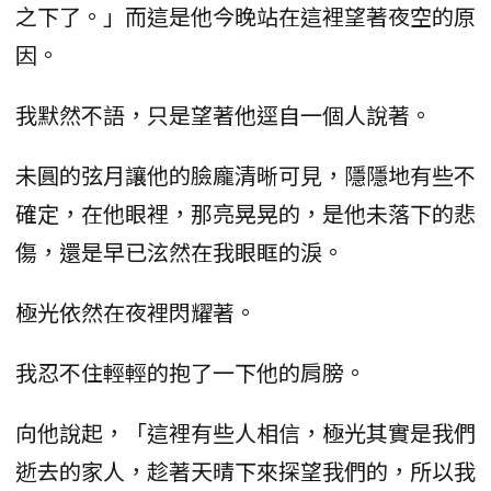
之下了。」而這是他今晚站在這裡望著夜空的原
因。
我默然不語，只是望著他逕自一個人說著。
未圓的弦月讓他的臉龐清晰可見，隱隱地有些不
確定，在他眼裡，那亮晃晃的，是他未落下的悲
傷，還是早已泫然在我眼眶的淚。
極光依然在夜裡閃耀著。
我忍不住輕輕的抱了一下他的肩膀。
向他說起，「這裡有些人相信，極光其實是我們
逝去的家人，趁著天晴下來探望我們的，所以我