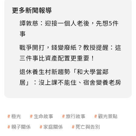
更多新聞報導
譚敦慈：迎接一個人老後，先想5件
事
戰爭開打，錢變廢紙？教授提醒：這
三件事比資產配置更重要！
退休養生村新趨勢「和大學當鄰
居」：沒上課不能住、宿舍變養老房
極光
生命故事
旅行故事
觀光景點
親子關係
家庭關係
死亡與告別