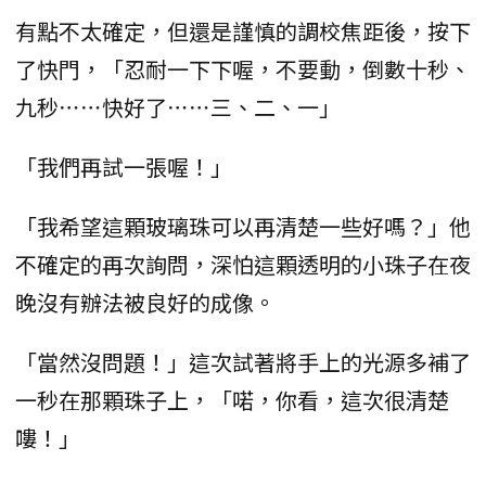
有點不太確定，但還是謹慎的調校焦距後，按下
了快門，「忍耐一下下喔，不要動，倒數十秒、
九秒⋯⋯快好了⋯⋯三、二、一」
「我們再試一張喔！」
「我希望這顆玻璃珠可以再清楚一些好嗎？」他
不確定的再次詢問，深怕這顆透明的小珠子在夜
晚沒有辦法被良好的成像。
「當然沒問題！」這次試著將手上的光源多補了
一秒在那顆珠子上，「喏，你看，這次很清楚
嘍！」