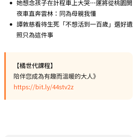
她想念孩子在計程車上大哭…運將從桃園開
夜車直奔雲林：同為母親我懂
譚敦慈看待生死「不想活到一百歲」選好遺
照只為這件事
【橘世代課程】
陪伴您成為有趣而溫暖的大人》
https://bit.ly/44stv2z