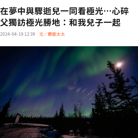
在夢中與驟逝兒一同看極光…心碎
父獨訪極光勝地：和我兒子一起
2024-04-19 12:39
文／麋鹿太太