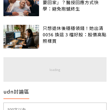
要回家」？醫授回應方式快
學：避免抱憾終生
只想退休後穩穩領錢！她出清
0056 換這 3 檔好股：股價高點
照樣買
udn討論區