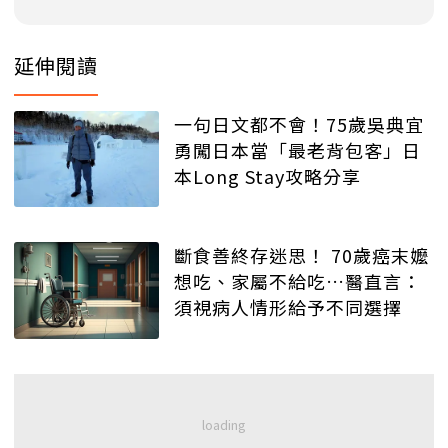
延伸閱讀
一句日文都不會！75歲吳典宜
勇闖日本當「最老背包客」日
本Long Stay攻略分享
斷食善終存迷思！ 70歲癌末嬤
想吃、家屬不給吃…醫直言：
須視病人情形給予不同選擇