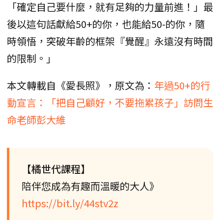
「確定自己要什麼，就有足夠的力量前進！」最
後以這句話獻給50+的你，也能給50-的你，隨
時領悟，突破年齡的框架『覺醒』永遠沒有時間
的限制。」
本文轉載自《愛長照》，原文為：
年過50+的行
動宣言：「把自己顧好，不要拖累孩子」訪問生
命老師彭大維
【橘世代課程】
陪伴您成為有趣而溫暖的大人》
https://bit.ly/44stv2z