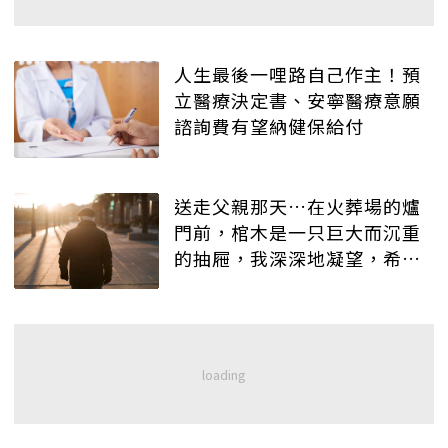
人生最後一哩路自己作主！預
立醫療決定書、安寧醫療意願
諮詢費有望納健保給付
送走父親那天…在火葬場的爐
門前，棺木是一只巨大而沉重
的抽屜，我深深地凝望，希望
記得這最後一次的目送