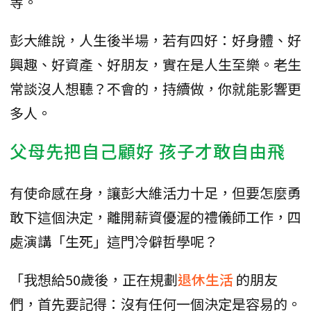
等。
彭大維說，人生後半場，若有四好：好身體、好
興趣、好資產、好朋友，實在是人生至樂。老生
常談沒人想聽？不會的，持續做，你就能影響更
多人。
父母先把自己顧好 孩子才敢自由飛
有使命感在身，讓彭大維活力十足，但要怎麼勇
敢下這個決定，離開薪資優渥的禮儀師工作，四
處演講「生死」這門冷僻哲學呢？
「我想給50歲後，正在規劃
退休生活
的朋友
們，首先要記得：沒有任何一個決定是容易的。