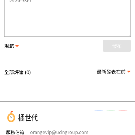
規範
發布
最新發表在前
全部評論 (
)
0
服務信箱
orangevip@udngroup.com