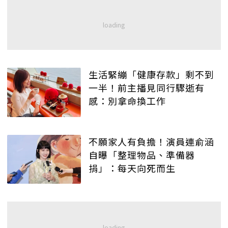
生活緊繃「健康存款」剩不到
一半！前主播見同行驟逝有
感：別拿命換工作
不願家人有負擔！演員連俞涵
自曝「整理物品、準備器
捐」：每天向死而生