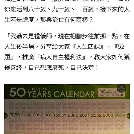
你能活到八十歲、九十歲、一百歲，接下來的人
生若是虛度，那與流亡有何兩樣？
「我過去是禮儀師，現在把腳步往前挪一點，在
人生後半場，分享給大家『人生四課』、『52
題』，推廣『病人自主權利法』，教大家如何獲
得善終，自己想怎麼死，自己決定！