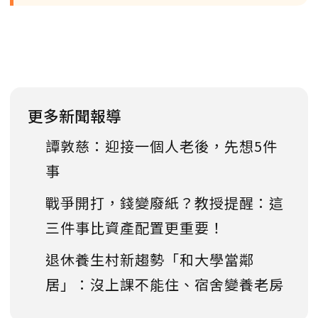
更多新聞報導
譚敦慈：迎接一個人老後，先想5件
事
戰爭開打，錢變廢紙？教授提醒：這
三件事比資產配置更重要！
退休養生村新趨勢「和大學當鄰
居」：沒上課不能住、宿舍變養老房