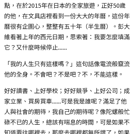
點，在於2015年在日本的全家旅遊，正好50歲
的他，在文具店裡看到一份大大的年曆，這份年
曆很有企圖心，整整有五十年（半生曆）。彭大
維看著上年的西元日期，思索著：我要怎麼填滿
它？又什麼時候停止......
「我的人生只有這樣嗎？」這句話像電流般竄流
他的全身。不會吧？不是吧？不，不能這樣。
好好讀書、上好學校；好好競爭、上好公司；成
家立業、買房買車......可是我是誰呢？滿足了他
人與社會的期待，我自己的期待呢？像陀螺般忙
碌不已的人生，總該有喘息的時間，可是如果不
知道要往哪裡去，那麼去哪裡都無所謂了，如果