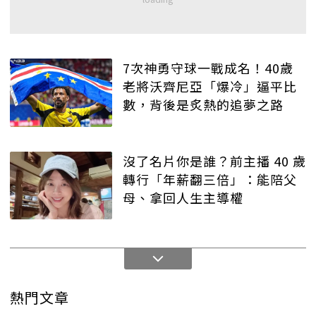
7次神勇守球一戰成名！40歲
老將沃齊尼亞「爆冷」逼平比
數，背後是炙熱的追夢之路
沒了名片你是誰？前主播 40 歲
轉行「年薪翻三倍」：能陪父
母、拿回人生主導權
熱門文章