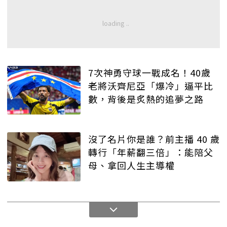
7次神勇守球一戰成名！40歲
老將沃齊尼亞「爆冷」逼平比
數，背後是炙熱的追夢之路
沒了名片你是誰？前主播 40 歲
轉行「年薪翻三倍」：能陪父
母、拿回人生主導權