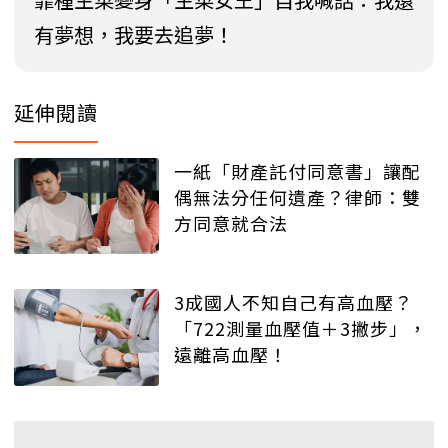
有夢想，我要去追夢！
延伸閱讀
一紙「財產託付同意書」讓配
偶無法分任何遺產？律師：雙
方同意就合法
3成國人不知自己有高血壓？
「722測量血壓值＋3撇步」，
遠離高血壓！