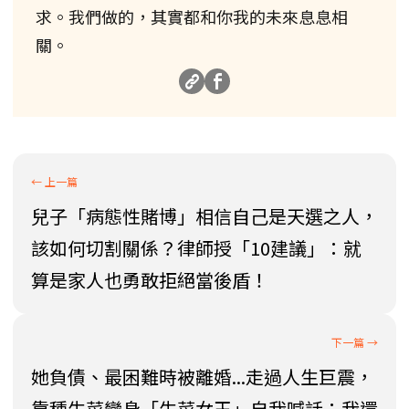
求。我們做的，其實都和你我的未來息息相
關。
兒子「病態性賭博」相信自己是天選之人，
該如何切割關係？律師授「10建議」：就
算是家人也勇敢拒絕當後盾！
她負債、最困難時被離婚...走過人生巨震，
靠種生菜變身「生菜女王」自我喊話：我還