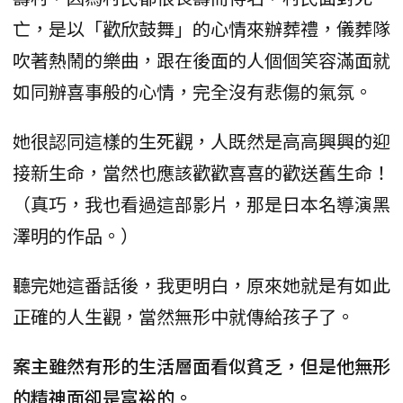
亡，是以「歡欣鼓舞」的心情來辦葬禮，儀葬隊
吹著熱鬧的樂曲，跟在後面的人個個笑容滿面就
如同辦喜事般的心情，完全沒有悲傷的氣氛。
她很認同這樣的生死觀，人既然是高高興興的迎
接新生命，當然也應該歡歡喜喜的歡送舊生命！
（真巧，我也看過這部影片，那是日本名導演黑
澤明的作品。）
聽完她這番話後，我更明白，原來她就是有如此
正確的人生觀，當然無形中就傳給孩子了。
案主雖然有形的生活層面看似貧乏，但是他無形
的精神面卻是富裕的。