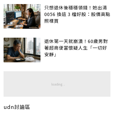
只想退休後穩穩領錢！她出清
0056 換這 3 檔好股：股價高點
照樣買
退休第一天就崩潰！60歲男對
著超商便當懷疑人生「一切好
安靜」
udn討論區