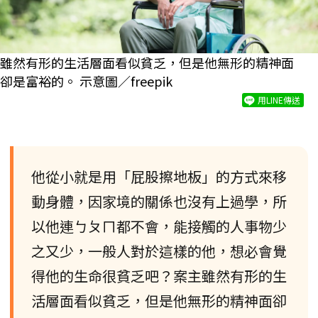
雖然有形的生活層面看似貧乏，但是他無形的精神面
卻是富裕的。 示意圖／freepik
用LINE傳送
他從小就是用「屁股擦地板」的方式來移
動身體，因家境的關係也沒有上過學，所
以他連ㄅㄆㄇ都不會，能接觸的人事物少
之又少，一般人對於這樣的他，想必會覺
得他的生命很貧乏吧？案主雖然有形的生
活層面看似貧乏，但是他無形的精神面卻