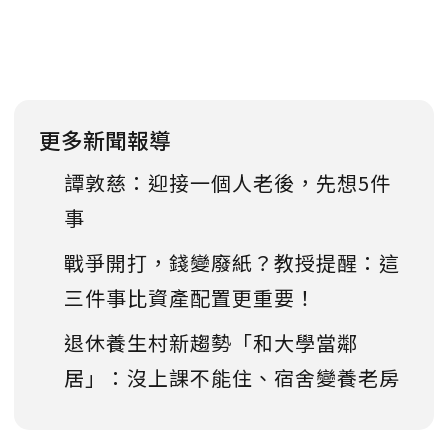
更多新聞報導
譚敦慈：迎接一個人老後，先想5件
事
戰爭開打，錢變廢紙？教授提醒：這
三件事比資產配置更重要！
退休養生村新趨勢「和大學當鄰
居」：沒上課不能住、宿舍變養老房