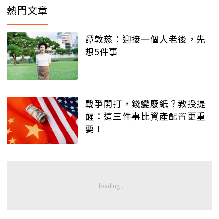
熱門文章
譚敦慈：迎接一個人老後，先
想5件事
戰爭開打，錢變廢紙？教授提
醒：這三件事比資產配置更重
要！