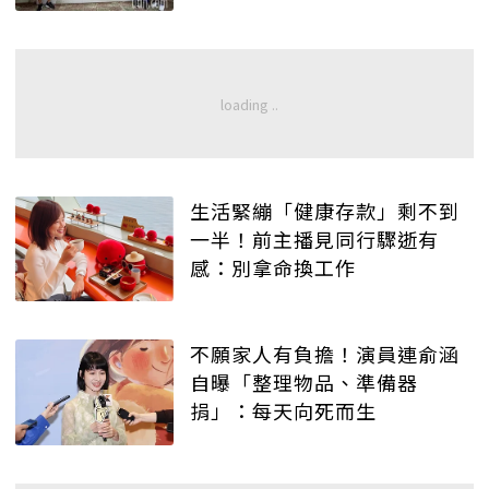
生活緊繃「健康存款」剩不到
一半！前主播見同行驟逝有
感：別拿命換工作
不願家人有負擔！演員連俞涵
自曝「整理物品、準備器
捐」：每天向死而生