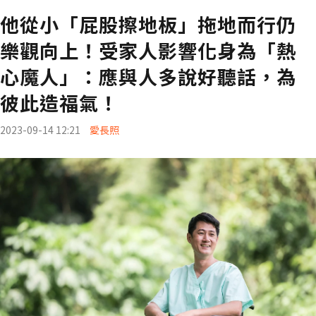
他從小「屁股擦地板」拖地而行仍
樂觀向上！受家人影響化身為「熱
心魔人」：應與人多說好聽話，為
彼此造福氣！
2023-09-14 12:21
愛長照