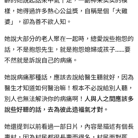
樣，她得過許多熱心公益獎，自稱是個「大雞
婆」，卻為善不欲人知。
她說大部分的老人聚在一起時，總愛說些抱怨的
話，不是抱怨先生，就是抱怨媳婦或孩子......要
不然就是訴說自己的病痛。
她說病痛那種話，應該去說給醫生聽就好，因為
醫生才知道如何醫治嘛！根本不必說給別人聽，
別人也無法解決你的病痛啊！
人與人之間應該多
說些好聽的話，去為彼此造福氣才對。
她還提到以前看過一部日片，內容是描述有個長
壽村，因為村民都很長壽而得名，村民面對死