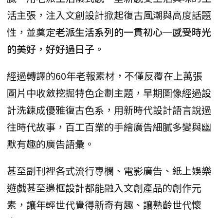
活主張，注入文創設計掀起復古風潮與高度話題
性，並奠定
老派生活系列的一貫初心─感受時光
的美好，好好過日子。
經過轉譯的60年老報素材，不僅反覆在上萬張
圖片中收斂挖掘特色企劃主題，早期圖像經過設
計洗鍊成優雅復古色系，用新時代設計語言說過
往時代故事，百工百業的手繪廣告細膩多變與幽
默有趣的廣告語彙。
甚至副刊裡各式流行專欄、電影廣告、紙上娛樂
遊戲甚至邊框設計都能融入文創產品的創作元
素，讓年輕世代覺得新奇有趣、讓熟齡世代懷