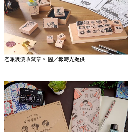
老派浪漫收藏章。 圖／報時光提供