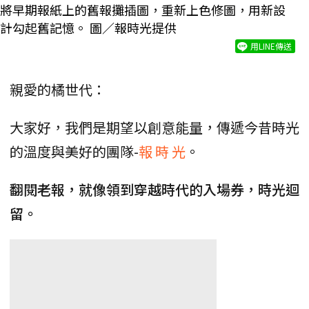
將早期報紙上的舊報攤插圖，重新上色修圖，用新設
計勾起舊記憶。 圖／報時光提供
用LINE傳送
親愛的橘世代：
大家好，我們是期望以創意能量，傳遞今昔時光
的溫度與美好的團隊-
報 時 光
。
翻閱老報，就像領到穿越時代的入場券，時光迴
留。