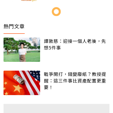
熱門文章
譚敦慈：迎接一個人老後，先
想5件事
戰爭開打，錢變廢紙？教授提
醒：這三件事比資產配置更重
要！