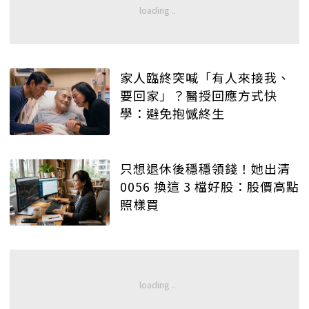
家人臨終突喊「有人來接我、
要回家」？醫授回應方式快
學：避免抱憾終生
只想退休後穩穩領錢！她出清
0056 換這 3 檔好股：股價高點
照樣買