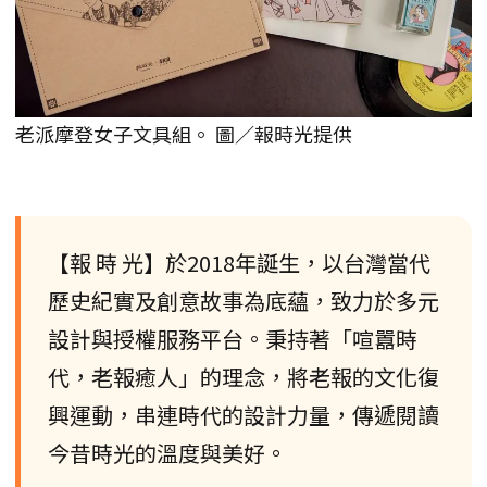
老派摩登女子文具組。 圖／報時光提供
【報 時 光】於2018年誕生，以台灣當代
歷史紀實及創意故事為底蘊，致力於多元
設計與授權服務平台。秉持著「喧囂時
代，老報癒人」的理念，將老報的文化復
興運動，串連時代的設計力量，傳遞閱讀
今昔時光的溫度與美好。