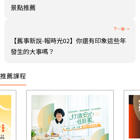
景點推薦
【舊事新說-報時光02】你還有印象這些年
發生的大事嗎？
推薦課程