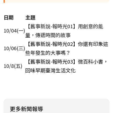
日期
主題
【舊事新說-報時光01】用創意的能
10/04(一)
量，傳遞時間的故事
【舊事新說-報時光02】你還有印象這
10/06(三)
些年發生的大事嗎？
【舊事新說-報時光03】微百科小書，
10/8(五)
回味早期臺灣生活文化
更多新聞報導