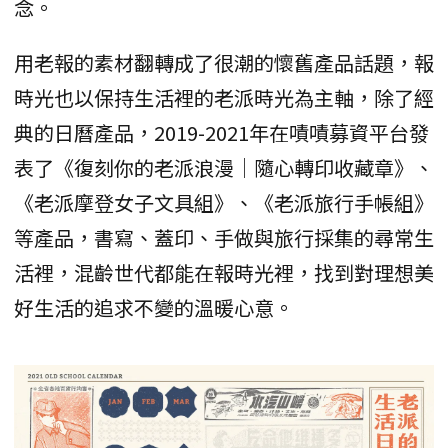
念。
用老報的素材翻轉成了很潮的懷舊產品話題，報
時光也以保持生活裡的老派時光為主軸，除了經
典的日曆產品，2019-2021年在嘖嘖募資平台發
表了《復刻你的老派浪漫│隨心轉印收藏章》、
《老派摩登女子文具組》、《老派旅行手帳組》
等產品，書寫、蓋印、手做與旅行採集的尋常生
活裡，混齡世代都能在報時光裡，找到對理想美
好生活的追求不變的溫暖心意。