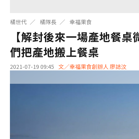
橘世代
橘隊長
幸福果食
【解封後來一場產地餐桌
們把產地搬上餐桌
2021-07-19 09:45
文／幸福果食創辦人 廖誌汶