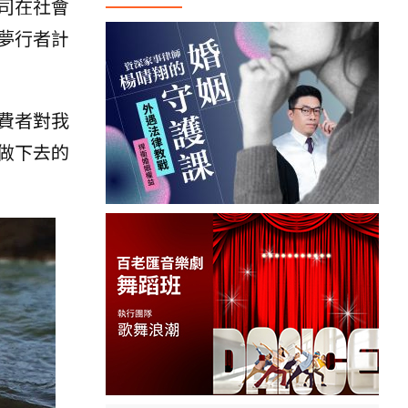
司在社會
夢行者計
費者對我
做下去的