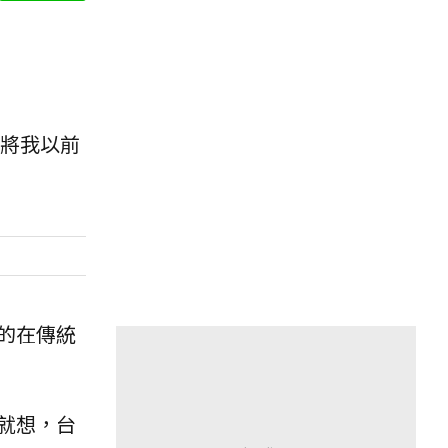
，將我以前
的在傳統
就想，台