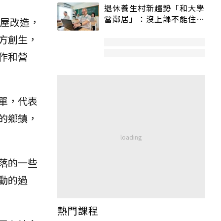
退休養生村新趨勢「和大學
當鄰居」：沒上課不能住、
老屋改造，
宿舍變養老房
方創生，
作和營
單，代表
的鄉鎮，
落的一些
動的過
熱門課程