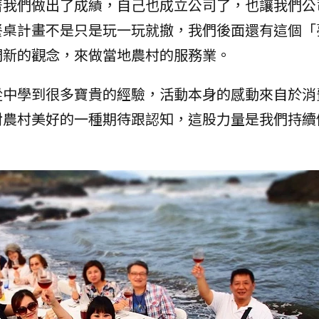
著我們做出了成績，自己也成立公司了，也讓我們公
餐桌計畫不是只是玩一玩就撤，我們後面還有這個「
們新的觀念，來做當地農村的服務業。
從中學到很多寶貴的經驗，活動本身的感動來自於消
對農村美好的一種期待跟認知，這股力量是我們持續