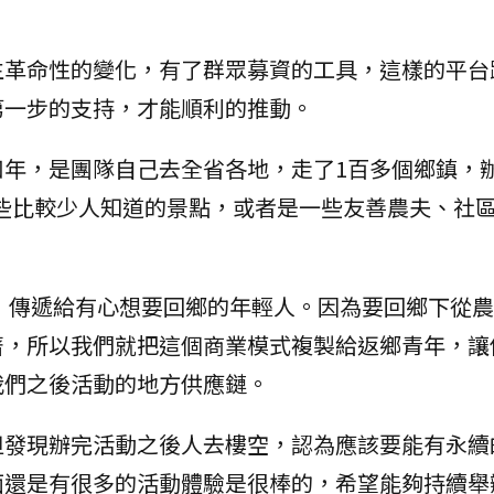
生革命性的變化，有了群眾募資的工具，這樣的平台
第一步的支持，才能順利的推動。
四年，是團隊自己去全省各地，走了1百多個鄉鎮，
一些比較少人知道的景點，或者是一些友善農夫、社
式，傳遞給有心想要回鄉的年輕人。因為要回鄉下從
著，所以我們就把這個商業模式複製給返鄉青年，讓
我們之後活動的地方供應鏈。
但發現辦完活動之後人去樓空，認為應該要能有永續
面還是有很多的活動體驗是很棒的，希望能夠持續舉