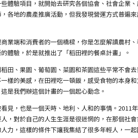
一些體驗項目，就開始去研究各個協會、社會企業、
節，各地的農產推廣活動，但我發現營運方式普遍來
跟商業端和消費者的一個橋樑，你是怎麼解讀農村、
新的體驗，於是就推出了「稻田裡的餐桌計畫」。
到稻田、果園、葡萄園、菜園和茶園這些平常不會去
不一樣的美感，在田裡吃一頓飯，感受食物的本身和
，這是我們辦這個計畫的一個起心動念。
看見，也是一個天時、地利、人和的事情。2011
輕人，對於自己的人生生涯是很迷惘的，在那個社會
的人力，這樣的條件下讓我集結了很多年輕人，一起