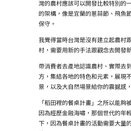
灣的農村應該可以開發比較特別的
的架構，像是宜蘭的蔥蒜節、飛魚
保守。
我覺得當時台灣是沒有建立起農村
村，需要用新的手法跟觀念去開發
帶消費者去產地認識農村、實際去
方，集結各地的特色和元素，展現
景，以及大自然場景給你的震撼感
「稻田裡的餐桌計畫」之所以能夠被
因為經歷金融海嘯，那個世代的年
下，因為餐桌計畫的活動需要大量