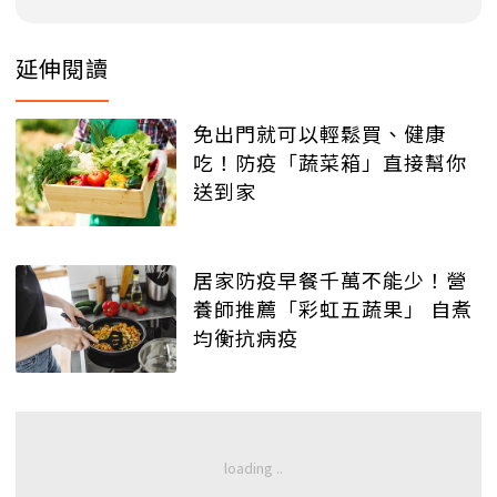
延伸閱讀
免出門就可以輕鬆買、健康
吃！防疫「蔬菜箱」直接幫你
送到家
居家防疫早餐千萬不能少！營
養師推薦「彩虹五蔬果」 自煮
均衡抗病疫