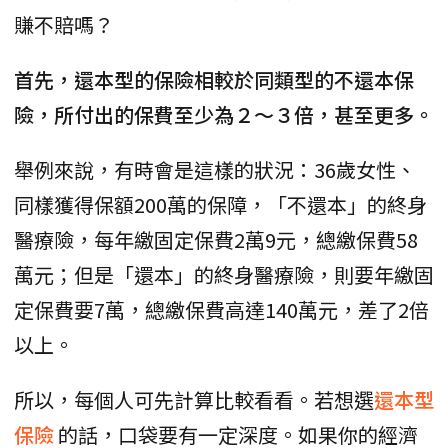
賺不賠嗎？
首先，還本型的保險相較於同類型的不還本保
險，所付出的保費至少為２～３倍，甚至更多。
舉例來說，有時會是這樣的狀況：36歲女性、
同樣獲得保額200萬的保障，「不還本」的終身
醫療險，每年繳固定保費2萬9元，總繳保費58
萬元；但是「還本」的終身醫療險，則要年繳固
定保費要7萬，總繳保費高達140萬元，差了2倍
以上。
所以，每個人可先計算比較看看。若想選
還本型
保險
的話，口袋要有一定深度。如果你的經濟