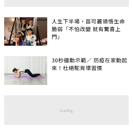
人生下半場，苗可麗領悟生命
脆弱「不怕改變 就有驚喜上
門」
30秒運動示範／ 防疫在家動起
來！杜絕駝背壞習慣