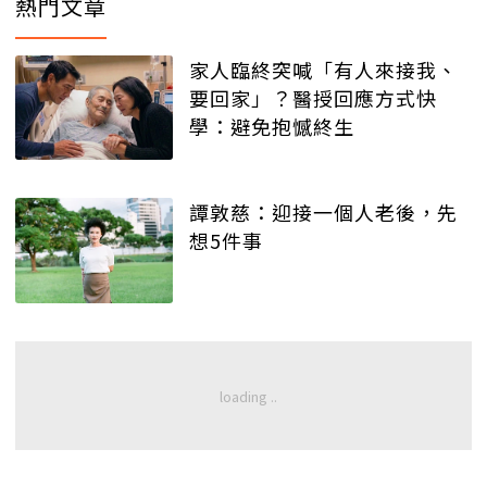
熱門文章
家人臨終突喊「有人來接我、
要回家」？醫授回應方式快
學：避免抱憾終生
譚敦慈：迎接一個人老後，先
想5件事