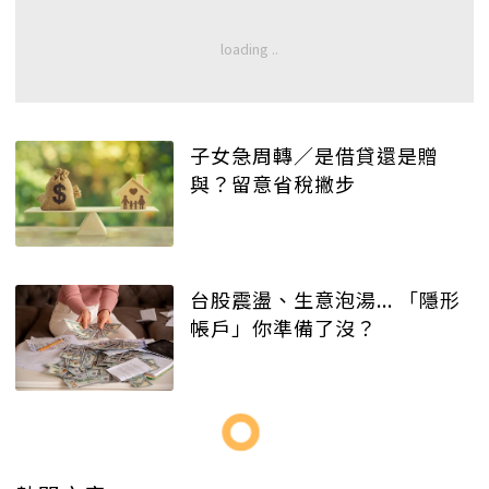
子女急周轉／是借貸還是贈
與？留意省稅撇步
台股震盪、生意泡湯... 「隱形
帳戶」你準備了沒？