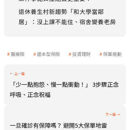
退休養生村新趨勢「和大學當鄰
居」：沒上課不能住、宿舍變養老房
醫療險
還本型保險
投資理財
保單規劃
「少一點抱怨、慢一點衝動！」 3步驟正念
呼吸、正念祝福
一旦確診有保障嗎？ 避開5大保單地雷