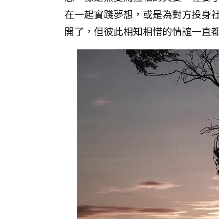
在一起實踐夢想，或是為對方投身
開了，但彼此相知相惜的情誼一直