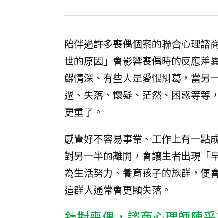
陪伴過許多喪偶個案的聯合心理諮
世的原因」會影響喪偶時的反應差
鰈情深、有些人是愛恨糾葛，當另
過、失落、懷疑、茫然、困惑等等
更重了。
感覺好不容易事業、工作上有一點
對另一半的離開，會讓生者出現「
為生活努力、養育孩子的族群，便
這群人通常會更顯失落。
針對喪偶，諮商心理師陳采