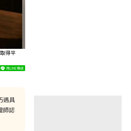
取得平
用LINE傳送
巧遇具
理師認