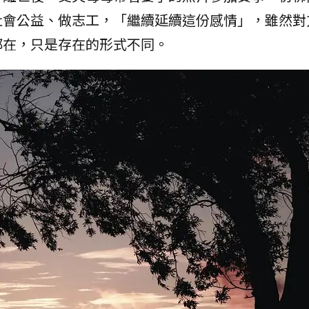
社會公益、做志工，「繼續延續這份感情」，雖然對
都在，只是存在的形式不同。