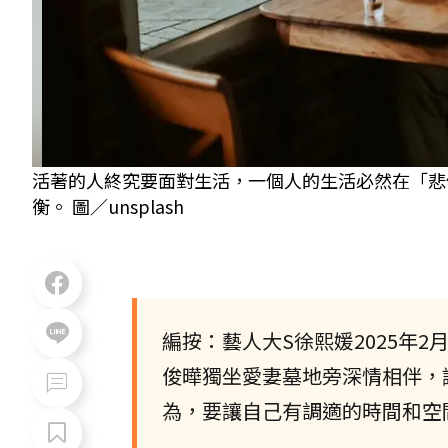
活著的人終究要面對生活，一個人的生活必然在「悲
衡。 圖／unsplash
編按：藝人大S徐熙媛2025年2
俊曄獨坐愛妻墓地旁深情相伴，
為，要讓自己有調適的時間和空