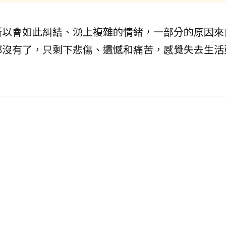
所以會如此糾結、湧上複雜的情緒，一部分的原因來
都沒有了，只剩下悲傷、遺憾和痛苦，感覺失去生活