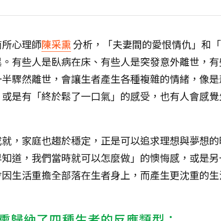
商所心理師
陳采熏
分析，「夫妻間的愛恨情仇」和「
異。有些人是臥病在床、有些人是突發意外離世，有
一半驟然離世，會讓生者產生各種複雜的情緒，像是
，或是有「終於鬆了一口氣」的感受，也有人會感覺
成就，家庭也趨於穩定，正是可以追求理想與夢想的
早知道，我們當時就可以怎麼做」的懊悔感，或是另
會因生活重擔全部落在生者身上，而產生更沈重的生
熏歸納了四種生者的反應類型：