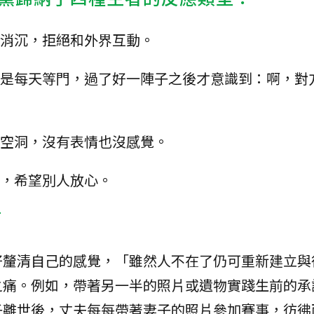
志消沉，拒絕和外界互動。
像是每天等門，過了好一陣子之後才意識到：啊，對
情空洞，沒有表情也沒感覺。
極，希望別人放心。
痛
好釐清自己的感覺，「雖然人不在了仍可重新建立與
之痛。例如，帶著另一半的照片或遺物實踐生前的承
子離世後，丈夫每每帶著妻子的照片參加賽事，彷彿