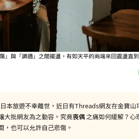
傷」與「調適」之間擺盪，有如天平的兩端來回震盪直到
月日本旅遊不幸離世，近日有Threads網友在金寶山
讓大批網友為之動容。究竟
喪偶
之痛如何緩解？心
間，也可以允許自己悲傷。