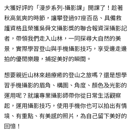
大獲好評的「漫步系列-攝影課」開課了！趁著
秋高氣爽的時節，讓攀登過97座百岳、具備救
護資格且榮獲吳舜文攝影獎的聯合報資深攝影記
者，帶領我們走入山林，一同探尋大自然的美
景，實際學習登山與手機攝影技巧，享受邊走邊
拍的優閒樂趣，捕捉美好的瞬間。
想要親近山林來趟療癒的登山之旅嗎？還是想學
習手機攝影的眉角、構圖、角度、顏色及光影的
運用呢？就讓專業攝影師帶你從日常生活觀察
起，運用攝影技巧，使用手機你也可以拍出有情
境、有重點、有美感的照片，為自己留下美好的
回憶！