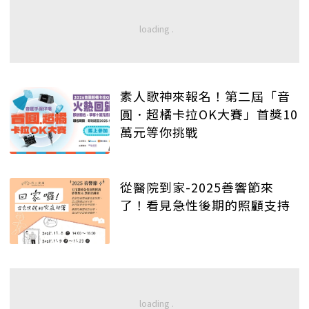
素人歌神來報名！第二屆「音
圓．超橘卡拉OK大賽」首獎10
萬元等你挑戰
從醫院到家-2025善響節來
了！看見急性後期的照顧支持