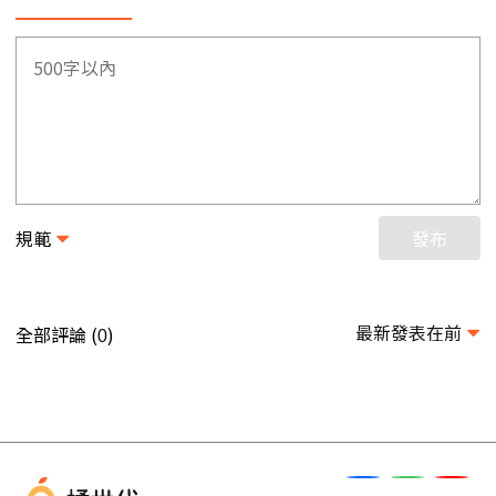
規範
發布
最新發表在前
全部評論 (
)
0