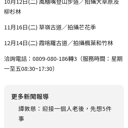
10月12日(二) 風櫃嘴登山步道／拍攝大草原及
柳杉林
11月16日(二) 草嶺古道／拍攝芒花季
12月14日(二) 霞喀羅古道／拍攝楓葉和竹林
洽詢電話：0809-080-186轉3（服務時間：星期
一至五08:30~17:30）
更多新聞報導
譚敦慈：迎接一個人老後，先想5件
事