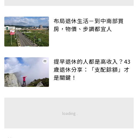
布局退休生活－到中南部買
房，物價、步調都宜人
提早退休的人都是高收入？43
歲退休分享：「支配餘額」才
是關鍵！