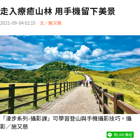
走入療癒山林 用手機留下美景
2021-09-04 02:15
文／施又慈
「漫步系列-攝影課」可學習登山與手機攝影技巧。攝
影／施又慈
用LINE傳送