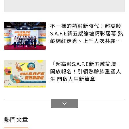
不一樣的熟齡新時代！超高齡
S.A.F.E新五感論壇精彩落幕 熟
齡網紅走秀、上千人次共襄盛
舉
「超高齡S.A.F.E新五感論壇」
開放報名！引領熟齡族重塑人
生 開啟人生新篇章
熱門文章