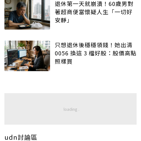
退休第一天就崩潰！60歲男對
著超商便當懷疑人生「一切好
安靜」
只想退休後穩穩領錢！她出清
0056 換這 3 檔好股：股價高點
照樣買
udn討論區