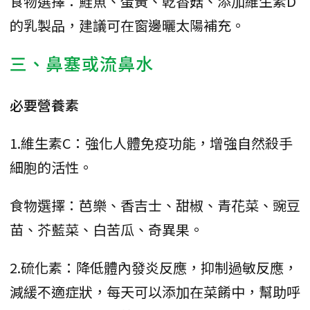
食物選擇：鮭魚、蛋黃、乾香菇、添加維生素D
的乳製品，建議可在窗邊曬太陽補充。
三、鼻塞或流鼻水
必要營養素
1.維生素C：強化人體免疫功能，增強自然殺手
細胞的活性。
食物選擇：芭樂、香吉士、甜椒、青花菜、豌豆
苗、芥藍菜、白苦瓜、奇異果。
2.硫化素：降低體內發炎反應，抑制過敏反應，
減緩不適症狀，每天可以添加在菜餚中，幫助呼