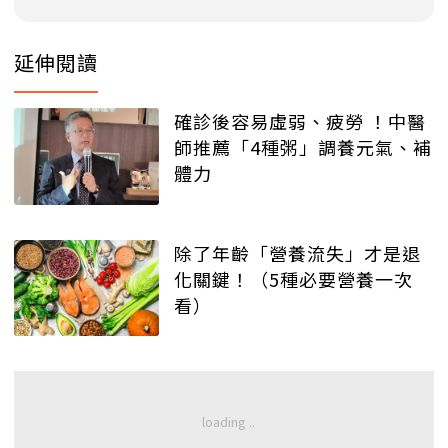
延伸閱讀
確診後容易虛弱、疲勞 ！中醫
師推薦「4種粥」調養元氣、補
體力
除了年齡「營養流失」才是退
化關鍵！（5種必要營養一次
看）