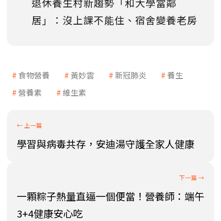
退休養生村新趨勢「和大學當鄰
居」：沒上課不能住、宿舍變養老房
食物營養
黃妙雲
新冠肺炎
養生
營養素
維生素
學習與病毒共存，安迪湯守護全家人健康
一顆粽子熱量直逼一個便當！營養師：端午
3+4健康安心吃