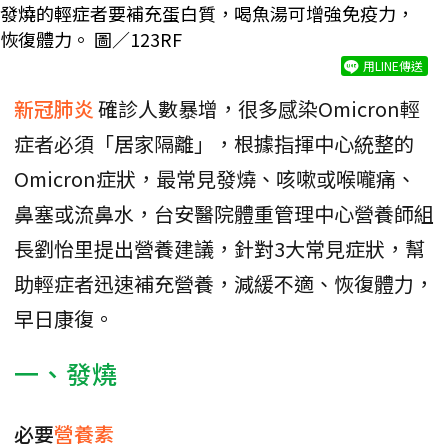
發燒的輕症者要補充蛋白質，喝魚湯可增強免疫力，
恢復體力。 圖／123RF
用LINE傳送
新冠肺炎
確診人數暴增，很多感染Omicron輕
症者必須「居家隔離」，根據指揮中心統整的
Omicron症狀，最常見發燒、咳嗽或喉嚨痛、
鼻塞或流鼻水，台安醫院體重管理中心營養師組
長劉怡里提出營養建議，針對3大常見症狀，幫
助輕症者迅速補充營養，減緩不適、恢復體力，
早日康復。
一、發燒
必要
營養素