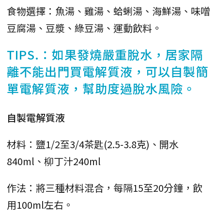
食物選擇：魚湯、雞湯、蛤蜊湯、海鮮湯、味噌
豆腐湯、豆漿、綠豆湯、運動飲料。
TIPS.：如果發燒嚴重脫水，居家隔
離不能出門買電解質液，可以自製簡
單電解質液，幫助度過脫水風險。
自製電解質液
材料：鹽1/2至3/4茶匙(2.5-3.8克)、開水
840ml、柳丁汁240ml
作法：將三種材料混合，每隔15至20分鐘，飲
用100ml左右。