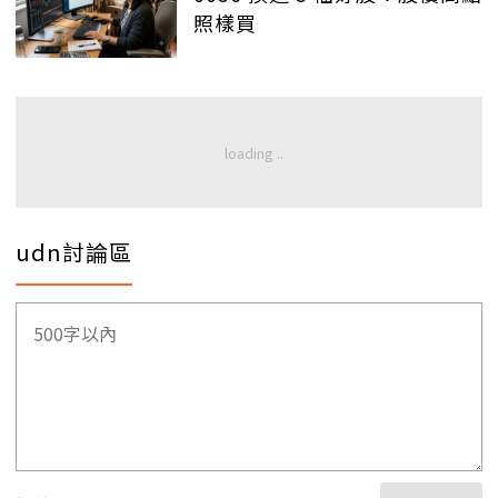
照樣買
udn討論區