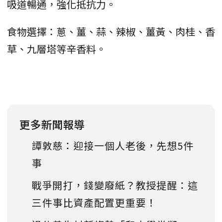
吸道暢通，強化抵抗力。
食物選擇：蔥、薑、蒜、辣椒、薑黃、肉桂、香
草、九層塔等辛香料。
更多新聞報導
譚敦慈：迎接一個人老後，先想5件
事
戰爭開打，錢變廢紙？教授提醒：這
三件事比資產配置更重要！