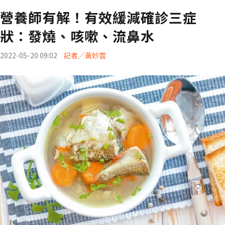
營養師有解！有效緩減確診三症
狀：發燒、咳嗽、流鼻水
2022-05-20 09:02
記者／黃妙雲