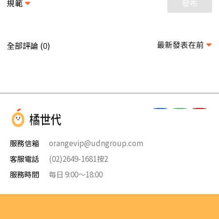
規範
發布
最新發表在前
全部評論 (
)
0
服務信箱
orangevip@udngroup.com
客服電話
(02)2649-1681按2
服務時間
每日 9:00～18:00