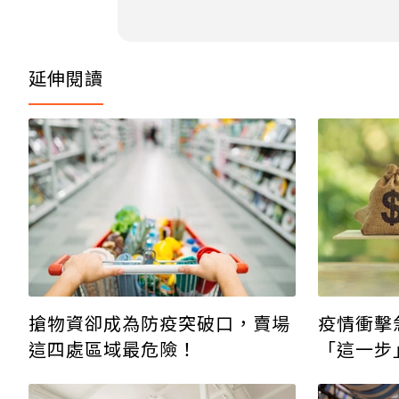
延伸閱讀
搶物資卻成為防疫突破口，賣場
疫情衝擊
這四處區域最危險！
「這一步