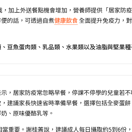
戰，加上外送餐點機會增加，營養師提供「居家防疫
方便的話，可透過自煮
健康飲食
全面提升免疫力，對
類、豆魚蛋肉類、乳品類、水果類以及油脂與堅果種
表示，居家防疫常忽略早餐，停課不停學的兒童若不
效，建議家長快速省時準備早餐，選擇包括全麥蛋餅
鮮奶、原味優酪乳等。
相當重要。謝桂菁說，建議成人每日攝取約5到6份