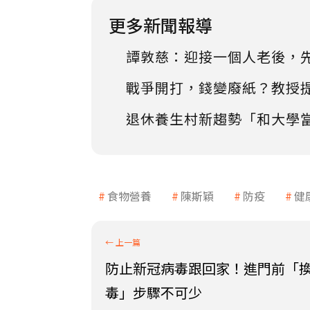
更多新聞報導
譚敦慈：迎接一個人老後，
戰爭開打，錢變廢紙？教授
退休養生村新趨勢「和大學
食物營養
陳斯穎
防疫
健
防止新冠病毒跟回家！進門前「
毒」步驟不可少