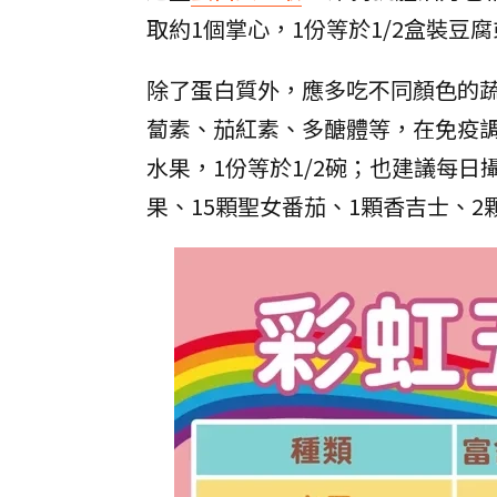
取約1個掌心，1份等於1/2盒裝豆
除了蛋白質外，應多吃不同顏色的
蔔素、茄紅素、多醣體等，在免疫調
水果，1份等於1/2碗；也建議每日攝
果、15顆聖女番茄、1顆香吉士、2