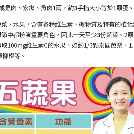
腐或是肉、家禽、魚肉1兩，約3手指大小等於1顆蛋
蔬菜、水果，含有各種維生素、礦物質及特有的植化
節中都扮演重要角色，因此一天至少3份蔬菜、2顆
取100mg維生素C的水果，如約1/3顆泰國芭樂、1
顆柳橙等。