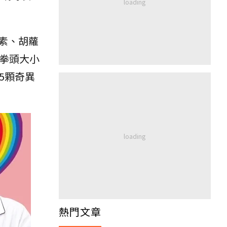
。
素、胡蘿
拳頭大小
.5顆奇異
熱門文章