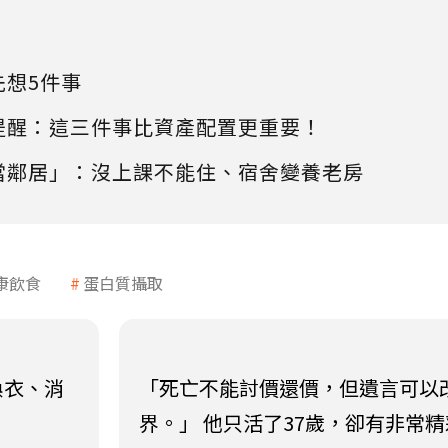
先想5件事
提醒：這三件事比資產配置更重要！
當鄰居」：沒上課不能住、宿舍變養老房
康飲食
蛋白質攝取
換衣、消
「死亡不能討價還價，但遺言可以
界。」 他只活了37歲，卻有非常