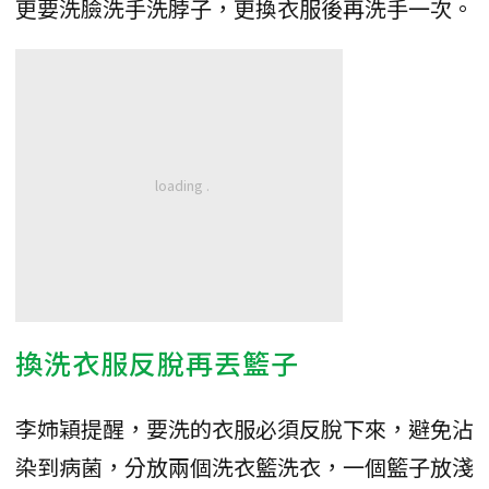
更要洗臉洗手洗脖子，更換衣服後再洗手一次。
換洗衣服反脫再丟籃子
李姉穎提醒，要洗的衣服必須反脫下來，避免沾
染到病菌，分放兩個洗衣籃洗衣，一個籃子放淺