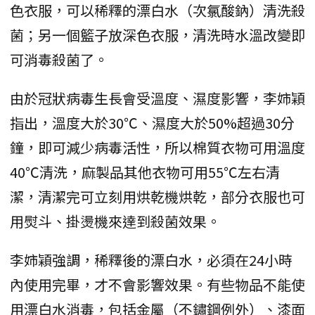
色衣服，可以稀釋的漂白水（次氯酸鈉）清洗殺
菌；另一個籃子放深色衣服，清洗時水溫改變即
可消毒殺菌了。
由於冠狀病毒生長會受溫度、濕度影響，李姉穎
指出，溫度大於30℃、濕度大於50%超過30分
鐘，即可減少病毒活性，所以棉質衣物可用溫度
40℃清洗，麻製品其他衣物可用55℃左右清
潔，清潔完可立刻用烘乾機烘乾，部分衣服也可
用熨斗、掛燙機來達到殺菌效果。
李姉穎強調，稀釋後的漂白水，必須在24小時
內使用完畢，才不會影響效果。有些物品不能使
用漂白水消毒，包括金屬（不鏽鋼例外）、漆面