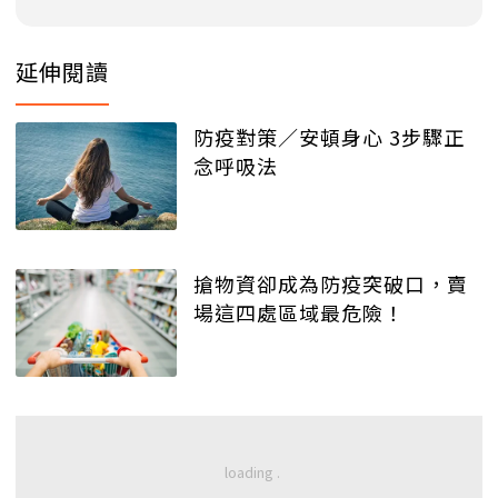
延伸閱讀
防疫對策／安頓身心 3步驟正
念呼吸法
搶物資卻成為防疫突破口，賣
場這四處區域最危險！