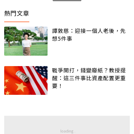
熱門文章
譚敦慈：迎接一個人老後，先
想5件事
戰爭開打，錢變廢紙？教授提
醒：這三件事比資產配置更重
要！