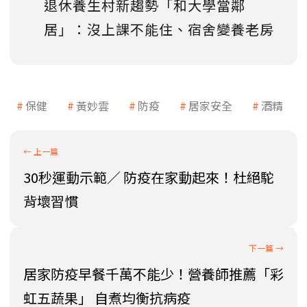
退休養生村新趨勢「和大學當鄰
居」：沒上課不能住、宿舍變養老房
保健
黃妙雲
防疫
居家安全
酒精
30秒運動示範／ 防疫在家動起來！杜絕駝
背壞習慣
居家防疫早餐千萬不能少！營養師推薦「彩
虹五蔬果」 自煮均衡抗病疫