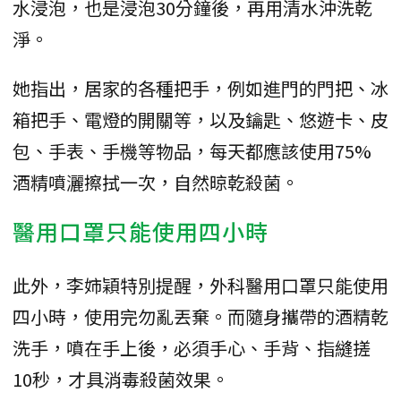
水浸泡，也是浸泡30分鐘後，再用清水沖洗乾
淨。
她指出，居家的各種把手，例如進門的門把、冰
箱把手、電燈的開關等，以及鑰匙、悠遊卡、皮
包、手表、手機等物品，每天都應該使用75%
酒精噴灑擦拭一次，自然晾乾殺菌。
醫用口罩只能使用四小時
此外，李姉穎特別提醒，外科醫用口罩只能使用
四小時，使用完勿亂丟棄。而隨身攜帶的酒精乾
洗手，噴在手上後，必須手心、手背、指縫搓
10秒，才具消毒殺菌效果。