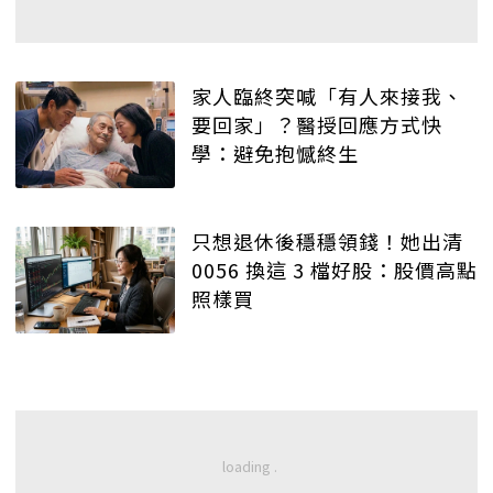
家人臨終突喊「有人來接我、
要回家」？醫授回應方式快
學：避免抱憾終生
只想退休後穩穩領錢！她出清
0056 換這 3 檔好股：股價高點
照樣買