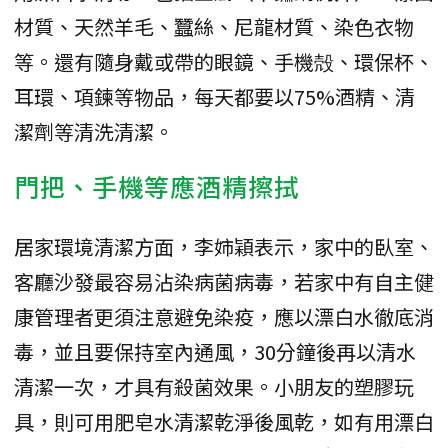
材質、天然羊毛、蠶絲、尼龍材質、染色衣物
等。還有隨身戴或帶的眼鏡、手機殻、環保杯、
耳環、項鍊等物品，每天都要以75%酒精、清
潔劑等清洗清潔。
門把、手機等應酒精擦拭
居家環境清潔方面，李姉穎表示，家中的臥室、
客廳沙發最容易沾染病菌病毒，若家中有自主健
康管理者更須注意避免染疫，應以漂白水徹底消
毒，並且要保持室內通風，30分鐘後再以清水
清潔一次，才具有殺菌效果。小朋友的塑膠玩
具，則可用肥皂水清潔乾淨後風乾，如有用漂白