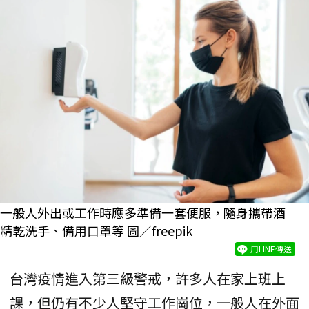
一般人外出或工作時應多準備一套便服，隨身攜帶酒
精乾洗手、備用口罩等 圖／freepik
用LINE傳送
台灣疫情進入第三級警戒，許多人在家上班上
課，但仍有不少人堅守工作崗位，一般人在外面