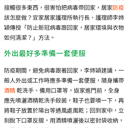
接觸很多東西，很害怕把病毒帶回家，居家
防疫
該怎麼做？宜家居家護理所執行長、護理師李姉
穎傳授「防止新冠病毒跟回家，居家環境與衣物
如何清潔？」方法。
外出最好多準備一套便服
防疫期間，避免病毒跟著回家，李姉穎建議，一
般人外出或工作時應多準備一套便服，隨身攜帶
酒精
乾洗手、備用口罩等，返家進門前，全身
應先噴灑酒精乾洗手殺菌，鞋子也要噴一下，再
將鞋子放置於陽台等通風處風乾；回到家中，立
刻脫下口罩反摺，用酒精噴灑後以密封袋收納，