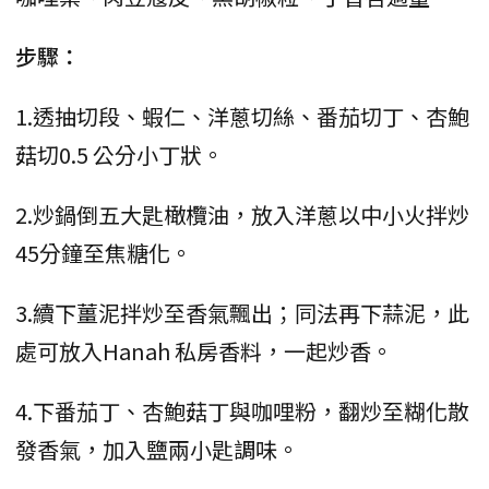
步驟：
1.透抽切段、蝦仁、洋蔥切絲、番茄切丁、杏鮑
菇切0.5 公分小丁狀。
2.炒鍋倒五大匙橄欖油，放入洋蔥以中小火拌炒
45分鐘至焦糖化。
3.續下薑泥拌炒至香氣飄出；同法再下蒜泥，此
處可放入Hanah 私房香料，一起炒香。
4.下番茄丁、杏鮑菇丁與咖哩粉，翻炒至糊化散
發香氣，加入鹽兩小匙調味。