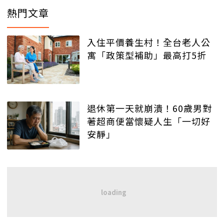
熱門文章
入住平價養生村！全台老人公
寓「政策型補助」最高打5折
退休第一天就崩潰！60歲男對
著超商便當懷疑人生「一切好
安靜」