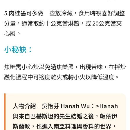
5.肉桂醬可多做一些放冷藏，食用時視喜好調整
分量，通常取約十公克當淋醬，或 20公克當夾
心層。
小秘訣：
焦糖需小心炒以免過焦變黑，出現苦味，在拌炒
融化過程中可適度離火或轉小火以降低溫度。
人物介紹│吳怡芬 Hanah Wu：>Hanah
與來自巴基斯坦的先生結婚之後，皈依伊
斯蘭教，也進入南亞料理與香料的世界，