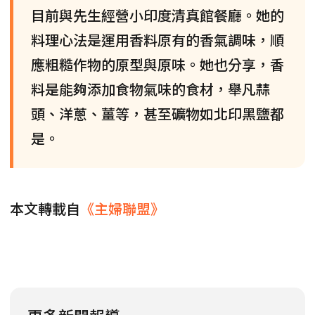
目前與先生經營小印度清真館餐廳。她的
料理心法是運用香料原有的香氣調味，順
應粗糙作物的原型與原味。她也分享，香
料是能夠添加食物氣味的食材，舉凡蒜
頭、洋蔥、薑等，甚至礦物如北印黑鹽都
是。
本文轉載自
《主婦聯盟》