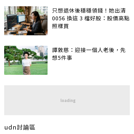
只想退休後穩穩領錢！她出清
0056 換這 3 檔好股：股價高點
照樣買
譚敦慈：迎接一個人老後，先
想5件事
udn討論區