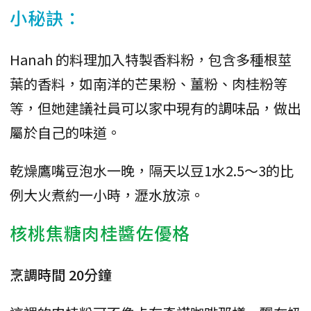
小秘訣：
Hanah 的料理加入特製香料粉，包含多種根莖
葉的香料，如南洋的芒果粉、薑粉、肉桂粉等
等，但她建議社員可以家中現有的調味品，做出
屬於自己的味道。
乾燥鷹嘴豆泡水一晚，隔天以豆1水2.5～3的比
例大火煮約一小時，瀝水放涼。
核桃焦糖肉桂醬佐優格
烹調時間 20分鐘