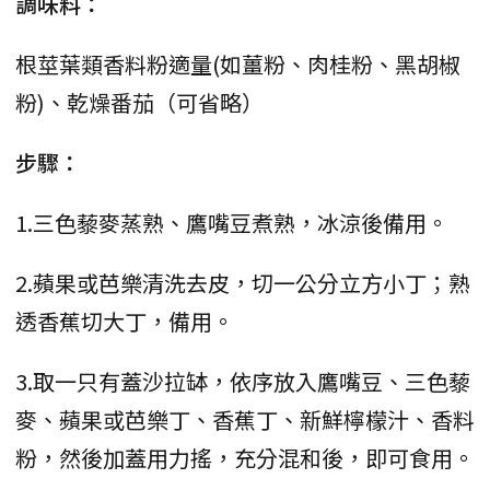
調味料：
根莖葉類香料粉適量(如薑粉、肉桂粉、黑胡椒
粉)、乾燥番茄（可省略）
步驟：
1.三色藜麥蒸熟、鷹嘴豆煮熟，冰涼後備用。
2.蘋果或芭樂清洗去皮，切一公分立方小丁；熟
透香蕉切大丁，備用。
3.取一只有蓋沙拉缽，依序放入鷹嘴豆、三色藜
麥、蘋果或芭樂丁、香蕉丁、新鮮檸檬汁、香料
粉，然後加蓋用力搖，充分混和後，即可食用。