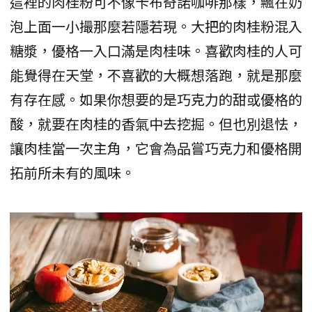
這裡的肉桂粉可不像卡布奇諾咖啡那樣，飄在奶
泡上面一小撮那麼若隱若現。大把的肉桂粉混入
糖漿，優格一入口滿是肉桂味。喜歡肉桂的人可
能覺得在天堂，不喜歡的大概想落跑，就是那麼
有存在感。如果你想要的是巧克力的甜或優格的
酸，就要在肉桂的香氣中去挖掘。但也別退怯，
讓肉桂當一次主角，它會為品嘗巧克力和優格開
拓前所未有的風味。