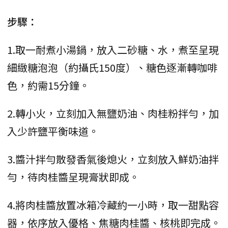
步驟：
1.取一耐煮小湯鍋，放入二砂糖、水，煮至呈現
細緻糖泡泡（約攝氏150度）、糖色逐漸轉咖啡
色，約需15分鐘。
2.轉小火，立刻加入無鹽奶油、肉桂粉拌勻，加
入少許鹽平衡味道。
3.醬汁拌勻散發香氣後熄火，立刻放入鮮奶油拌
勻，待肉桂醬呈現膏狀即成。
4.將肉桂醬放置冰箱冷藏約一小時，取一甜點容
器，依序放入優格、焦糖肉桂醬、核桃即完成。