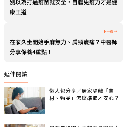
別以為打過疫苗就安全，自體免疫力才是健
康王道
在家久坐開始手麻無力、肩頸痠痛？中醫師
分享保養4重點！
延伸閱讀
懶人包分享／居家隔離「食
材、物品」怎麼準備才安心？