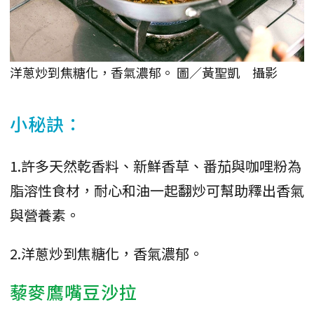
洋蔥炒到焦糖化，香氣濃郁。 圖／黃聖凱 攝影
小秘訣：
1.許多天然乾香料、新鮮香草、番茄與咖哩粉為
脂溶性食材，耐心和油一起翻炒可幫助釋出香氣
與營養素。
2.洋蔥炒到焦糖化，香氣濃郁。
藜麥鷹嘴豆沙拉