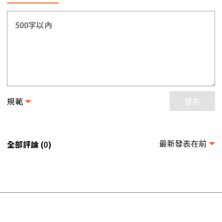
規範
發布
最新發表在前
全部評論 (
)
0