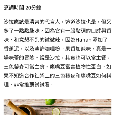
烹調時間 20分鐘
沙拉應該是清爽的代言人，這道沙拉也是，但又
多了一點點趣味，因為它有一股黏稠的口感與香
味，和意想不到的微微辣，因為Hanah 添加了
香蕉泥，以及些許咖哩粉。果香加辣味，真是一
場味蕾的冒險。說是沙拉，其實也可以當主餐，
三色藜麥可當主食、鷹嘴豆富含植物性蛋白。如
果不知道合作社架上的三色藜麥和鷹嘴豆如何料
理，非常推薦試試看。