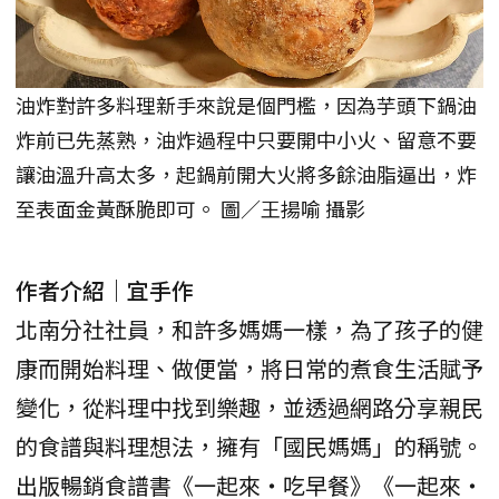
油炸對許多料理新手來說是個門檻，因為芋頭下鍋油
炸前已先蒸熟，油炸過程中只要開中小火、留意不要
讓油溫升高太多，起鍋前開大火將多餘油脂逼出，炸
至表面金黃酥脆即可。 圖／王揚喻 攝影
作者介紹｜宜手作
北南分社社員，和許多媽媽一樣，為了孩子的健
康而開始料理、做便當，將日常的煮食生活賦予
變化，從料理中找到樂趣，並透過網路分享親民
的食譜與料理想法，擁有「國民媽媽」的稱號。
出版暢銷食譜書《一起來‧吃早餐》《一起來‧