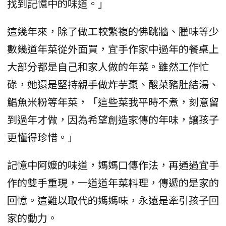
找到記憶中的味道。」
這幾年來，除了做工較繁複的佛跳牆、臘味等少
數幾道年菜從外面買，宜手作家中過年的餐桌上
大部分都是自己和家人做的年菜。雖然工作忙
碌，她還是堅持親手做炸芋棗、酸菜豬肚結湯、
鯧魚米粉等年菜，「這些菜我平時不煮，刻意留
到過年才做，因為希望創造家傳的年味，讓孩子
更懂得珍惜。」
記憶中阿嬤的味道，媽媽口傳作法，再通過宜手
作的雙手重現，一道道年菜料理，傳遞的是家的
回憶。這難以取代的媽媽味，永遠是牽引孩子回
家的動力。