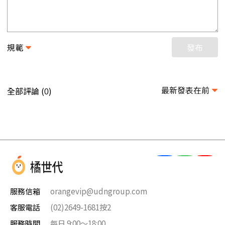
規範
發布
最新發表在前
全部評論 (
)
0
服務信箱
orangevip@udngroup.com
客服電話
(02)2649-1681按2
服務時間
每日 9:00～18:00