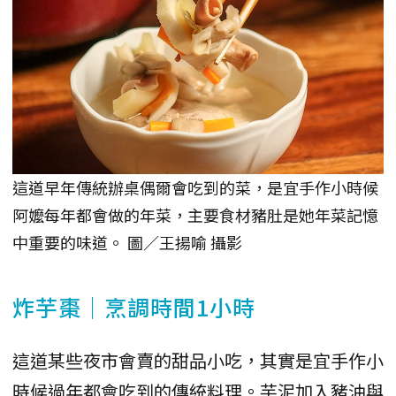
這道早年傳統辦桌偶爾會吃到的菜，是宜手作小時候
阿嬤每年都會做的年菜，主要食材豬肚是她年菜記憶
中重要的味道。 圖／王揚喻 攝影
炸芋棗｜烹調時間1小時
這道某些夜市會賣的甜品小吃，其實是宜手作小
時候過年都會吃到的傳統料理。芋泥加入豬油與