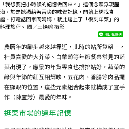
「我想要把小時候的記憶做回來。」這個念頭浮現腦
海，於是她憑藉著舌尖的味覺記憶，開始上網找食
譜、打電話回家問媽媽，就此踏上了「復刻年菜」的
料理旅程。 圖／王揚喻 攝影
用LINE傳送
農曆年的腳步越來越靠近，此時的站所貨架上，
社員喜愛的大芥菜、白蘿蔔等年節餐桌常見的蔬
菜出現了，應景的年貨零食也排排站好，蔬菜的
綠與年節的紅互相輝映，五花肉、香腸等肉品擺
在顯眼的位置，這些元素組合起來就構成了宜手
作（陳宜芳）最愛的年味。
逛菜市場的過年記憶