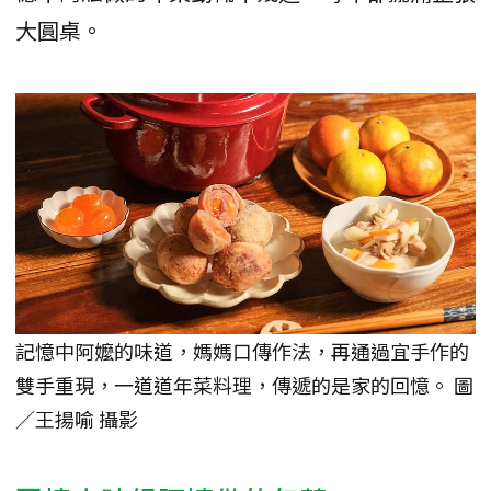
大圓桌。
記憶中阿嬤的味道，媽媽口傳作法，再通過宜手作的
雙手重現，一道道年菜料理，傳遞的是家的回憶。 圖
／王揚喻 攝影