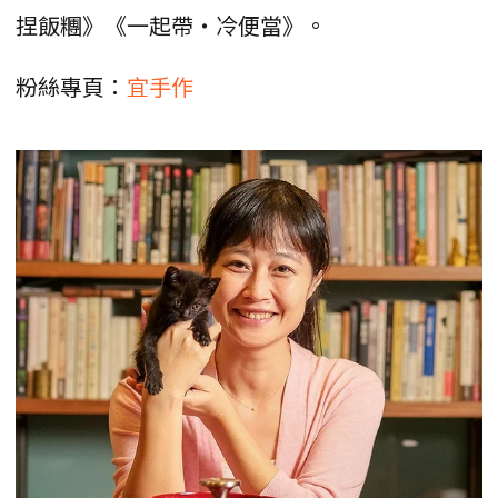
捏飯糰》《一起帶‧冷便當》。
粉絲專頁：
宜手作