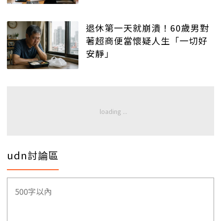
退休第一天就崩潰！60歲男對
著超商便當懷疑人生「一切好
安靜」
udn討論區