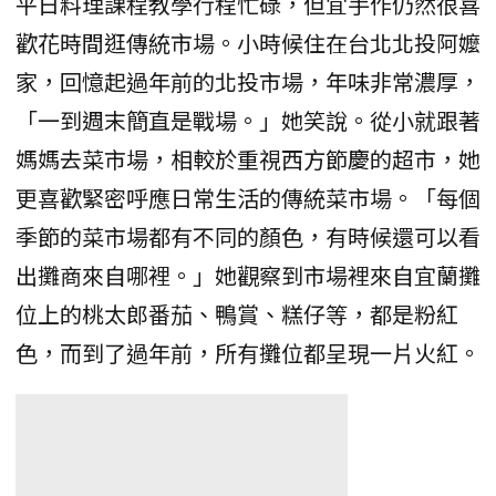
平日料理課程教學行程忙碌，但宜手作仍然很喜
歡花時間逛傳統市場。小時候住在台北北投阿嬤
家，回憶起過年前的北投市場，年味非常濃厚，
「一到週末簡直是戰場。」她笑說。從小就跟著
媽媽去菜市場，相較於重視西方節慶的超市，她
更喜歡緊密呼應日常生活的傳統菜市場。「每個
季節的菜市場都有不同的顏色，有時候還可以看
出攤商來自哪裡。」她觀察到市場裡來自宜蘭攤
位上的桃太郎番茄、鴨賞、糕仔等，都是粉紅
色，而到了過年前，所有攤位都呈現一片火紅。