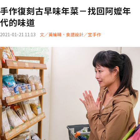
手作復刻古早味年菜－找回阿嬤年
代的味道
2021-01-21 11:13
文／黃榆晴、食譜設計／宜手作