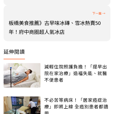
板橋美食推薦》古早味冰磚、雪冰熱賣50
年！府中商圈超人氣冰店
延伸閱讀
減輕住院照護負擔！「提早出
院在家治療」造福失能、就醫
不便患者
不必苦等病床！「居家癌症治
療」即將上線 全癌別患者都適
用