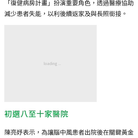
「復健病房計畫」扮演重要角色，透過醫療協助
減少患者失能，以利後續返家及與長照銜接。
初選八至十家醫院
陳亮妤表示，為讓腦中風患者出院後在關鍵黃金