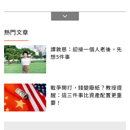
熱門文章
譚敦慈：迎接一個人老後，先
想5件事
戰爭開打，錢變廢紙？教授提
醒：這三件事比資產配置更重
要！