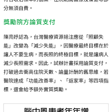
分無須自費。
獎勵院方論質支付
陳亮妤認為，台灣醫療資源挹注應從「照顧失
能」改變為「減少失能」，因醫療最終目標在於
讓人不要生病，而長照的終極目標，就是讓病人
減少長照需求。因此，試辦計畫採用論質支付，
打破過去衝高住院天數、論量計酬的舊思維，若
醫院達成「功能改善率」、「返家率」等四項指
標，還會給予額外實質獎勵。