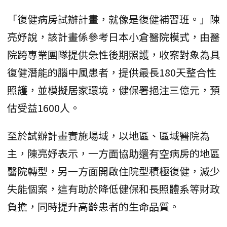
「復健病房試辦計畫，就像是復健補習班。」陳
亮妤說，該計畫係參考日本小倉醫院模式，由醫
院跨專業團隊提供急性後期照護，收案對象為具
復健潛能的腦中風患者，提供最長180天整合性
照護，並模擬居家環境，健保署挹注三億元，預
估受益1600人。
至於試辦計畫實施場域，以地區、區域醫院為
主，陳亮妤表示，一方面協助還有空病房的地區
醫院轉型，另一方面開啟住院型積極復健，減少
失能個案，這有助於降低健保和長照體系等財政
負擔，同時提升高齡患者的生命品質。