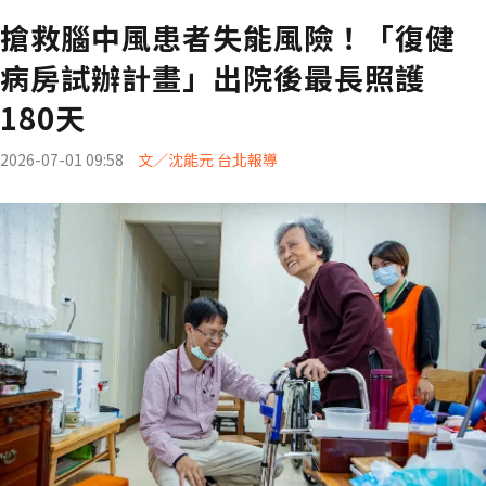
搶救腦中風患者失能風險！「復健
病房試辦計畫」出院後最長照護
180天
2026-07-01 09:58
文／沈能元 台北報導