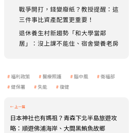
戰爭開打，錢變廢紙？教授提醒：這
三件事比資產配置更重要！
退休養生村新趨勢「和大學當鄰
居」：沒上課不能住、宿舍變養老房
福利政策
醫療照護
腦中風
衛福部
健保署
失能
復健
日本神社也有媽祖？青森下北半島旅遊攻
略：順遊佛浦海岸、大間黑鮪魚故鄉