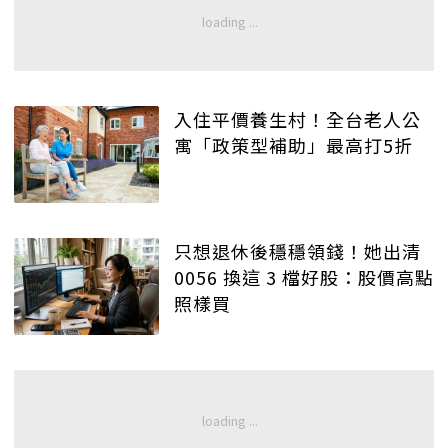
入住平價養生村！全台老人公
寓「政策型補助」最高打5折
只想退休後穩穩領錢！她出清
0056 換這 3 檔好股：股價高點
照樣買