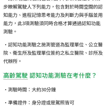
步瞭解駕駛人下列能力，包含對於時間空間的認
知能力、進程記憶思考能力及判斷力與手腦並用
能力，此3項測驗須同時合格才算通過認知功能
測驗。
•認知功能測驗之施測管道為監理單位、公立醫
院、衛生所及監理單位簽約之私立醫院、診所及
代辦所。
高齡駕駛
認知功能測驗在考什麼？
•測驗時間：大約30分鐘
•準備證件：身分證或是駕照皆可