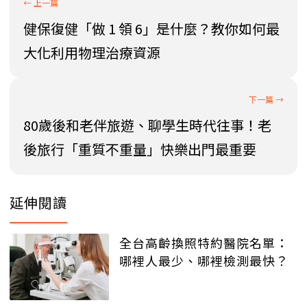
健保復健「做 1 領 6」是什麼？教你如何最
大化利用物理治療資源
80歲後和老伴旅遊、聊學生時代往事！老
後旅行「重質不重量」快樂出門最重要
延伸閱讀
全台高齡換照特約醫院名單：
哪裡人最少、哪裡檢測最快？