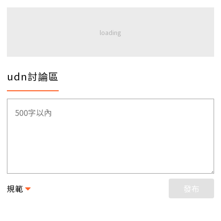
udn討論區
規範
發布