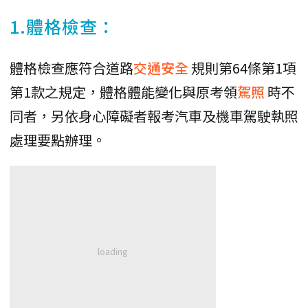
1.體格檢查：
體格檢查應符合道路
交通安全
規則第64條第1項
第1款之規定，體格體能變化與原考領
駕照
時不
同者，另依身心障礙者報考汽車及機車駕駛執照
處理要點辦理。