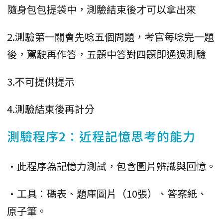
隨身包包提袋中，測驗結束後才可以拿出來
2.測驗第一關會先唸五個問題，考官每唸完一題
後，駕駛再作答，五題中答對四題即通過測驗
3.不可提供提示
4.測驗結束後再計分
測驗程序2：近程記憶思考的能力
•此程序為記憶力測試，包含圖片辨識與回憶。
•工具：碼表、題庫圖片（10張）、答案紙、
原子筆。