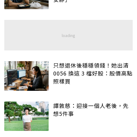
只想退休後穩穩領錢！她出清
0056 換這 3 檔好股：股價高點
照樣買
譚敦慈：迎接一個人老後，先
想5件事