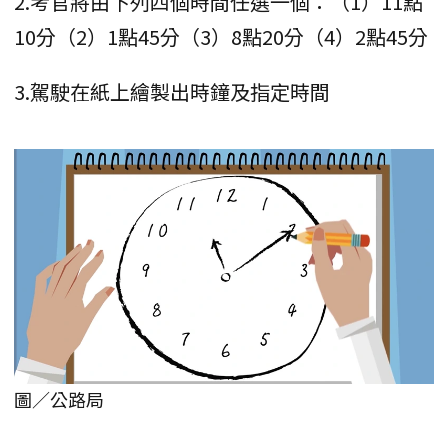
2.考官將由下列四個時間任選一個：（1）11點
10分（2）1點45分（3）8點20分（4）2點45分
3.駕駛在紙上繪製出時鐘及指定時間
圖／公路局