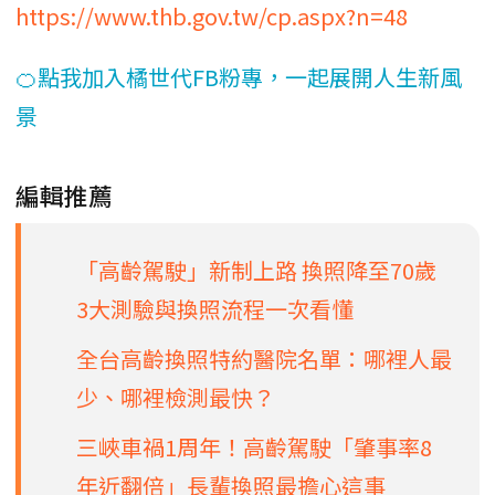
https://www.thb.gov.tw/cp.aspx?n=48
🍊點我加入橘世代FB粉專，一起展開人生新風
景
編輯推薦
「高齡駕駛」新制上路 換照降至70歲
3大測驗與換照流程一次看懂
全台高齡換照特約醫院名單：哪裡人最
少、哪裡檢測最快？
三峽車禍1周年！高齡駕駛「肇事率8
年近翻倍」長輩換照最擔心這事