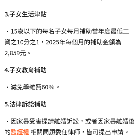
3.子女生活津貼
•15歲以下的每名子女每月補助當年度最低工
資之10分之1，2025年每個月的補助金額為
2,859元。
4.子女教育補助
•減免學雜費60％。
5.法律訴訟補助
•因家暴受害提請離婚訴訟，或者因家暴離婚後
的
監護權
相關問題委任律師，皆可提出申請。