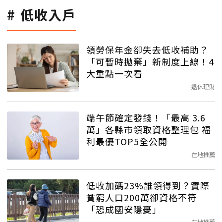
低收入戶
領勞保年金卻失去低收補助？
「可暫時拋棄」新制度上線！4
大重點一次看
退休理財
端午節確定發錢！「最高 3.6
萬」各縣市領取資格整理包 福
利最優TOP5全公開
在地推薦
低收加碼23%誰領得到？實際
貧窮人口200萬卻資格不符
「恐成國安隱憂」
在地推薦