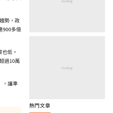
趨勢，政
900多億
資也低。
超過10萬
」，讓準
熱門文章