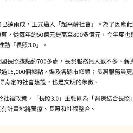
口已達兩成，正式邁入「超高齡社會」。為了因應此
，從每年約50億元提高至800多億元，今年度也達
推動「長照3.0」。
國長照據點約700多處，長照服務員人數不多、薪
15,000個據點，遍及各縣市鄉鎮；長照服務員更
得肯定的社會建設，也是文明的象徵。
於社福政策，「長照3.0」主軸則為「醫療結合長照
度有計畫地將醫療、長照和社福整合。