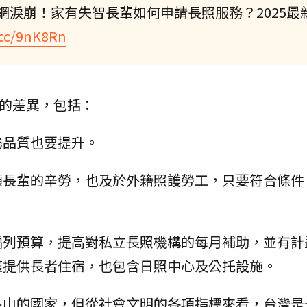
網淚崩！家有失智長輩如何申請長照服務？2025最
l.cc/9nK8Rn
」的差異，包括：
務品質也要提升。
顧長輩的辛勞，也及於外籍照護勞工，只要符合條件
編列預算，提高對私立長照機構的每月補助，並有計
僅提供長者住宿，也包含日照中心及公托設施。
多山的國家，但從社會文明的各項指標來看，台灣是