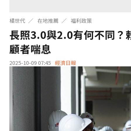
橘世代
在地推薦
福利政策
長照3.0與2.0有何不
顧者喘息
2025-10-09 07:45
經濟日報