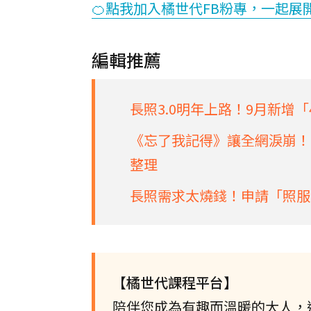
🍊點我加入橘世代FB粉專，一起展
編輯推薦
長照3.0明年上路！9月新增「
《忘了我記得》讓全網淚崩！
整理
長照需求太燒錢！申請「照服
【橘世代課程平台】
陪伴您成為有趣而溫暖的大人，