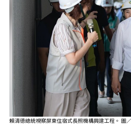
賴清德總統視察屏東住宿式長照機構興建工程。 圖