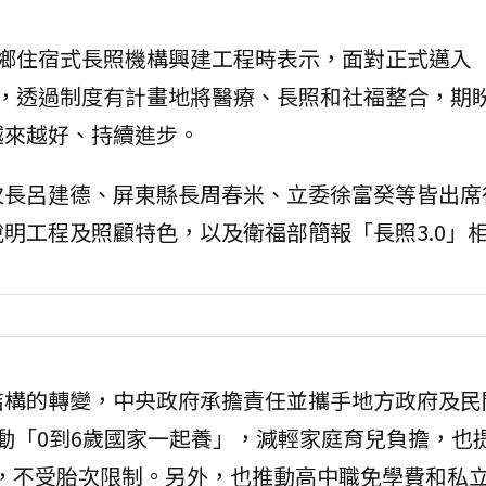
城鄉住宿式長照機構興建工程時表示，面對正式邁入
，透過制度有計畫地將醫療、長照和社福整合，期
越來越好、持續進步。
次長呂建德、屏東縣長周春米、立委徐富癸等皆出席
明工程及照顧特色，以及衛福部簡報「長照3.0」
結構的轉變，中央政府承擔責任並攜手地方政府及民
推動「0到6歲國家一起養」，減輕家庭育兒負擔，也
元，不受胎次限制。另外，也推動高中職免學費和私