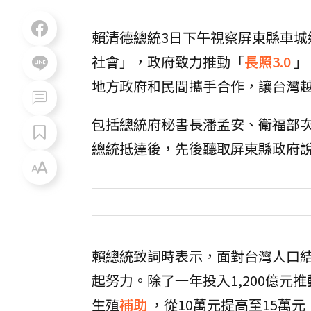
賴清德總統3日下午視察屏東縣車
社會」，政府致力推動「
長照3.0
」
地方政府和民間攜手合作，讓台灣
包括總統府秘書長潘孟安、衛福部
總統抵達後，先後聽取屏東縣政府說
賴總統致詞時表示，面對台灣人口
起努力。除了一年投入1,200億元
生殖
補助
，從10萬元提高至15萬