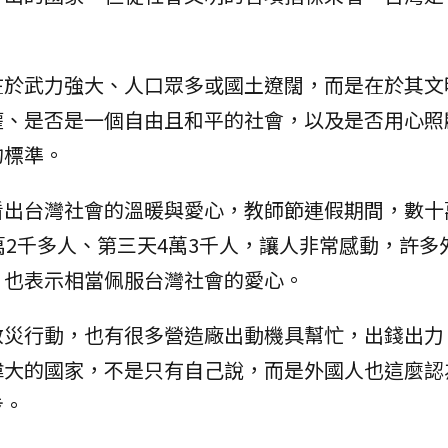
在於武力強大、人口眾多或國土遼闊，而是在於其文
權、是否是一個自由且和平的社會，以及是否用心照
的標準。
看出台灣社會的溫暖與愛心，教師節連假期間，數十
萬2千多人、第三天4萬3千人，讓人非常感動，許多
，也表示相當佩服台灣社會的愛心。
救災行動，也有很多營造廠出動機具幫忙，出錢出力
偉大的國家，不是只有自己說，而是外國人也這麼認
步。