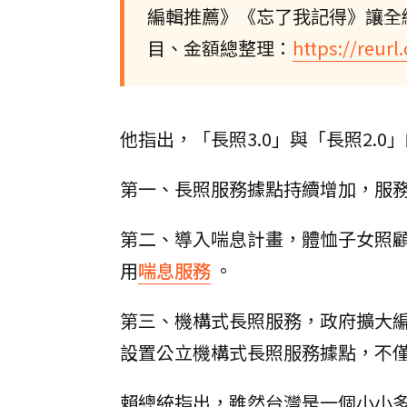
編輯推薦》《忘了我記得》讓全
目、金額總整理：
https://reur
他指出，「長照3.0」與「長照2.0
第一、長照服務據點持續增加，服
第二、導入喘息計畫，體恤子女照
用
喘息服務
。
第三、機構式長照服務，政府擴大
設置公立機構式長照服務據點，不
賴總統指出，雖然台灣是一個小小