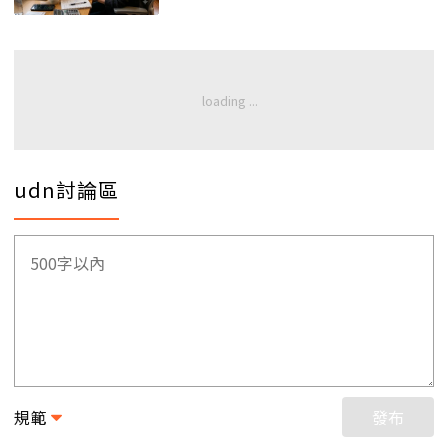
udn討論區
規範
發布