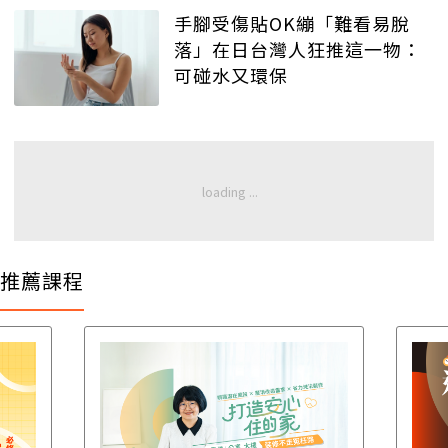
手腳受傷貼OK繃「難看易脫
落」在日台灣人狂推這一物：
可碰水又環保
推薦課程