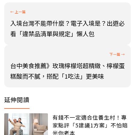
入境台灣不能帶什麼？電子入境是？出遊必
看「違禁品清單與規定」懶人包
台中美食推薦》玫瑰檸檬塔超精緻、檸檬蛋
糕酸而不膩，搭配「1吃法」更美味
延伸閱讀
有錢不一定適合住養生村！專
家點評「5建議1方案」不怕賠
光你老本