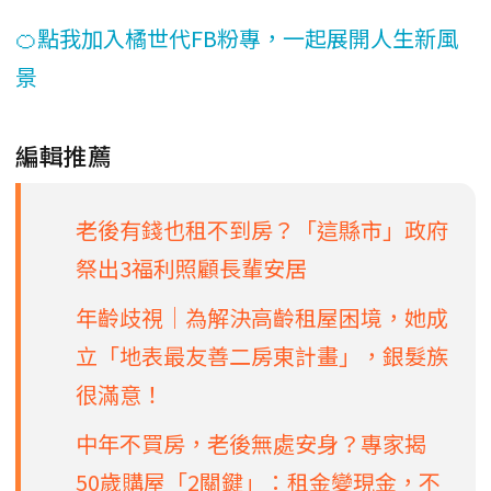
🍊點我加入橘世代FB粉專，一起展開人生新風
景
編輯推薦
老後有錢也租不到房？「這縣市」政府
祭出3福利照顧長輩安居
年齡歧視│為解決高齡租屋困境，她成
立「地表最友善二房東計畫」，銀髮族
很滿意！
中年不買房，老後無處安身？專家揭
50歲購屋「2關鍵」：租金變現金，不