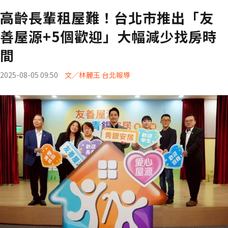
高齡長輩租屋難！台北市推出「友
善屋源+5個歡迎」大幅減少找房時
間
2025-08-05 09:50
文／林麗玉 台北報導