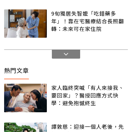
9旬獨居失智嬤「吃錯藥多
年」！靠在宅醫療結合長照翻
轉：未來可在家住院
熱門文章
家人臨終突喊「有人來接我、
要回家」？醫授回應方式快
學：避免抱憾終生
譚敦慈：迎接一個人老後，先