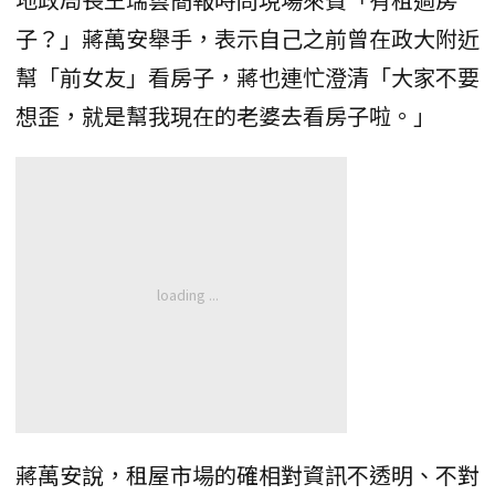
子？」蔣萬安舉手，表示自己之前曾在政大附近
幫「前女友」看房子，蔣也連忙澄清「大家不要
想歪，就是幫我現在的老婆去看房子啦。」
蔣萬安說，租屋市場的確相對資訊不透明、不對