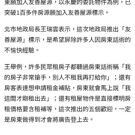
東願加入友善屋源，以永慶的委託物件為例，已
突破1百多件房源願加入友善屋源標示。
北市地政局長王瑞雲表示，這次地政局推出「友
善屋源」標示，是希望屏除許多人因房東話術的
不愉快經驗。
王舉例，許多民眾租房子都聽過房東話術稱「我
的房子非常搶手，別人不租我再打給你」；還有
房客表達想申請租金補貼，房東就會馬上說「我
這間才剛租出去」；還有租屋物件是直接標明房
租價格要含租補等，這次推出的五個歡迎，一定
是房東做得到才會將廣告登上去。