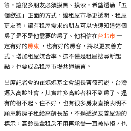
等，讓很多朋友必須摸黑、摸索，希望透過「五
個歡迎」正面的方式，讓租屋市場更透明、租屋
更友善，讓有租屋需求的朋友可以快速知道這個
房子是不是他需要的房子。他相信在
台北市
一
定有好的
房東
，也有好的房客，將以更友善方
式，增加租屋媒合率。這不僅是租屋搜尋新起
點，也要成為租屋市場共通語言。
出席記者會的崔媽媽基金會組長曹筱筠說，台灣
邁入高齡社會，其實許多高齡者租不到房子、還
有的租不起、住不好，也有很多房東直接表明不
願意將房子租給高齡長輩，不過透過友善屋源的
標示，高齡長輩租房不用再承受一直被排拒，也