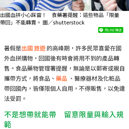
出國血拼小心踩雷！ 食藥署提醒：這些物品「限量
帶回」不能轉賣。 圖／shutterstock
用LINE傳送
暑假是
出國
旅遊
的高峰期，許多民眾喜愛在國
外血拼購物，回國後有時會將用不到的產品轉
售。食品藥物管理署提醒，無論是以郵寄或親自
攜帶方式，將食品、
藥品
、醫療器材及化粧品
帶回國內，皆僅限個人自用，不得販售，以免違
法受罰。
不是想帶就能帶 留意限量與輸入規
範