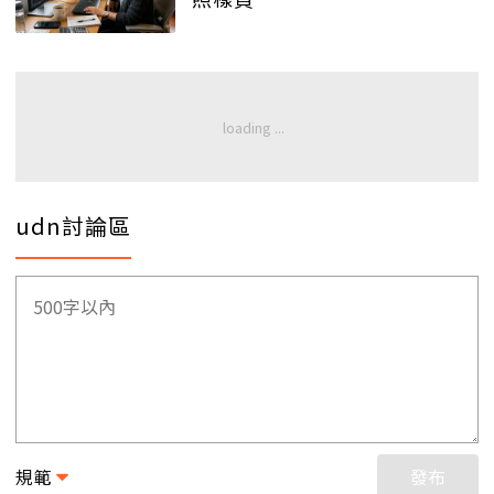
udn討論區
規範
發布