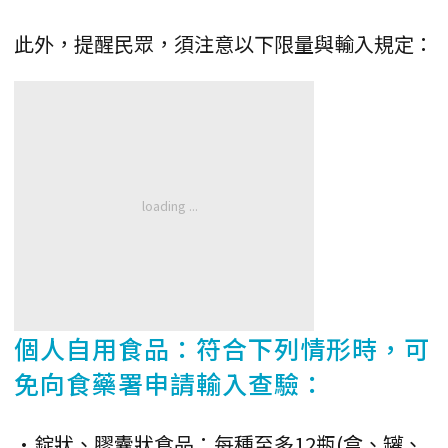
此外，提醒民眾，須注意以下限量與輸入規定：
個人自用食品：符合下列情形時，可
免向食藥署申請輸入查驗：
•錠狀、膠囊狀食品：每種至多12瓶(盒、罐、