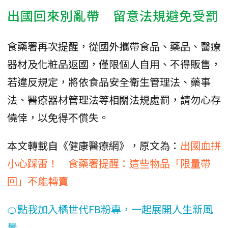
出國回來別亂帶 留意法規避免受罰
食藥署再次提醒，從國外攜帶食品、藥品、醫療
器材及化粧品返國，僅限個人自用、不得販售，
若違反規定，將依食品安全衛生管理法、藥事
法、醫療器材管理法等相關法規處罰，請勿心存
僥倖，以免得不償失。
本文轉載自《健康醫療網》，原文為：
出國血拼
小心踩雷！ 食藥署提醒：這些物品「限量帶
回」不能轉賣
🍊點我加入橘世代FB粉專，一起展開人生新風
景