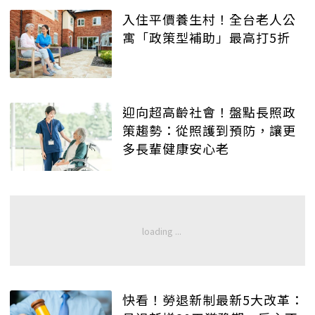
入住平價養生村！全台老人公
寓「政策型補助」最高打5折
迎向超高齡社會！盤點長照政
策趨勢：從照護到預防，讓更
多長輩健康安心老
快看！勞退新制最新5大改革：