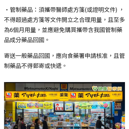
•管制藥品：須攜帶醫師處方箋(或證明文件) ，
不得超過處方箋等文件開立之合理用量，且至多
為6個月用量，並應避免購買攜帶含我國管制藥
品成分藥品回國。
寄送一般藥品回國，應向食藥署申請核准，且管
制藥品不得郵寄或快遞。