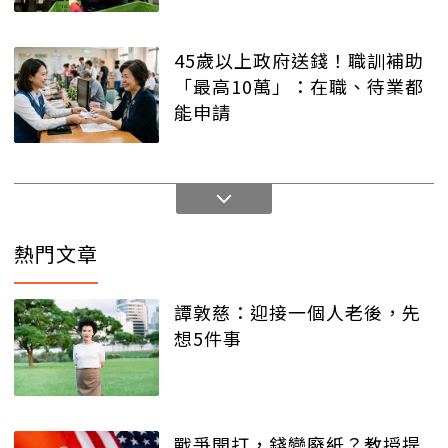
45歲以上政府送錢！職訓補助
「最高10萬」：在職、待業都
能申請
熱門文章
譚敦慈：迎接一個人老後，先
想5件事
戰爭開打，錢變廢紙？教授提