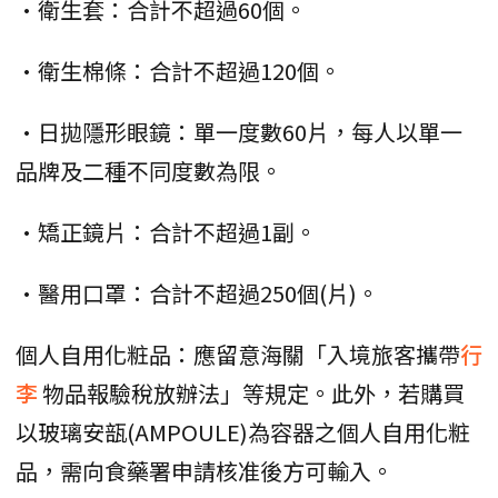
•衛生套：合計不超過60個。
•衛生棉條：合計不超過120個。
•日拋隱形眼鏡：單一度數60片，每人以單一
品牌及二種不同度數為限。
•矯正鏡片：合計不超過1副。
•醫用口罩：合計不超過250個(片)。
個人自用化粧品：應留意海關「入境旅客攜帶
行
李
物品報驗稅放辦法」等規定。此外，若購買
以玻璃安瓿(AMPOULE)為容器之個人自用化粧
品，需向食藥署申請核准後方可輸入。