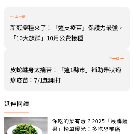
新冠變種來了！「這支疫苗」保護力最強，
「10大族群」10月公費接種
皮蛇纏身太痛苦！「這1縣市」補助帶狀疱
疹疫苗：7/1起開打
延伸閱讀
你吃的菜有毒？2025「最髒蔬
果」榜單曝光：多吃恐罹癌