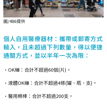
圖/486提供
個人自用醫療器材：攜帶或郵寄方式
輸入，且未超過下列數量，得以便捷
通關方式，並以半年一次為限：
•OK繃：合計不超過60個(片)。
•液體OK繃：合計不超過4條(罐、瓶、支)。
•醫用棉棒：合計不超過200支。