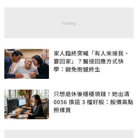
家人臨終突喊「有人來接我、
要回家」？醫授回應方式快
學：避免抱憾終生
只想退休後穩穩領錢！她出清
0056 換這 3 檔好股：股價高點
照樣買