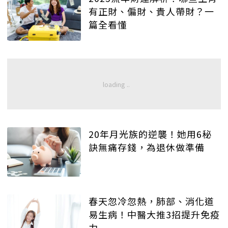
有正財、偏財、貴人帶財？一
篇全看懂
20年月光族的逆襲！她用6秘
訣無痛存錢，為退休做準備
春天忽冷忽熱，肺部、消化道
易生病！中醫大推3招提升免疫
力