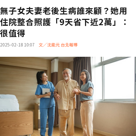
無子女夫妻老後生病誰來顧？她用
住院整合照護「9天省下近2萬」：
很值得
2025-02-18 10:07
文／沈能元 台北報導