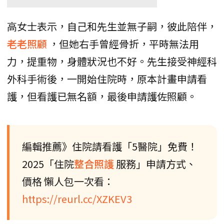
高女士表示，自己和先生並無子嗣，彼此陪伴，
老老照顧
，但她右手曾經骨折，平時無法用
力，提重物，身體狀況也不好。先生接受神經科
外科手術後，一開始住院時，原本計畫申請看
護，但看護已無名額，最後申請護佐照顧。
編輯推薦》住院請看護「5醫院」免費！
2025「住院
整合照護
服務」申請方式、
價格 懶人包一次看：
https://reurl.cc/XZKEV3