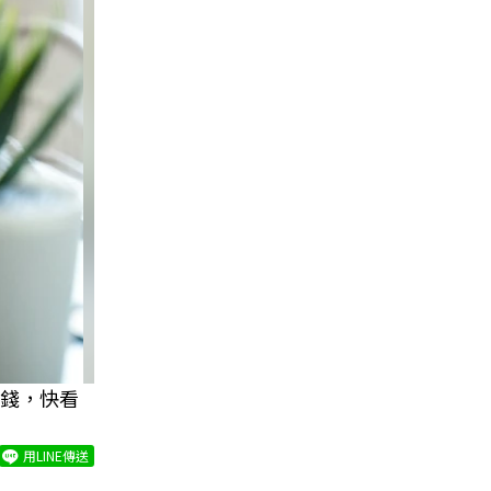
到錢，快看
用LINE傳送