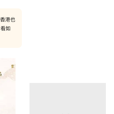
，香港也
看看如