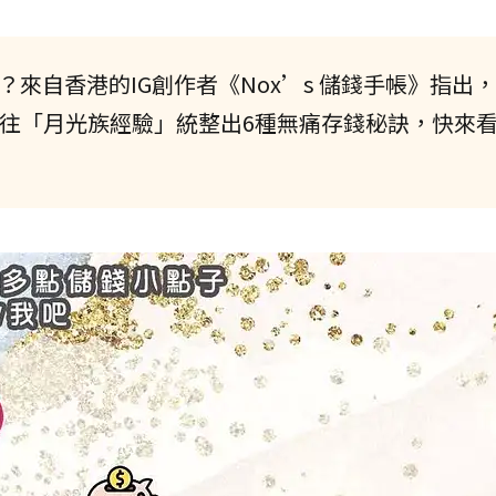
？來自香港的IG創作者《Nox’s 儲錢手帳》指出
往「月光族經驗」統整出6種無痛存錢秘訣，快來