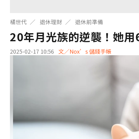
橘世代
退休理財
退休前準備
20年月光族的逆襲！她用
2025-02-17 10:56
文／Nox’s 儲錢手帳