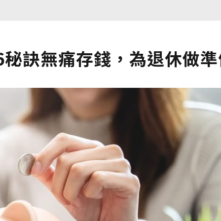
6秘訣無痛存錢，為退休做準