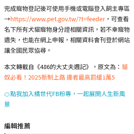
完成寵物登記後可使用手機或電腦登入飼主專區
→
https://www.pet.gov.tw/?t=feeder
，可查看
名下所有犬貓寵物身分證相關資訊，若不幸寵物
遺失，也能在網上申報，相關資料會刊登於網站
讓全國民眾協尋。
本文轉載自《486的大丈夫週記》，原文為：
貓
奴必看！2025新制上路 違者最高罰緩1萬5
🍊點我加入橘世代FB粉專，一起展開人生新風
景
編輯推薦