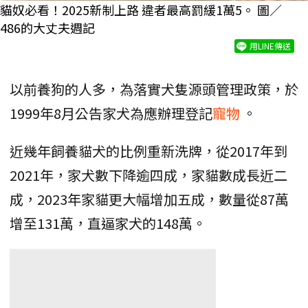
貓奴必看！2025新制上路 違者最高罰緩1萬5。 圖／
486的大丈夫週記
用LINE傳送
以前養狗的人多，為落實犬隻源頭管理政策，於
1999年8月公告家犬為應辦理登記
寵物
。
近幾年飼養貓犬的比例重新洗牌，從2017年到
2021年，家犬數下降逾四成，家貓數成長近二
成，2023年家貓更大幅增加五成，數量從87萬
增至131萬，直逼家犬的148萬。