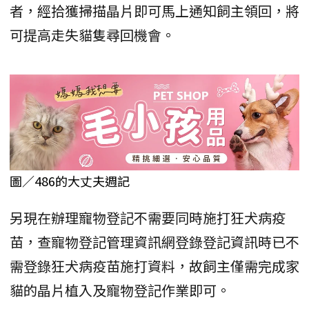
者，經拾獲掃描晶片即可馬上通知飼主領回，將
可提高走失貓隻尋回機會。
圖／486的大丈夫週記
另現在辦理寵物登記不需要同時施打狂犬病疫
苗，查寵物登記管理資訊網登錄登記資訊時已不
需登錄狂犬病疫苗施打資料，故飼主僅需完成家
貓的晶片植入及寵物登記作業即可。