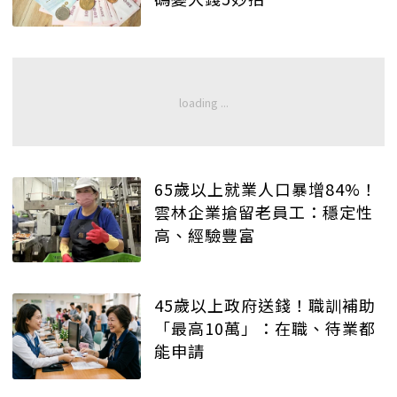
65歲以上就業人口暴增84%！
雲林企業搶留老員工：穩定性
高、經驗豐富
45歲以上政府送錢！職訓補助
「最高10萬」：在職、待業都
能申請