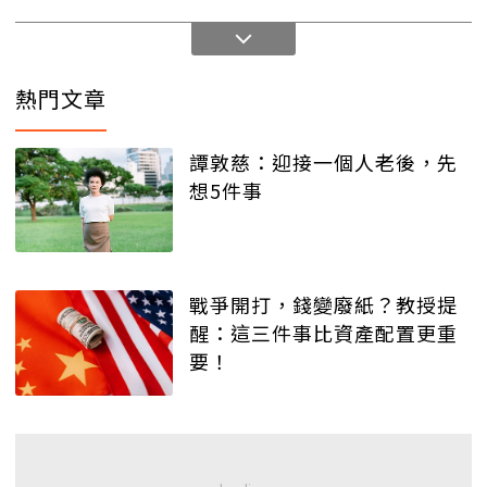
熱門文章
譚敦慈：迎接一個人老後，先
想5件事
戰爭開打，錢變廢紙？教授提
醒：這三件事比資產配置更重
要！