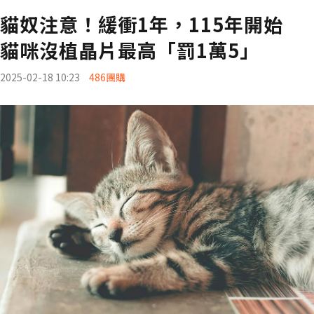
貓奴注意！緩衝1年，115年開始
貓咪沒植晶片最高「罰1萬5」
2025-02-18 10:23
486團購