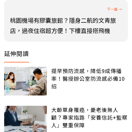
桃園機場有膠囊旅館？隱身二航的文青旅
店，過夜住宿超方便！下樓直接搭飛機
延伸閱讀
提早預防流感，降低9成傳播
率！醫授辦公室防流感必備10
招
大齡單身罹癌，憂老後無人
顧？專家指路「安養信託+監察
人」雙重保障