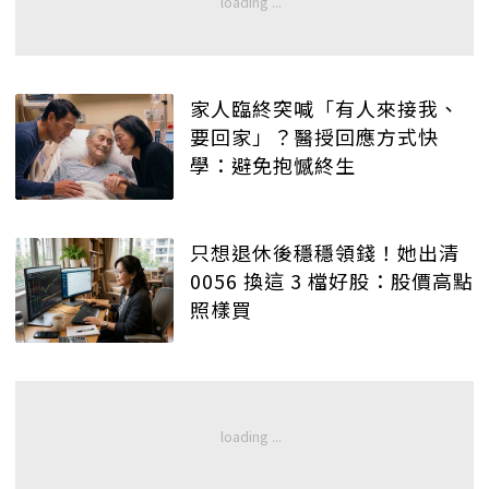
家人臨終突喊「有人來接我、
要回家」？醫授回應方式快
學：避免抱憾終生
只想退休後穩穩領錢！她出清
0056 換這 3 檔好股：股價高點
照樣買