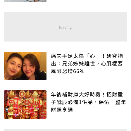
痛失手足太傷「心」！研究指
出：兄弟姊妹離世，心肌梗塞
風險恐增66%
年後補財庫大好時機！招財童
子誕辰必備1供品，保佑一整年
財運亨通