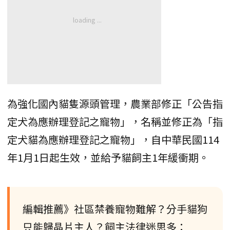
為強化國內貓隻源頭管理，農業部修正「公告指
定犬為應辦理登記之寵物」，名稱並修正為「指
定犬貓為應辦理登記之寵物」，自中華民國114
年1月1日起生效，並給予貓飼主1年緩衝期。
編輯推薦》社區禁養寵物難解？分手貓狗
只能歸晶片主人？飼主法律迷思多：