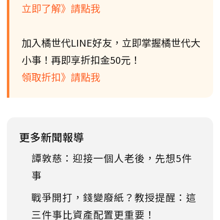
立即了解》請點我
加入橘世代LINE好友，立即掌握橘世代大
小事！再即享折扣金50元！
領取折扣》請點我
更多新聞報導
譚敦慈：迎接一個人老後，先想5件
事
戰爭開打，錢變廢紙？教授提醒：這
三件事比資產配置更重要！