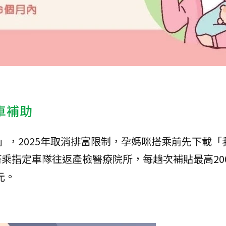
車補助
」，2025年取消排富限制，孕媽咪搭乘前先下載「
搭乘指定車隊往返產檢醫療院所，每趟次補貼最高20
元。