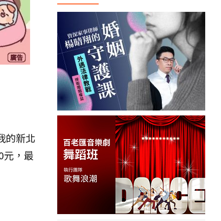
我的新北
0元，最