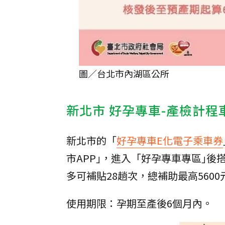
圖／台北市內湖區公所
新北市 好孕專車-產檢計程
新北市的「
好孕專車E化電子乘車券
市APP｣，進入「好孕專車專區｣後
多可補貼28趟次，總補助最高5600
使用期限：孕期至產後6個月內。