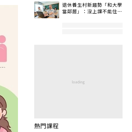
退休養生村新趨勢「和大學
當鄰居」：沒上課不能住、
宿舍變養老房
熱門課程