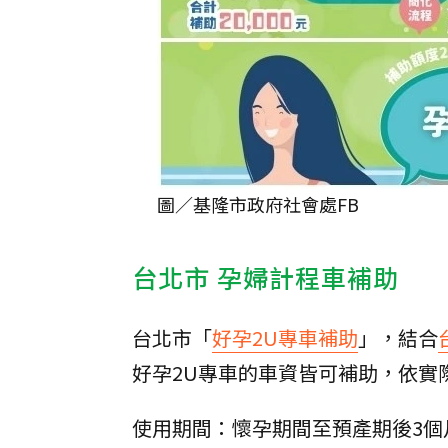
圖／基隆市政府社會處FB
台北市 孕婦計程車補助
台北市「
好孕2U專車補助
」，結合
好孕2U專車的車資皆可補助，依實
使用期間：懷孕期間至預產期後3個