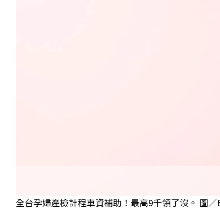
全台孕婦產檢計程車資補助！最高9千領了沒。 圖／Ba