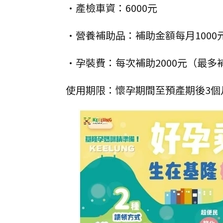
•產檢車資：6000元
•營養補助品：補助金額每月1000元
•孕裝費：每次補助2000元（最多
使用期限：懷孕期間至預產期後3個