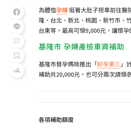
為體恤
孕婦
挺著大肚子搭車前往醫
隆、台北、新北、桃園、新竹市、
台東等，最高可領9,000元，讓懷
基隆市 孕婦產檢車資補助
基隆市替孕媽咪推出「
好孕乘三
」
補助共20,000元，也可分兩次請領各1
各項補助額度