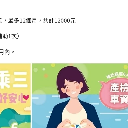
，最多12個月，共計12000元
補助1次）
月內。