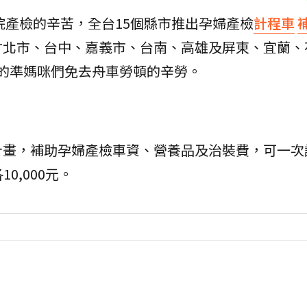
院產檢的辛苦，全台15個縣市推出孕婦產檢
計程車
竹北市、台中、嘉義市、台南、高雄及屏東、宜蘭、
孕的準媽咪們免去舟車勞頓的辛勞。
計畫，補助孕婦產檢車資、營養品及治裝費，可一次
0,000元。