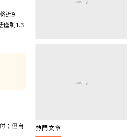
將近9
僅剩1.3
付；但自
熱門文章
：