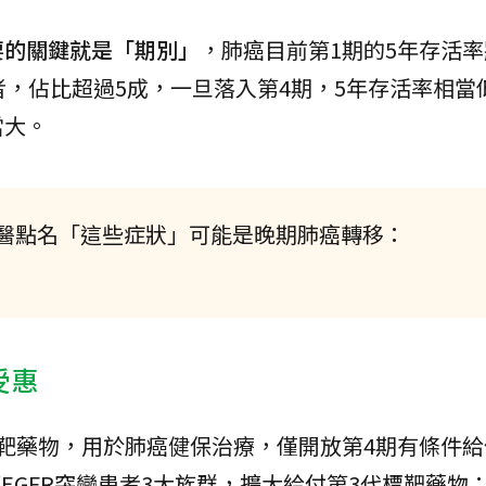
要的關鍵就是「期別」
，肺癌目前第1期的5年存活率
，佔比超過5成，一旦落入第4期，5年存活率相當低
當大。
醫點名「這些症狀」可能是晚期肺癌轉移：
受惠
靶藥物，用於肺癌健保治療，僅開放第4期有條件給
癌EGFR突變患者3大族群，擴大給付第3代標靶藥物