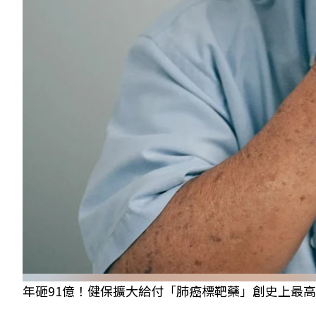
年砸91億！健保擴大給付「肺癌標靶藥」創史上最高