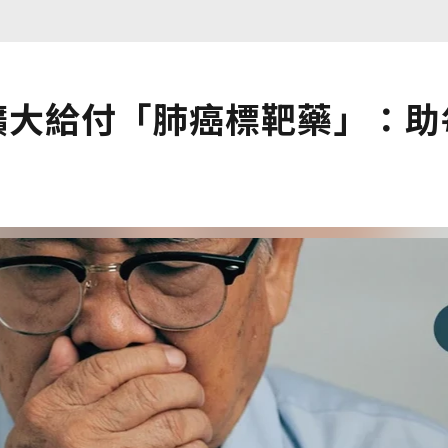
保擴大給付「肺癌標靶藥」：助