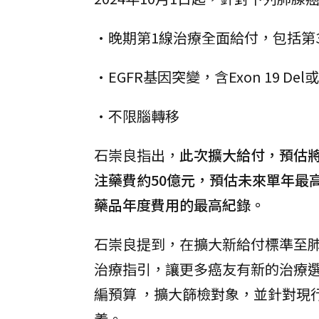
•晚期第1線治療全面給付，包括第3
•EGFR基因突變，含Exon 19 Del或 E
•不限腦轉移
石崇良指出，
此次擴大給付，預估將
注藥費約50億元，預估未來單年最
藥品年度費用的最高紀錄。
石崇良提到，在擴大新給付標準至
治療指引，讓更多癌友有新的治療
編預算 ，擴大篩檢對象，並針對現
義。