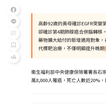
高齡92歲的黃母確診EGFR突
卻確診第4期肺腺癌合併腦轉移，
藥物擴大給付的新增適用對象，
代標靶治療，不僅明顯提升晚期
衛生福利部中央健康保險署署長石
萬8,000人罹癌，死亡人數近20