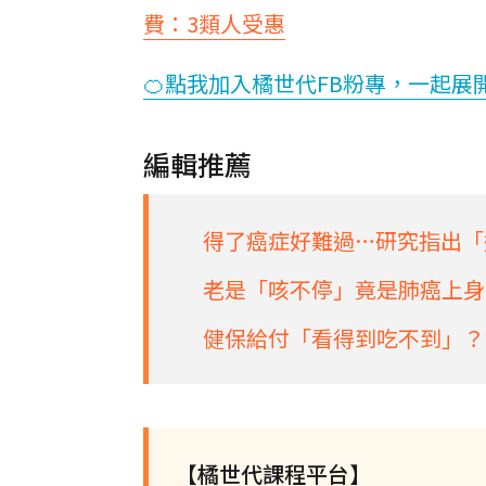
費：3類人受惠
🍊點我加入橘世代FB粉專，一起展
編輯推薦
得了癌症好難過…研究指出「
老是「咳不停」竟是肺癌上身
健保給付「看得到吃不到」？
【橘世代課程平台】