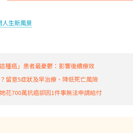
開人生新風景
這種癌」患者最憂鬱：影響後續療效
？留意5症狀及早治療、降低死亡風險
她花700萬抗癌卻因1件事無法申請給付