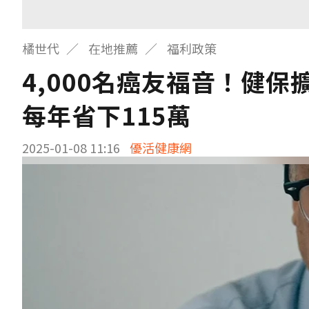
橘世代
在地推薦
福利政策
4,000名癌友福音！健
每年省下115萬
2025-01-08 11:16
優活健康網