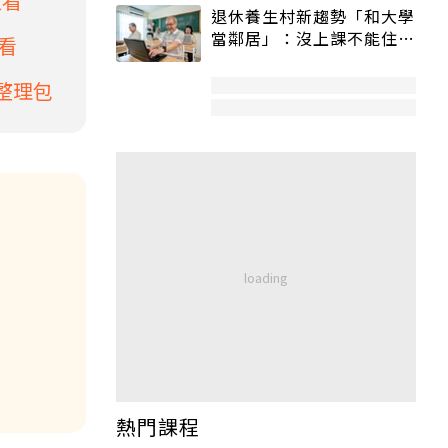
次看
退休養生村新趨勢「和大學
當鄰居」：沒上課不能住、
看
宿舍變養老房
整理包
熱門課程