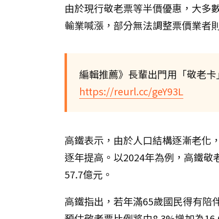
由於現行敬老票等半價優惠，大多
輸業喊漲，部分無法調整票價業者
編輯推薦》長輩出門用「敬老卡
https://reurl.cc/geY93L
高鐵表示，由於人口結構逐漸老化，
逐年提高。以2024年為例，高鐵敬
57.7億元。
高鐵指出，若年滿65歲國民得有陪
預估敬老票比例將由8.3%增加為16