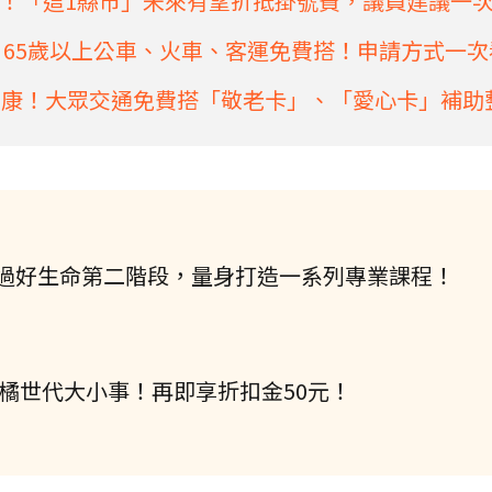
！「這1縣市」未來有望折抵掛號費，議員建議一
 65歲以上公車、火車、客運免費搭！申請方式一次
好康！大眾交通免費搭「敬老卡」、「愛心卡」補助
過好生命第二階段，量身打造一系列專業課程！
握橘世代大小事！再即享折扣金50元！