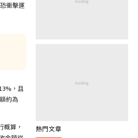
恐衝擊運
3%，且
金額約為
行概算，
熱門文章
短收金額從