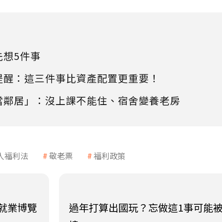
先想5件事
提醒：這三件事比資產配置更重要！
當鄰居」：沒上課不能住、宿舍變養老房
人福利法
敬老票
福利政策
就業博覽
過年打算出國玩？忘做這1事可能