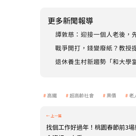
更多新聞報導
譚敦慈：迎接一個人老後，
戰爭開打，錢變廢紙？教授
退休養生村新趨勢「和大學
高鐵
超高齡社會
票價
老
找個工作好過年！桃園春節前3場