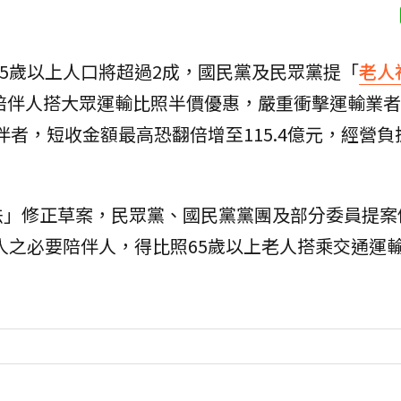
65歲以上人口將超過2成，國民黨及民眾黨提「
老人
要陪伴人搭大眾運輸比照半價優惠，嚴重衝擊運輸業
伴者，短收金額最高恐翻倍增至115.4億元，經營負
法」修正草案，民眾黨、國民黨黨團及部分委員提案
老人之必要陪伴人，得比照65歲以上老人搭乘交通運