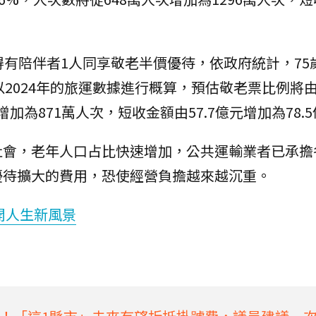
得有陪伴者1人同享敬老半價優待，依政府統計，75
以2024年的旅運數據進行概算，預估敬老票比例將由8
增加為871萬人次，短收金額由57.7億元增加為78.
社會，老年人口占比快速增加，公共運輸業者已承擔
優待擴大的費用，恐使經營負擔越來越沉重。
開人生新風景