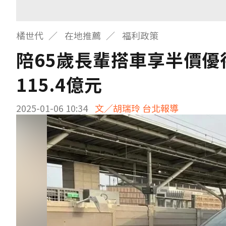
橘世代
在地推薦
福利政策
陪65歲長輩搭車享半價
115.4億元
2025-01-06 10:34
文／胡瑞玲 台北報導