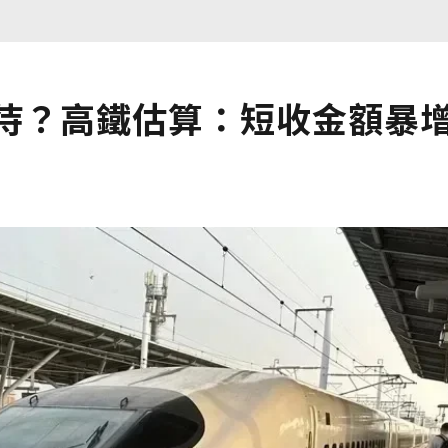
優待？高鐵估算：短收金額暴