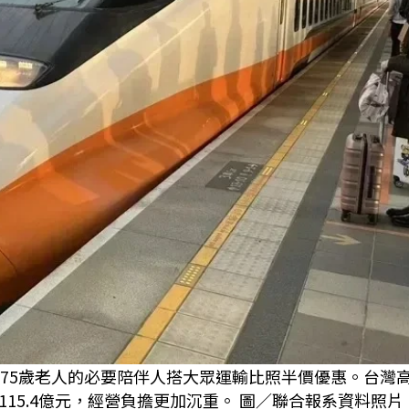
或75歲老人的必要陪伴人搭大眾運輸比照半價優惠。台灣
15.4億元，經營負擔更加沉重。 圖／聯合報系資料照片