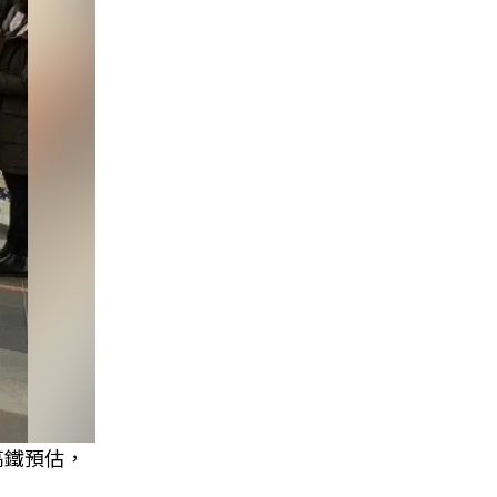
高鐵預估，