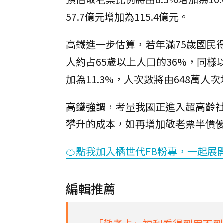
57.7億元增加為115.4億元。
高鐵進一步估算，若年滿75歲國民
人約占65歲以上人口的36%，同樣
加為11.3%，人次數將由648萬人次
高鐵強調，考量我國正進入超高齡
攀升的成本，如再增加敬老票半價
🍊點我加入橘世代FB粉專，一起展
編輯推薦