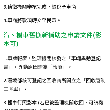
3.稽徵機關審核完成，退稅予車商。
4.車商將款項轉交至民眾。
汽、機車舊換新補助之申請文件(影
本可)
1.車牌報廢，監理機關核發之「車輛異動登記
書」，異動原因需為「報廢」。
2.環境部核可登記之回收商所開立之「回收管制
三聯單」。
3.舊車行照影本 (若已被監理機關收回，可請機