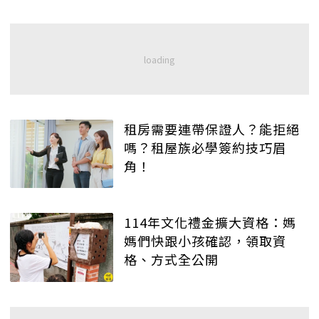
租房需要連帶保證人？能拒絕
嗎？租屋族必學簽約技巧眉
角！
114年文化禮金擴大資格：媽
媽們快跟小孩確認，領取資
格、方式全公開