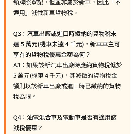
領牌照登記，但並非屬於新車，因此「不
適用」減徵新車貨物稅。
Q3：汽車出廠或進口時繳納的貨物稅未
達 5 萬元(機車未達 4 千元)，新車車主可
享有的貨物稅優惠金額為何？
A3：如果該新汽車出廠時應納貨物稅低於
5 萬元(機車 4 千元)，其減徵的貨物稅金
額則以該新車出廠或進口時已繳納的貨物
稅為限。
Q4：油電混合車及電動車是否有適用該
減稅優惠？