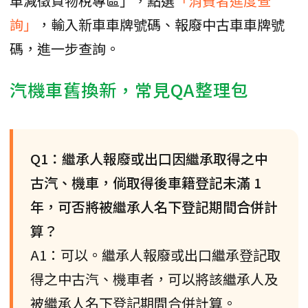
車減徵貨物稅專區」，點選
「消費者進度查
詢」
，輸入新車車牌號碼、報廢中古車車牌號
碼，進一步查詢。
汽機車舊換新，常見QA整理包
Q1：繼承人報廢或出口因繼承取得之中
古汽、機車，倘取得後車籍登記未滿 1
年，可否將被繼承人名下登記期間合併計
算？
A1：可以。繼承人報廢或出口繼承登記取
得之中古汽、機車者，可以將該繼承人及
被繼承人名下登記期間合併計算。