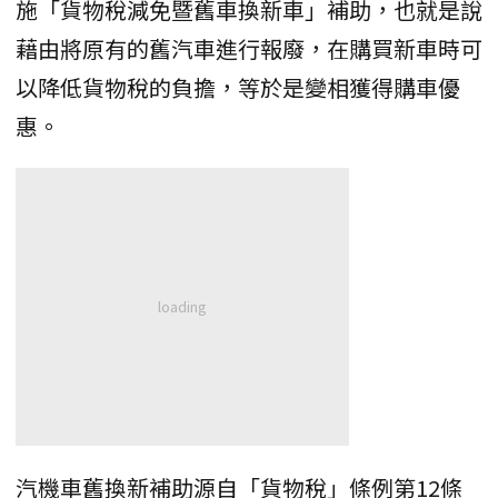
施「貨物稅減免暨舊車換新車」補助，也就是說
藉由將原有的舊汽車進行報廢，在購買新車時可
以降低貨物稅的負擔，等於是變相獲得購車優
惠。
汽機車舊換新補助源自「貨物稅」條例第12條