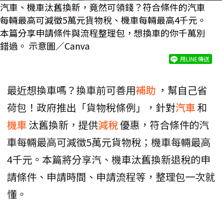
汽車、機車汰舊換新，竟然可領錢？符合條件的汽車
每輛最高可減徵5萬元貨物稅、機車每輛最高4千元。
本篇分享申請條件與流程整理包，想換車的你千萬別
錯過。 示意圖／Canva
用LINE傳送
最近想換車嗎？換車前可善用
補助
，幫自己省
荷包！政府推出「貨物稅條例」，針對
汽車
和
機車
汰舊換新，提供
減稅
優惠，符合條件的汽
車每輛最高可減徵5萬元貨物稅；機車每輛最高
4千元。本篇將分享汽、機車汰舊換新退稅的申
請條件、申請時間、申請流程等，整理包一次就
懂。