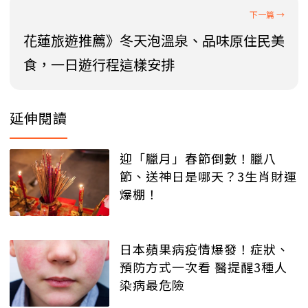
花蓮旅遊推薦》冬天泡溫泉、品味原住民美
食，一日遊行程這樣安排
延伸閱讀
迎「臘月」春節倒數！臘八
節、送神日是哪天？3生肖財運
爆棚！
日本蘋果病疫情爆發！症狀、
預防方式一次看 醫提醒3種人
染病最危險