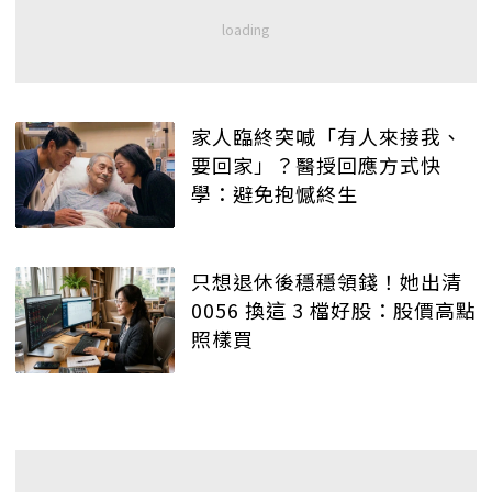
家人臨終突喊「有人來接我、
要回家」？醫授回應方式快
學：避免抱憾終生
只想退休後穩穩領錢！她出清
0056 換這 3 檔好股：股價高點
照樣買