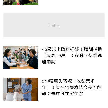
45歲以上政府送錢！職訓補助
「最高10萬」：在職、待業都
能申請
9旬獨居失智嬤「吃錯藥多
年」！靠在宅醫療結合長照翻
轉：未來可在家住院