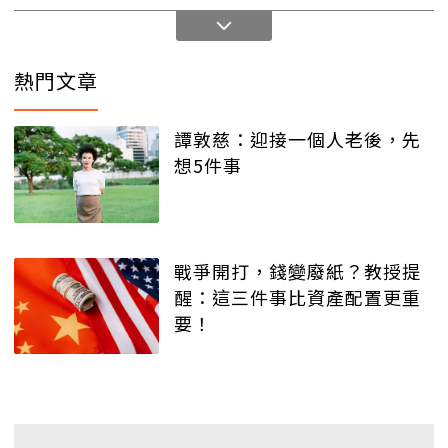
熱門文章
譚敦慈：迎接一個人老後，先
想5件事
戰爭開打，錢變廢紙？教授提
醒：這三件事比資產配置更重
要！