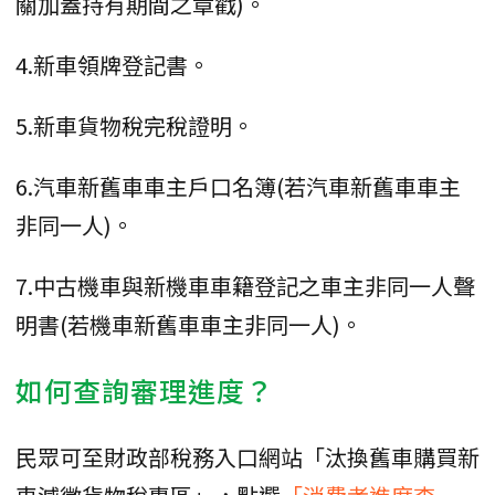
關加蓋持有期間之章戳)。
4.新車領牌登記書。
5.新車貨物稅完稅證明。
6.汽車新舊車車主戶口名簿(若汽車新舊車車主
非同一人)。
7.中古機車與新機車車籍登記之車主非同一人聲
明書(若機車新舊車車主非同一人)。
如何查詢審理進度？
民眾可至財政部稅務入口網站「汰換舊車購買新