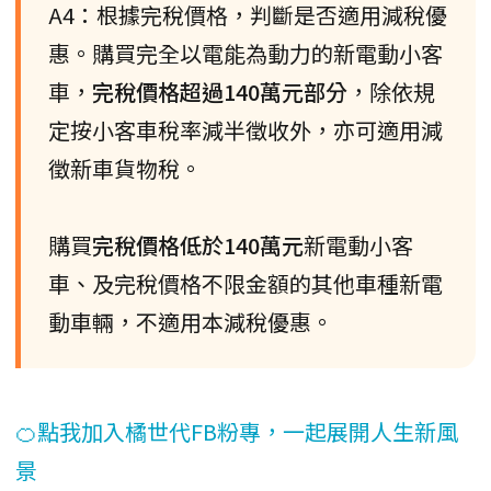
A4：根據完稅價格，判斷是否適用減稅優
惠。購買完全以電能為動力的新電動小客
車，
完稅價格超過140萬元部分
，除依規
定按小客車稅率減半徵收外，亦可適用減
徵新車貨物稅。
購買
完稅價格低於140萬元
新電動小客
車、及完稅價格不限金額的其他車種新電
動車輛，不適用本減稅優惠。
🍊點我加入橘世代FB粉專，一起展開人生新風
景