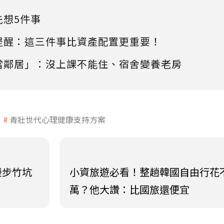
先想5件事
提醒：這三件事比資產配置更重要！
當鄰居」：沒上課不能住、宿舍變養老房
青壯世代心理健康支持方案
漫步竹坑
小資旅遊必看！整趟韓國自由行花
萬？他大讚：比國旅還便宜