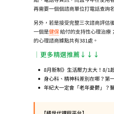
再需要一個個諮商單位打電話查詢
另外，若是接受完整三次諮商評估
一個是
健保
給付的支持性心理治療
的心理諮商據點共有381處。
│更多精選推薦↓↓↓
8月新制》生活壓力太大！8/
身心科、精神科差別在哪？第一
年紀大一定會「老年憂鬱」？
【橘世代課程平台】