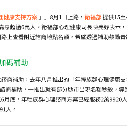
理健康支持方案
」」8月1日上路，
衛福部
提供15至
嘉惠超過6萬人。衛福部心理健康司長陳亮妤表示，
網路上查看附近諮商地點名額，希望透過補助鼓勵青
加碼補助
性諮商補助，去年八月推出的「年輕族群心理健康支
3次諮商補助，一推出就有部分縣市出現名額秒殺，導
月底，年輕族群心理諮商方案已經服務2萬9920人
91人。