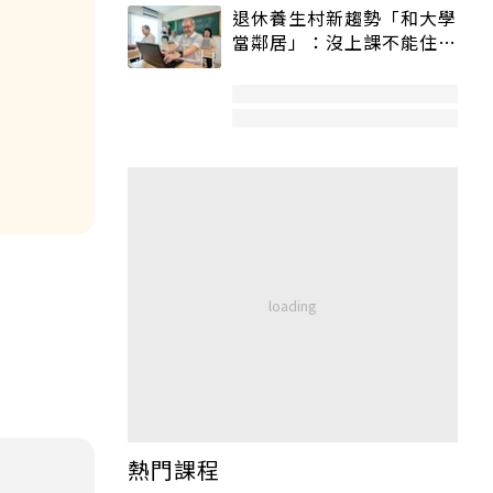
退休養生村新趨勢「和大學
當鄰居」：沒上課不能住、
宿舍變養老房
熱門課程