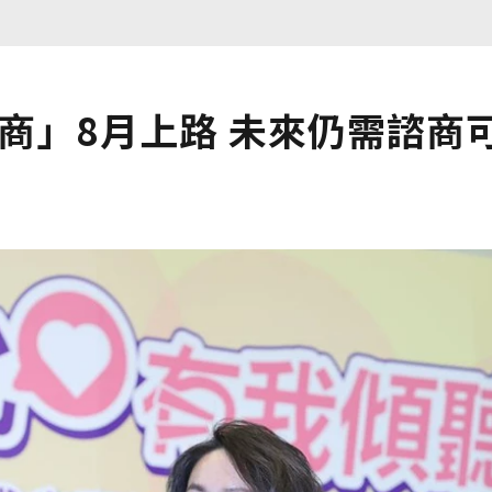
諮商」8月上路 未來仍需諮商