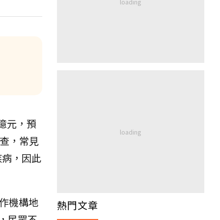
億元，預
調查，常見
疾病，因此
合作機構地
熱門文章
，民眾不