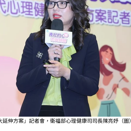
擴大延伸方案」記者會，衛福部心理健康司司長陳亮妤（圖
片