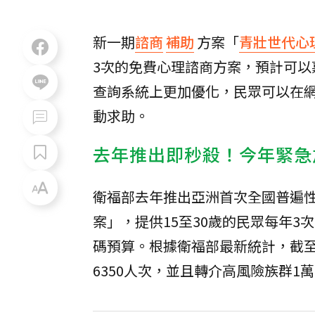
新一期
諮商
補助
方案「
青壯世代心
3次的免費心理諮商方案，預計可以
查詢系統上更加優化，民眾可以在
動求助。
去年推出即秒殺！今年緊急
衛福部去年推出亞洲首次全國普遍
案」，提供15至30歲的民眾每年
碼預算。根據衛福部最新統計，截至6
6350人次，並且轉介高風險族群1萬