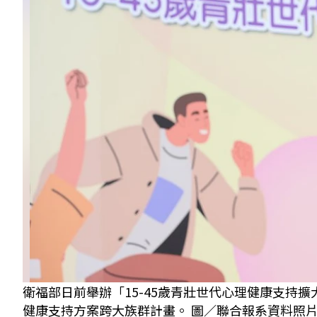
衛福部日前舉辦「15-45歲青壯世代心理健康支持
健康支持方案跨大族群計畫。 圖／聯合報系資料照