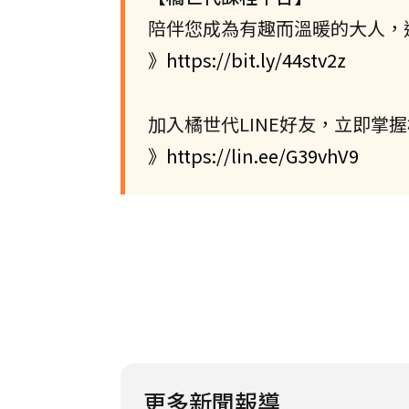
陪伴您成為有趣而溫暖的大人，
》https://bit.ly/44stv2z
加入橘世代LINE好友，立即掌
》https://lin.ee/G39vhV9
更多新聞報導