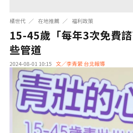
橘世代
在地推薦
福利政策
15-45歲「每年3次免費
些管道
2024-08-01 10:15
文／李青縈 台北報導