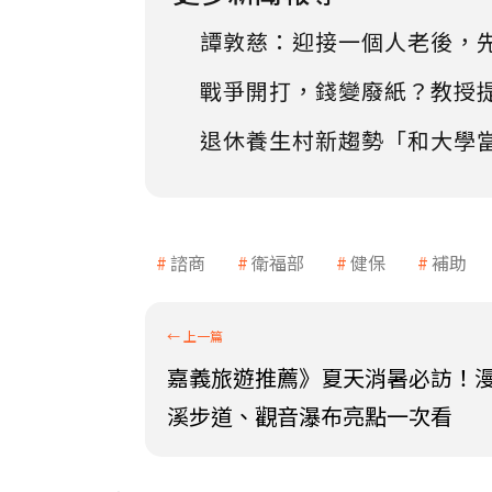
譚敦慈：迎接一個人老後，
戰爭開打，錢變廢紙？教授
退休養生村新趨勢「和大學
諮商
衛福部
健保
補助
嘉義旅遊推薦》夏天消暑必訪！
溪步道、觀音瀑布亮點一次看