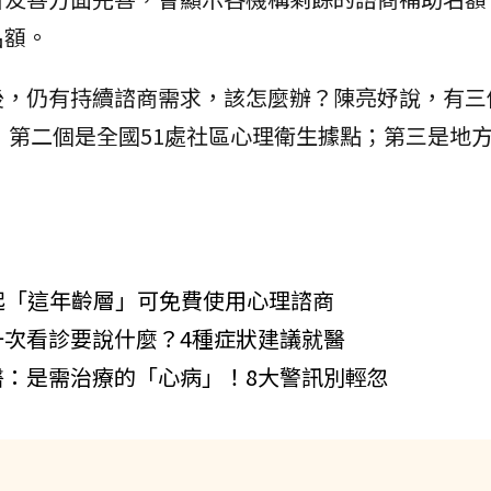
名額。
後，仍有持續諮商需求，該怎麼辦？陳亮妤說，有三
；第二個是全國51處社區心理衛生據點；第三是地
1起「這年齡層」可免費使用心理諮商
次看診要說什麼？4種症狀建議就醫
醫：是需治療的「心病」！8大警訊別輕忽