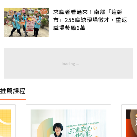
求職者看過來！南部「這縣
市」255職缺現場徵才，重返
職場獎勵6萬
推薦課程