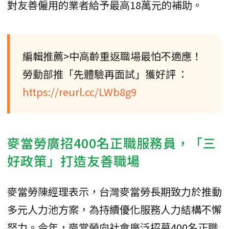
對友善僱用的業者給予最高18萬元的補助。
編輯推薦>中高齡重返職場最怕不適應！
勞動部推「先體驗再面試」獲好評 ：
https://reurl.cc/LWb8g9
麥當勞廣招400名正職服務員，「三
好政策」打造友善職場
麥當勞陳經理表示，台灣麥當勞長期致力於推動
多元人力池方案，為持續優化服務人力結構不懈
努力。今年，麥當勞向社會廣泛招募400名正職