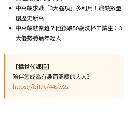
中高齡求職「3大強項」多利用！職缺數量
創歷史新高
中高齡就業難？他錄取50歲洗杯工讀生：3
大優勢勝過年輕人
【橘世代課程】
陪伴您成為有趣而溫暖的大人》
https://bit.ly/44stv2z