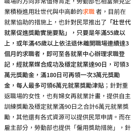
職場的方向非常值得肯定，勞動部也相當樂見企
業積極進用壯世代與中高齡的
求職
者，目前在
就業協助的措施上，也針對民眾推出了
「壯世代
就業促進獎勵實施要點」，只要是年滿55歲以
上，或年滿45歲以上依法退休離開職場連續達3
個月的求職者，即可至各就業中心辦理求職登
記，經就業媒合成功及穩定就業達90日，可領3
萬元獎勵金，滿180日可再領一次3萬元獎勵
金，每人最多可領6萬元就業獎勵津貼
；針對重
返職場的女性，也有婦女再就業計畫，提供自主
訓練獎勵及穩定就業滿90日之合計6萬元就業獎
勵，其他還有各式資源可以提供民眾申請。而在
雇主部分，勞動部也提供「僱用獎助措施」，針