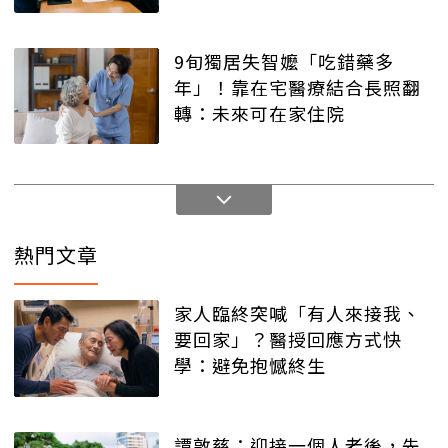
9旬獨居失智嬤「吃錯藥多
年」！靠在宅醫療結合長照翻
轉：未來可在家住院
熱門文章
家人臨終突喊「有人來接我、
要回家」？醫授回應方式快
學：避免抱憾終生
譚敦慈：迎接一個人老後，先