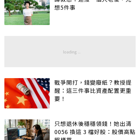
想5件事
戰爭開打，錢變廢紙？教授提
醒：這三件事比資產配置更重
要！
只想退休後穩穩領錢！她出清
0056 換這 3 檔好股：股價高點
照樣買