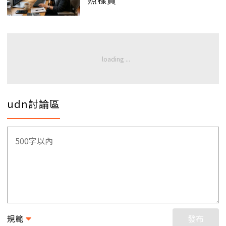
udn討論區
規範
發布