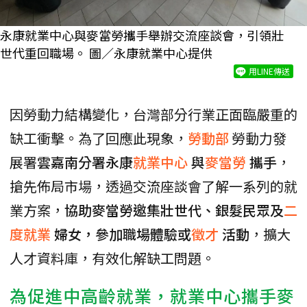
永康就業中心與麥當勞攜手舉辦交流座談會，引領壯
世代重回職場。 圖／永康就業中心提供
用LINE傳送
因勞動力結構變化，台灣部分行業正面臨嚴重的
缺工衝擊。為了回應此現象，
勞動部
勞動力發
展署
雲嘉南分署永康
就業中心
與
麥當勞
攜手
，
搶先佈局市場，透過交流座談會了解一系列的就
業方案，
協助麥當勞邀集壯世代、銀髮民眾及
二
度就業
婦女，參加職場體驗或
徵才
活動
，擴大
人才資料庫，有效化解缺工問題。
為促進中高齡就業，就業中心攜手麥