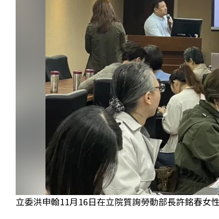
立委洪申翰11月16日在立院質詢勞動部長許銘春女