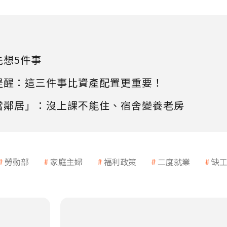
先想5件事
提醒：這三件事比資產配置更重要！
當鄰居」：沒上課不能住、宿舍變養老房
勞動部
家庭主婦
福利政策
二度就業
缺