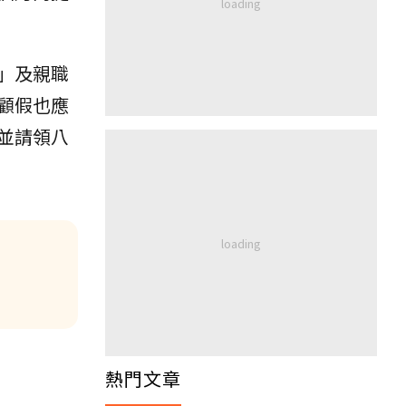
」及親職
顧假也應
並請領八
熱門文章