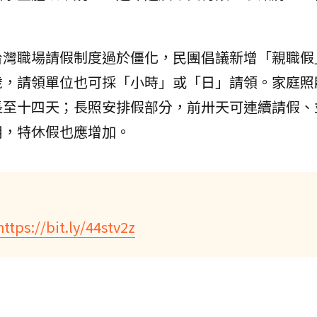
台灣職場請假制度過於僵化，民團倡議新增「親職假
歲，請領單位也可採「小時」或「日」請領。家庭照
長至十四天；長照安排假部分，前卅天可連續請假、
用，特休假也應增加。
https://bit.ly/44stv2z