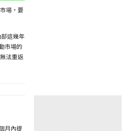
動市場，要
動部這幾年
動市場的
無法重返
個月內提