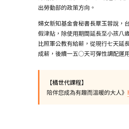
出勞動部的政策方向。
婦女新知基金會秘書長覃玉蓉說，
假津貼，除使用期間延長至小孩八
比照軍公教有給薪，從現行七天延
成薪，後續一五○天可彈性調配運
【橘世代課程】
陪伴您成為有趣而溫暖的大人》