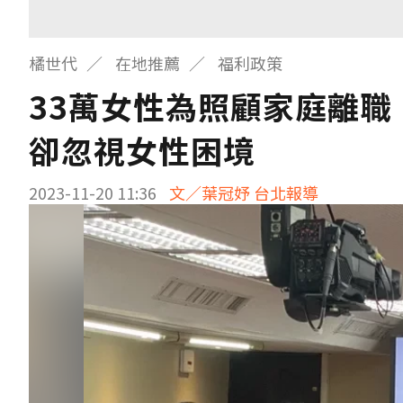
橘世代
在地推薦
福利政策
33萬女性為照顧家庭離
卻忽視女性困境
2023-11-20 11:36
文／葉冠妤 台北報導