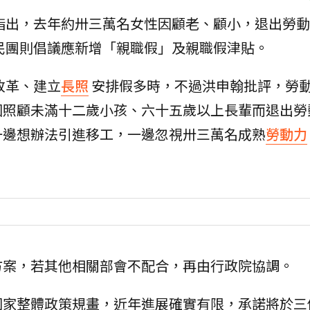
時指出，去年約卅三萬名女性因顧老、顧小，退出勞
民團則倡議應新增「親職假」及親職假津貼。
改革、建立
長照
安排假多時，不過洪申翰批評，勞
因照顧未滿十二歲小孩、六十五歲以上長輩而退出勞
一邊想辦法引進移工，一邊忽視卅三萬名成熟
勞動力
方案，若其他相關部會不配合，再由行政院協調。
國家整體政策規畫，近年進展確實有限，承諾將於三