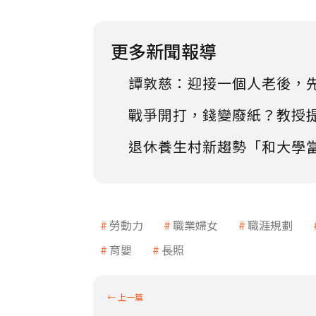
更多新聞報導
譚敦慈：迎接一個人老後，
戰爭開打，錢變廢紙？教授
退休養生村新趨勢「和大學
勞動力
職業婦女
職涯規劃
育嬰
長照