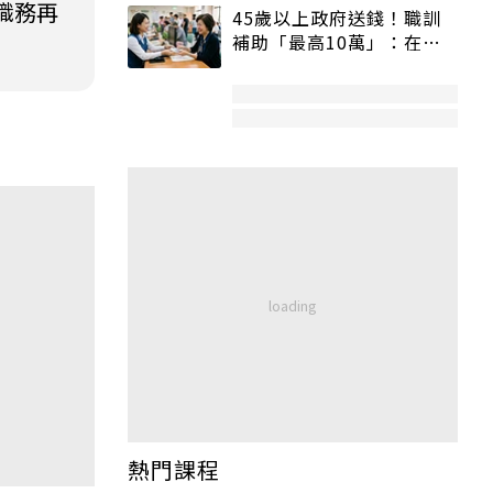
職務再
45歲以上政府送錢！職訓
補助「最高10萬」：在
職、待業都能申請
熱門課程