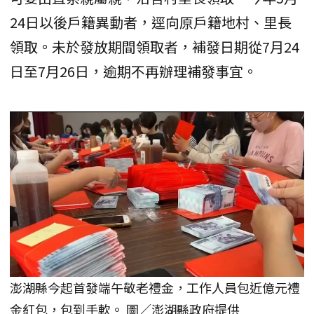
24日以後戶籍異動者，逕向原戶籍地村、里長
領取。未於發放期間領取者，補發日期從7月24
日至7月26日，逾期不再辦理補發事宜。
澎湖縣今起首發端午敬老禮金，工作人員包近億元禮
金紅包，包到手軟。 圖／澎湖縣政府提供