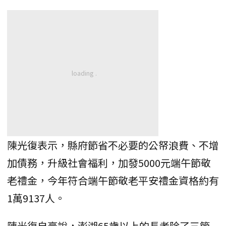
陳光復表示，縣府節省不必要的公帑浪費、不增
加債務，升級社會福利，加發5000元端午節敬
老禮金，今年符合端午節敬老平安禮金資格約有
1萬9137人。
陳光復自豪說，澎湖65歲以上的長者除了三節