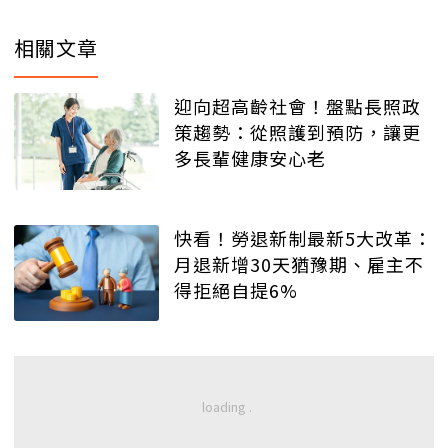
相關文章
迎向超高齡社會！盤點長照政
策趨勢：從照護到預防，讓更
多長輩健康安心老
快看！勞退新制最新5大改革：
月退新增30天猶豫期、雇主不
得拒絕自提6%