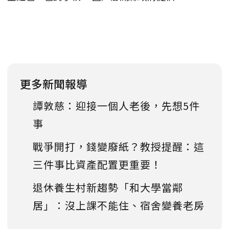
更多新聞報導
譚敦慈：迎接一個人老後，先想5件
事
戰爭開打，錢變廢紙？教授提醒：這
三件事比資產配置更重要！
退休養生村新趨勢「和大學當鄰
居」：沒上課不能住、宿舍變養老房