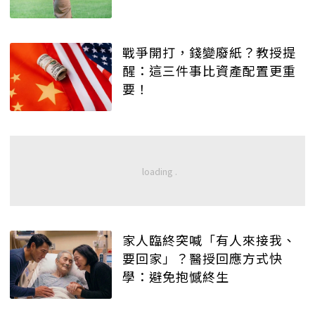
戰爭開打，錢變廢紙？教授提
醒：這三件事比資產配置更重
要！
家人臨終突喊「有人來接我、
要回家」？醫授回應方式快
學：避免抱憾終生