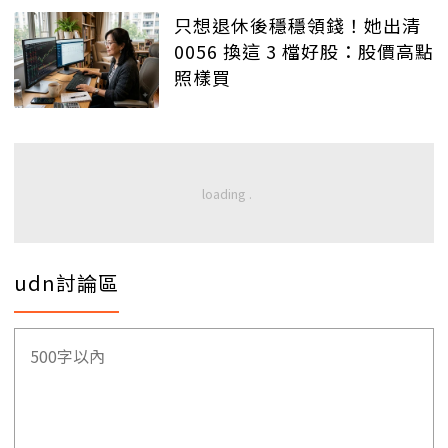
只想退休後穩穩領錢！她出清
0056 換這 3 檔好股：股價高點
照樣買
udn討論區