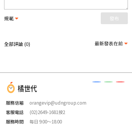
規範
發布
最新發表在前
全部評論 (
)
0
服務信箱
orangevip@udngroup.com
客服電話
(02)2649-1681按2
服務時間
每日 9:00～18:00