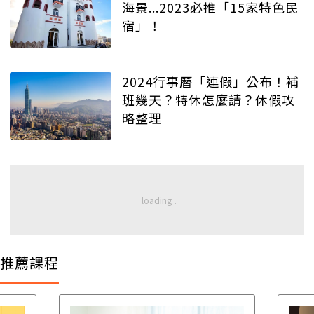
海景...2023必推「15家特色民
宿」！
2024行事曆「連假」公布！補
班幾天？特休怎麼請？休假攻
略整理
推薦課程