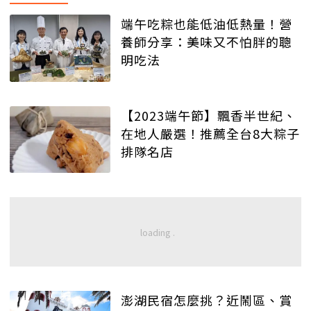
端午吃粽也能低油低熱量！營
養師分享：美味又不怕胖的聰
明吃法
【2023端午節】飄香半世紀、
在地人嚴選！推薦全台8大粽子
排隊名店
澎湖民宿怎麼挑？近鬧區、賞