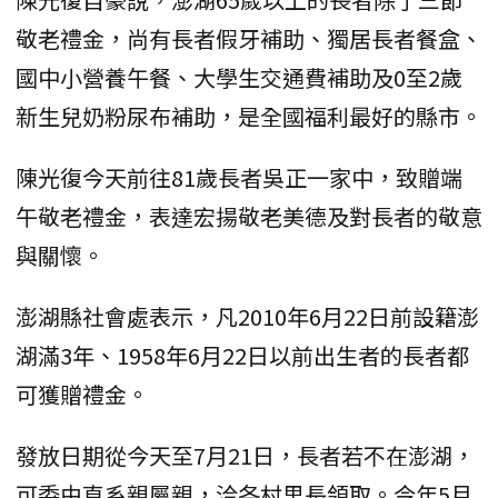
敬老禮金，尚有長者假牙補助、獨居長者餐盒、
國中小營養午餐、大學生交通費補助及0至2歲
新生兒奶粉尿布補助，是全國福利最好的縣市。
陳光復今天前往81歲長者吳正一家中，致贈端
午敬老禮金，表達宏揚敬老美德及對長者的敬意
與關懷。
澎湖縣社會處表示，凡2010年6月22日前設籍澎
湖滿3年、1958年6月22日以前出生者的長者都
可獲贈禮金。
發放日期從今天至7月21日，長者若不在澎湖，
可委由直系親屬親，洽各村里長領取。今年5月