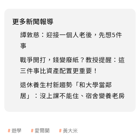
更多新聞報導
譚敦慈：迎接一個人老後，先想5件
事
戰爭開打，錢變廢紙？教授提醒：這
三件事比資產配置更重要！
退休養生村新趨勢「和大學當鄰
居」：沒上課不能住、宿舍變養老房
遊學
愛爾蘭
黃大米