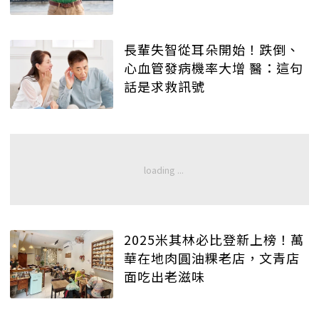
長輩失智從耳朵開始！跌倒、
心血管發病機率大增 醫：這句
話是求救訊號
2025米其林必比登新上榜！萬
華在地肉圓油粿老店，文青店
面吃出老滋味