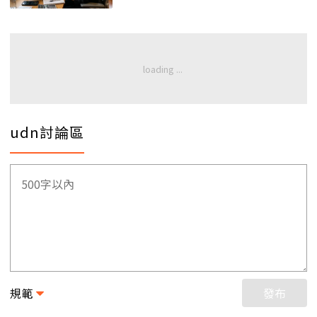
udn討論區
規範
發布