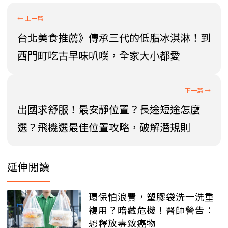
台北美食推薦》傳承三代的低脂冰淇淋！到
西門町吃古早味叭噗，全家大小都愛
出國求舒服！最安靜位置？長途短途怎麼
選？飛機選最佳位置攻略，破解潛規則
延伸閱讀
環保怕浪費，塑膠袋洗一洗重
複用？暗藏危機！醫師警告：
恐釋放毒致癌物