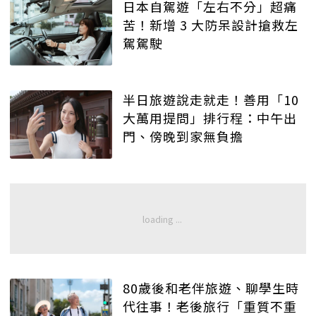
日本自駕遊「左右不分」超痛
苦！新增 3 大防呆設計搶救左
駕駕駛
半日旅遊說走就走！善用「10
大萬用提問」排行程：中午出
門、傍晚到家無負擔
80歲後和老伴旅遊、聊學生時
代往事！老後旅行「重質不重