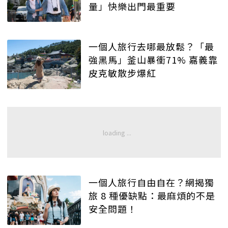
量」快樂出門最重要
一個人旅行去哪最放鬆？「最
強黑馬」釜山暴衝71% 嘉義靠
皮克敏散步爆紅
一個人旅行自由自在？網揭獨
旅 8 種優缺點：最麻煩的不是
安全問題！