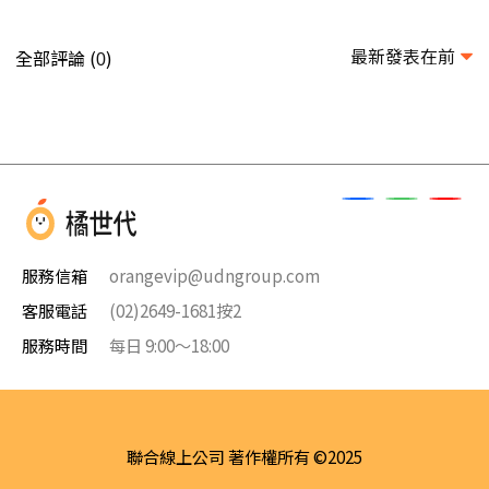
最新發表在前
全部評論 (
)
0
服務信箱
orangevip@udngroup.com
客服電話
(02)2649-1681按2
服務時間
每日 9:00～18:00
聯合線上公司 著作權所有 ©2025