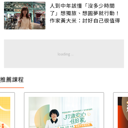
人到中年該懂「沒多少時間
了」想獨旅、想圓夢就行動！
作家黃大米：討好自己很值得
推薦課程