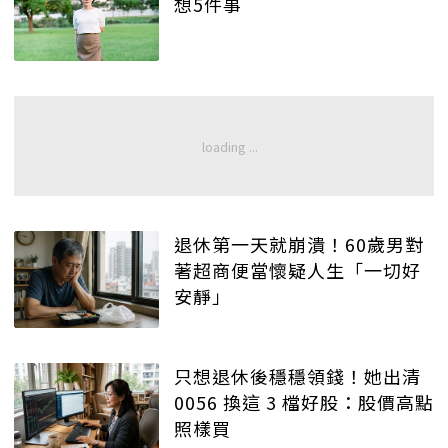
想5件事
退休第一天就崩潰！60歲男對
著超商便當懷疑人生「一切好
安靜」
只想退休後穩穩領錢！她出清
0056 換這 3 檔好股：股價高點
照樣買