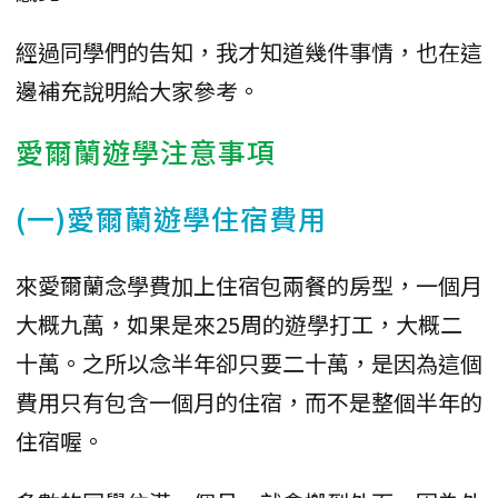
經過同學們的告知，我才知道幾件事情，也在這
邊補充說明給大家參考。
愛爾蘭遊學注意事項
(一)愛爾蘭遊學住宿費用
來愛爾蘭念學費加上住宿包兩餐的房型，一個月
大概九萬，如果是來25周的遊學打工，大概二
十萬。之所以念半年卻只要二十萬，是因為這個
費用只有包含一個月的住宿，而不是整個半年的
住宿喔。