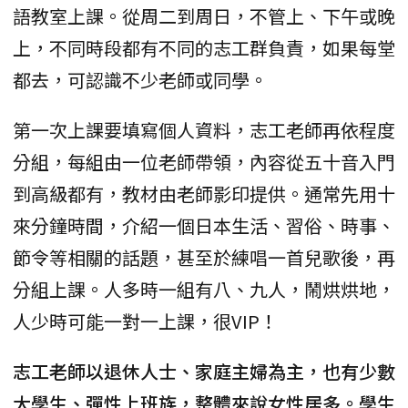
語教室上課。從周二到周日，不管上、下午或晚
上，不同時段都有不同的志工群負責，如果每堂
都去，可認識不少老師或同學。
第一次上課要填寫個人資料，志工老師再依程度
分組，每組由一位老師帶領，內容從五十音入門
到高級都有，教材由老師影印提供。通常先用十
來分鐘時間，介紹一個日本生活、習俗、時事、
節令等相關的話題，甚至於練唱一首兒歌後，再
分組上課。人多時一組有八、九人，鬧烘烘地，
人少時可能一對一上課，很VIP！
志工老師以退休人士、家庭主婦為主，也有少數
大學生、彈性上班族，整體來說女性居多。學生