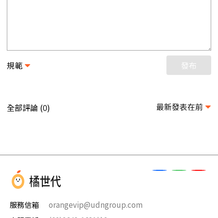
規範
發布
最新發表在前
全部評論 (
)
0
服務信箱
orangevip@udngroup.com