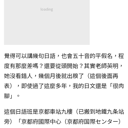
覺得可以講幾句日語，也會五十音的平假名，程
度有那麼差嗎？還要從頭開始？其實老師英明，
她沒看錯人，幾個月後就出糗了（這個後面再
表），即使過了這麼多年，我的日文還是「很肉
腳」。
這個日語班是京都車站九樓（已搬到地鐵九条站
旁）「京都府國際中心（京都府国際センター）