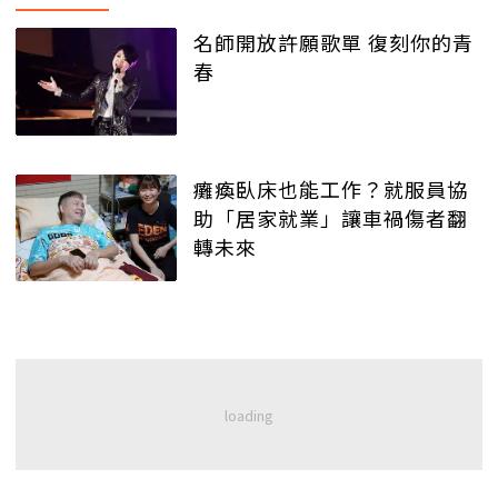
名師開放許願歌單 復刻你的青
春
癱瘓臥床也能工作？就服員協
助「居家就業」讓車禍傷者翻
轉未來