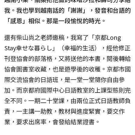
我。我也學到越南話的「謝謝」，發音和台語的
「感恩」相似。那是一段愉悅的時光。
還有柴山尚之老師邀稿，我寫了「京都Long
Stay幸せな暮らし」（幸福的生活），經他修正
刊登協會的部落格，又將送他的本書，閱後轉給
協會圖書室收藏，也是遊學後的收穫。京都市國
際交流協會的日語班，是一堂一堂隨你自由參
加。而京都府國際中心日語教室的上課型態則完
全不同。一期二十堂課，由兩位正式日語教師負
責，一主講一助教，教材與進度緊實，要交作
業，要求出席率，會發給結業證書。