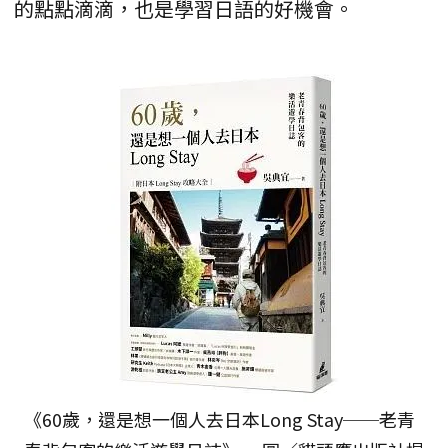
的點點滴滴，也是學習日語的好機會。
《60歲，還是想一個人去日本Long Stay──老青