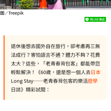
圖／freepik
用LINE傳送
退休後想去國外自在旅行，卻考慮再三無
法成行？害怕語言不通？體力不夠？花費
太大？這些，「老青春背包客」都能帶您
輕鬆解決！《60歲，還是想一個人去
日本
Long Stay──老青春背包客的樂活
遊學
日誌》精彩試閱：