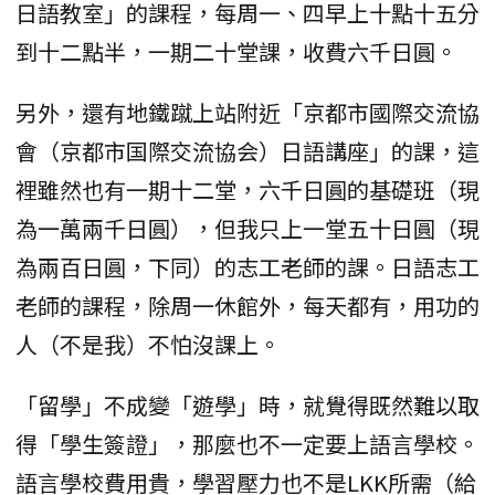
日語教室」的課程，每周一、四早上十點十五分
到十二點半，一期二十堂課，收費六千日圓。
另外，還有地鐵蹴上站附近「京都市國際交流協
會（京都市国際交流協会）日語講座」的課，這
裡雖然也有一期十二堂，六千日圓的基礎班（現
為一萬兩千日圓），但我只上一堂五十日圓（現
為兩百日圓，下同）的志工老師的課。日語志工
老師的課程，除周一休館外，每天都有，用功的
人（不是我）不怕沒課上。
「留學」不成變「遊學」時，就覺得既然難以取
得「學生簽證」，那麼也不一定要上語言學校。
語言學校費用貴，學習壓力也不是LKK所需（給