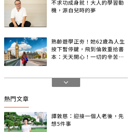
不求功成身就！大人的學習動
機，源自兒時的夢
熟齡遊學正夯！她62歲為人生
按下暫停鍵，飛到倫敦重拾書
本：天天開心！一切的辛苦都
值得
熱門文章
譚敦慈：迎接一個人老後，先
想5件事