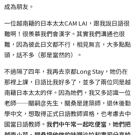
成為朋友。
一位越南籍的日本太太CAM LAI，跟我說日語很
難啊！很羨慕我們會漢字。其實我們溝通也很
難，因為彼此日文都不行，相見無言，大多點點
頭，話不多（那是當然的）。
不過隔了四年，我再去京都Long Stay，她仍在
那裡上課，日語比我好多了，並多了兩位同是越
南籍日本太太的伴。因為她們，我又多認識一位
老師──關嗣彦先生，關桑是建築師，退休後勤
學中文，想取得正式日語教師資格，也考慮去中
國當日語教師。
我們中午常一起吃便當，她們把
越南小菜、關桑把他做的味噌沙拉和壽司分享給