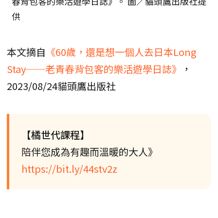
春背包客的樂活遊學日誌》。 圖／貓頭鷹出版社提
供
本文摘自
《60歲，還是想一個人去日本Long
Stay──老青春背包客的樂活遊學日誌》
，
2023/08/24貓頭鷹出版社
【橘世代課程】
陪伴您成為有趣而溫暖的大人》
https://bit.ly/44stv2z