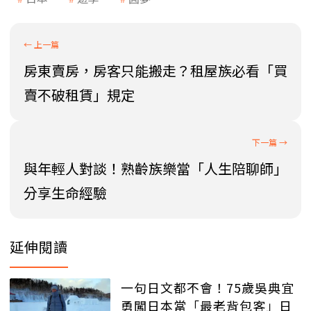
房東賣房，房客只能搬走？租屋族必看「買
賣不破租賃」規定
與年輕人對談！熟齡族樂當「人生陪聊師」
分享生命經驗
延伸閱讀
一句日文都不會！75歲吳典宜
勇闖日本當「最老背包客」日