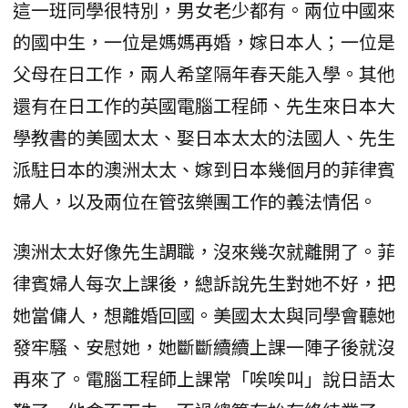
這一班同學很特別，男女老少都有。兩位中國來
的國中生，一位是媽媽再婚，嫁日本人；一位是
父母在日工作，兩人希望隔年春天能入學。其他
還有在日工作的英國電腦工程師、先生來日本大
學教書的美國太太、娶日本太太的法國人、先生
派駐日本的澳洲太太、嫁到日本幾個月的菲律賓
婦人，以及兩位在管弦樂團工作的義法情侶。
澳洲太太好像先生調職，沒來幾次就離開了。菲
律賓婦人每次上課後，總訴說先生對她不好，把
她當傭人，想離婚回國。美國太太與同學會聽她
發牢騷、安慰她，她斷斷續續上課一陣子後就沒
再來了。電腦工程師上課常「唉唉叫」說日語太