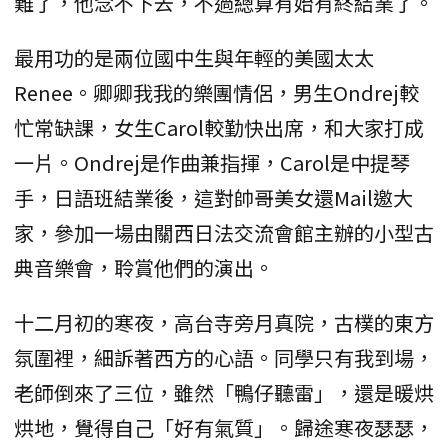
難了，他念不下去，不過總算有始有終結業了。
最用功的是兩位國中生與年輕的美國太太
Renee。卿卿我我的樂團情侶，男生Ondrej較
忙常缺課，女生Carol較勤快出席，和大家打成
一片。Ondrej是作曲兼指揮，Carol是中提琴
手，日語班結業後，這對帥哥美女還Mail邀大
家，參加一場由關西日法交流會館主辦的小型古
典音樂會，聆賞他們的演出。
十二月初的寒夜，高台寺旁月真院，古樸的東方
氛圍裡，細訴著西方的心語。同學只有我到場，
老師倒來了三位，雖然「鴨仔聽雷」，還是暖烘
烘地，覺得自己「好有氣質」。歸途寒夜瑟瑟，