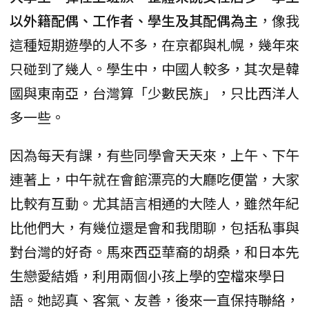
以外籍配偶、工作者、學生及其配偶為主
，像我
這種短期遊學的人不多，在京都與札幌，幾年來
只碰到了幾人。學生中，中國人較多，其次是韓
國與東南亞，台灣算「少數民族」，只比西洋人
多一些。
因為每天有課，有些同學會天天來，上午、下午
連著上，中午就在會館漂亮的大廳吃便當，大家
比較有互動。尤其語言相通的大陸人，雖然年紀
比他們大，有幾位還是會和我閒聊，包括私事與
對台灣的好奇。馬來西亞華裔的胡桑，和日本先
生戀愛結婚，利用兩個小孩上學的空檔來學日
語。她認真、客氣、友善，後來一直保持聯絡，