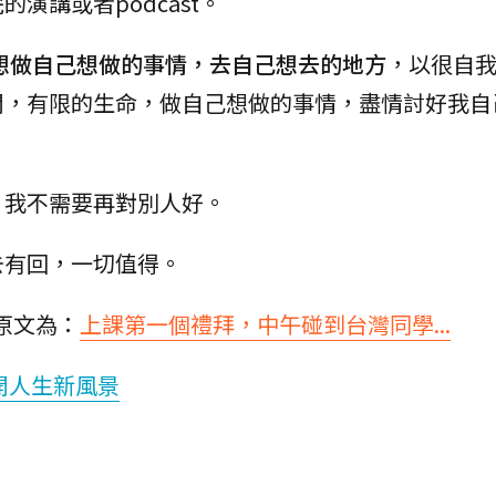
演講或者podcast。
想做自己想做的事情，去自己想去的地方
，以很自
間，有限的生命，做自己想做的事情，盡情討好我自
，我不需要再對別人好。
去有回，一切值得。
原文為：
上課第一個禮拜，中午碰到台灣同學...
開人生新風景