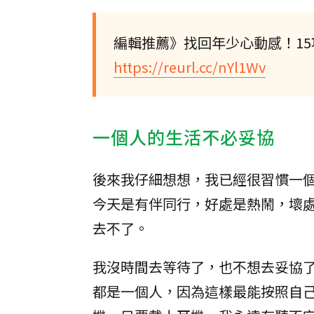
編輯推薦》找回年少心動感！1
https://reurl.cc/nYl1Wv
一個人的生活不必妥協
後來我仔細想想，我已經很習慣一
今天是有伴同行，好處是熱鬧，壞
去不了。
我沒時間去等待了，也不想去妥協
都是一個人，因為這樣最能按照自