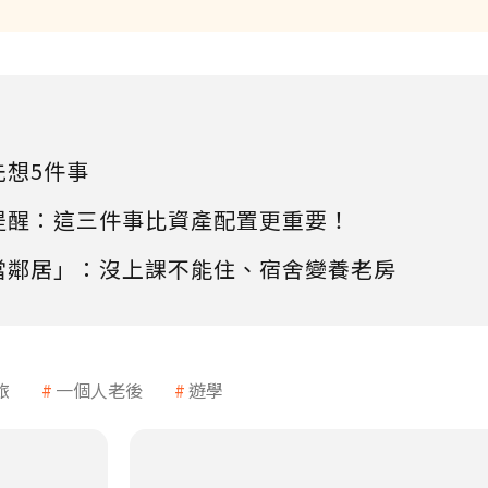
先想5件事
提醒：這三件事比資產配置更重要！
當鄰居」：沒上課不能住、宿舍變養老房
旅
一個人老後
遊學