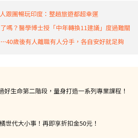
人跟團暢玩印度：整趟旅遊都超幸運
樣了嗎？醫學博士授「中年轉換11建議」度過難關
慕…40歲後有人離職有人分手，各自安好就足夠
過好生命第二階段，量身打造一系列專業課程！
握橘世代大小事！再即享折扣金50元！