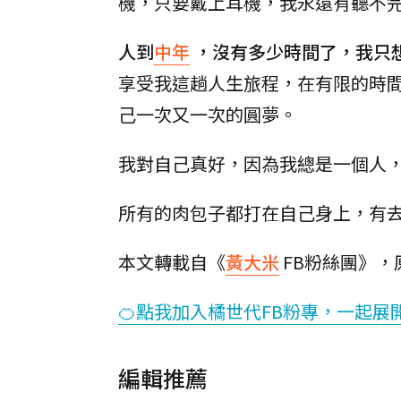
機，只要戴上耳機，我永遠有聽不完的
人到
中年
，沒有多少時間了，我只
享受我這趟人生旅程，在有限的時
己一次又一次的圓夢。
我對自己真好，因為我總是一個人
所有的肉包子都打在自己身上，有
本文轉載自《
黃大米
FB粉絲團》，
🍊點我加入橘世代FB粉專，一起展
編輯推薦