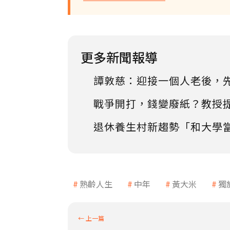
更多新聞報導
譚敦慈：迎接一個人老後，
戰爭開打，錢變廢紙？教授
退休養生村新趨勢「和大學
熟齡人生
中年
黃大米
獨