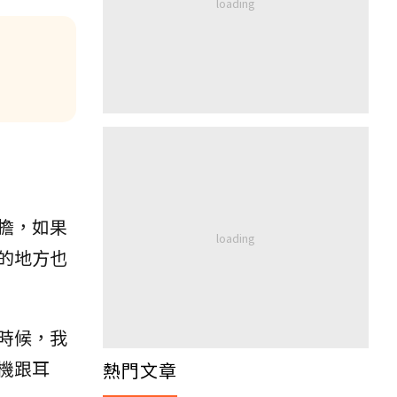
擔，如果
的地方也
時候，我
機跟耳
熱門文章