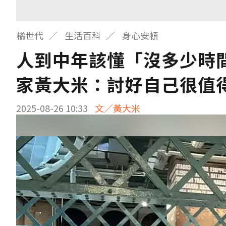
橘世代
生活百科
身心安頓
人到中年該懂「沒多少時
家黃大米：討好自己很值
2025-08-26 10:33
文／黃大米