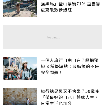
強黑馬」釜山暴衝71% 嘉義靠
皮克敏散步爆紅
一個人旅行自由自在？網揭獨
旅 8 種優缺點：最麻煩的不是
安全問題！
旅行總是累又不快樂？50歲後
「帶最好的自己」體驗人生，
日常生活也加分