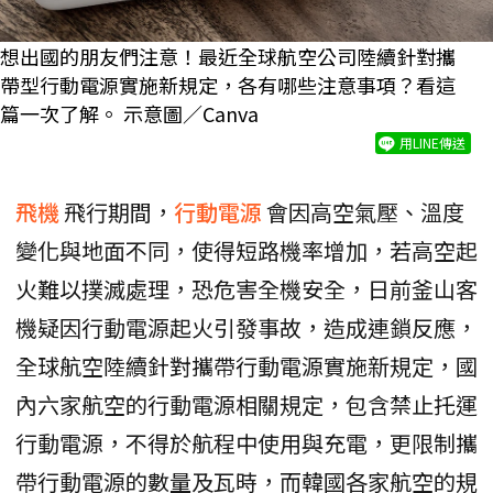
想出國的朋友們注意！最近全球航空公司陸續針對攜
帶型行動電源實施新規定，各有哪些注意事項？看這
篇一次了解。 示意圖／Canva
用LINE傳送
飛機
飛行期間，
行動電源
會因高空氣壓、溫度
變化與地面不同，使得短路機率增加，若高空起
火難以撲滅處理，恐危害全機安全，日前釜山客
機疑因行動電源起火引發事故，造成連鎖反應，
全球航空陸續針對攜帶行動電源實施新規定，國
內六家航空的行動電源相關規定，包含禁止托運
行動電源，不得於航程中使用與充電，更限制攜
帶行動電源的數量及瓦時，而韓國各家航空的規