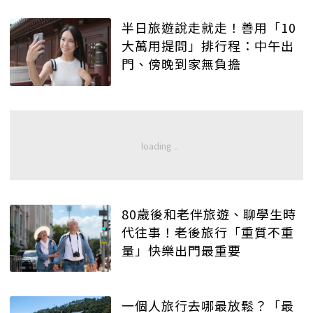
半日旅遊說走就走！善用「10
大萬用提問」排行程：中午出
門、傍晚到家無負擔
80歲後和老伴旅遊、聊學生時
代往事！老後旅行「重質不重
量」快樂出門最重要
一個人旅行去哪最放鬆？「最