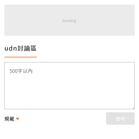
udn討論區
規範
發布